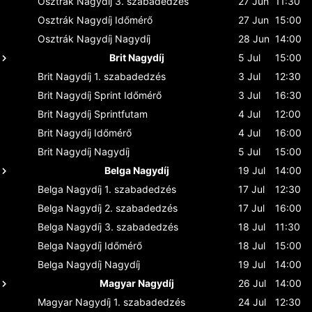
Osztrák Nagydíj
3. szabadedzés
27 Jun
11:30
Osztrák Nagydíj
Időmérő
27 Jun
15:00
Osztrák Nagydíj
Nagydíj
28 Jun
14:00
Brit Nagydíj
5 Jul
15:00
Brit Nagydíj
1. szabadedzés
3 Jul
12:30
Brit Nagydíj
Sprint Időmérő
3 Jul
16:30
Brit Nagydíj
Sprintfutam
4 Jul
12:00
Brit Nagydíj
Időmérő
4 Jul
16:00
Brit Nagydíj
Nagydíj
5 Jul
15:00
Belga Nagydíj
19 Jul
14:00
Belga Nagydíj
1. szabadedzés
17 Jul
12:30
Belga Nagydíj
2. szabadedzés
17 Jul
16:00
Belga Nagydíj
3. szabadedzés
18 Jul
11:30
Belga Nagydíj
Időmérő
18 Jul
15:00
Belga Nagydíj
Nagydíj
19 Jul
14:00
Magyar Nagydíj
26 Jul
14:00
Magyar Nagydíj
1. szabadedzés
24 Jul
12:30