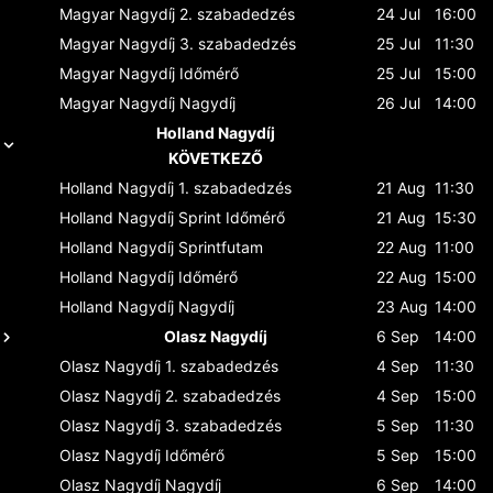
Magyar Nagydíj
2. szabadedzés
24 Jul
16:00
Magyar Nagydíj
3. szabadedzés
25 Jul
11:30
Magyar Nagydíj
Időmérő
25 Jul
15:00
Magyar Nagydíj
Nagydíj
26 Jul
14:00
Holland Nagydíj
KÖVETKEZŐ
Holland Nagydíj
1. szabadedzés
21 Aug
11:30
Holland Nagydíj
Sprint Időmérő
21 Aug
15:30
Holland Nagydíj
Sprintfutam
22 Aug
11:00
Holland Nagydíj
Időmérő
22 Aug
15:00
Holland Nagydíj
Nagydíj
23 Aug
14:00
Olasz Nagydíj
6 Sep
14:00
Olasz Nagydíj
1. szabadedzés
4 Sep
11:30
Olasz Nagydíj
2. szabadedzés
4 Sep
15:00
Olasz Nagydíj
3. szabadedzés
5 Sep
11:30
Olasz Nagydíj
Időmérő
5 Sep
15:00
Olasz Nagydíj
Nagydíj
6 Sep
14:00