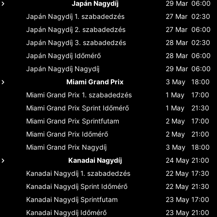
Japán Nagydíj
29 Mar
06:00
Japán Nagydíj
1. szabadedzés
27 Mar
02:30
Japán Nagydíj
2. szabadedzés
27 Mar
06:00
Japán Nagydíj
3. szabadedzés
28 Mar
02:30
Japán Nagydíj
Időmérő
28 Mar
06:00
Japán Nagydíj
Nagydíj
29 Mar
06:00
Miami Grand Prix
3 May
18:00
Miami Grand Prix
1. szabadedzés
1 May
17:00
Miami Grand Prix
Sprint Időmérő
1 May
21:30
Miami Grand Prix
Sprintfutam
2 May
17:00
Miami Grand Prix
Időmérő
2 May
21:00
Miami Grand Prix
Nagydíj
3 May
18:00
Kanadai Nagydíj
24 May
21:00
Kanadai Nagydíj
1. szabadedzés
22 May
17:30
Kanadai Nagydíj
Sprint Időmérő
22 May
21:30
Kanadai Nagydíj
Sprintfutam
23 May
17:00
Kanadai Nagydíj
Időmérő
23 May
21:00