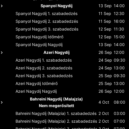
Spanyol Nagydíj
13 Sep
14:00
Spanyol Nagydíj
1. szabadedzés
11 Sep
12:30
Spanyol Nagydíj
2. szabadedzés
11 Sep
16:00
Spanyol Nagydíj
3. szabadedzés
12 Sep
11:30
Spanyol Nagydíj
Időmérő
12 Sep
15:00
Spanyol Nagydíj
Nagydíj
13 Sep
14:00
Azeri Nagydíj
26 Sep
12:00
Azeri Nagydíj
1. szabadedzés
24 Sep
09:30
Azeri Nagydíj
2. szabadedzés
24 Sep
13:00
Azeri Nagydíj
3. szabadedzés
25 Sep
09:30
Azeri Nagydíj
Időmérő
25 Sep
13:00
Azeri Nagydíj
Nagydíj
26 Sep
12:00
Bahreini Nagydíj (Malajzia)
4 Oct
08:00
Nem megerősített
Bahreini Nagydíj (Malajzia)
1. szabadedzés
2 Oct
03:00
Bahreini Nagydíj (Malajzia)
2. szabadedzés
2 Oct
07:00
Bahreini Nagydíj (Malajzia)
3. szabadedzés
3 Oct
07:00