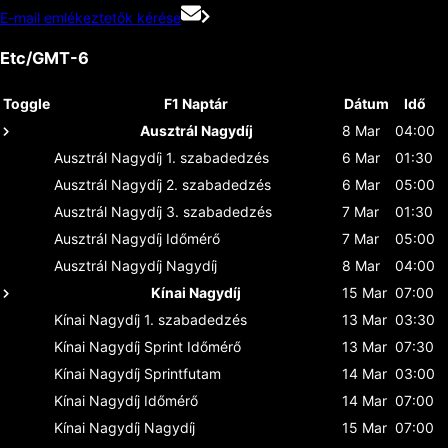
E-mail emlékeztetők kérése
Etc/GMT-6
Toggle
F1 Naptár
Dátum
Idő
Ausztrál Nagydíj
8 Mar
04:00
Ausztrál Nagydíj
1. szabadedzés
6 Mar
01:30
Ausztrál Nagydíj
2. szabadedzés
6 Mar
05:00
Ausztrál Nagydíj
3. szabadedzés
7 Mar
01:30
Ausztrál Nagydíj
Időmérő
7 Mar
05:00
Ausztrál Nagydíj
Nagydíj
8 Mar
04:00
Kínai Nagydíj
15 Mar
07:00
Kínai Nagydíj
1. szabadedzés
13 Mar
03:30
Kínai Nagydíj
Sprint Időmérő
13 Mar
07:30
Kínai Nagydíj
Sprintfutam
14 Mar
03:00
Kínai Nagydíj
Időmérő
14 Mar
07:00
Kínai Nagydíj
Nagydíj
15 Mar
07:00