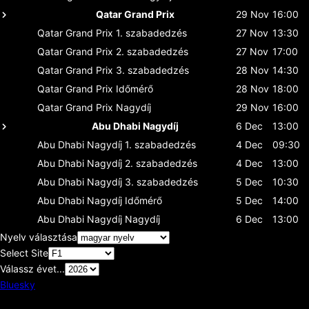
Qatar Grand Prix
29 Nov
16:00
Qatar Grand Prix
1. szabadedzés
27 Nov
13:30
Qatar Grand Prix
2. szabadedzés
27 Nov
17:00
Qatar Grand Prix
3. szabadedzés
28 Nov
14:30
Qatar Grand Prix
Időmérő
28 Nov
18:00
Qatar Grand Prix
Nagydíj
29 Nov
16:00
Abu Dhabi Nagydíj
6 Dec
13:00
Abu Dhabi Nagydíj
1. szabadedzés
4 Dec
09:30
Abu Dhabi Nagydíj
2. szabadedzés
4 Dec
13:00
Abu Dhabi Nagydíj
3. szabadedzés
5 Dec
10:30
Abu Dhabi Nagydíj
Időmérő
5 Dec
14:00
Abu Dhabi Nagydíj
Nagydíj
6 Dec
13:00
Nyelv választása
Select Site
Válassz évet...
Bluesky