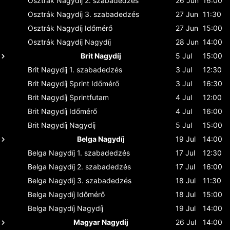
Osztrák Nagydíj
2. szabadedzés
26 Jun
16:00
Osztrák Nagydíj
3. szabadedzés
27 Jun
11:30
Osztrák Nagydíj
Időmérő
27 Jun
15:00
Osztrák Nagydíj
Nagydíj
28 Jun
14:00
Brit Nagydíj
5 Jul
15:00
Brit Nagydíj
1. szabadedzés
3 Jul
12:30
Brit Nagydíj
Sprint Időmérő
3 Jul
16:30
Brit Nagydíj
Sprintfutam
4 Jul
12:00
Brit Nagydíj
Időmérő
4 Jul
16:00
Brit Nagydíj
Nagydíj
5 Jul
15:00
Belga Nagydíj
19 Jul
14:00
Belga Nagydíj
1. szabadedzés
17 Jul
12:30
Belga Nagydíj
2. szabadedzés
17 Jul
16:00
Belga Nagydíj
3. szabadedzés
18 Jul
11:30
Belga Nagydíj
Időmérő
18 Jul
15:00
Belga Nagydíj
Nagydíj
19 Jul
14:00
Magyar Nagydíj
26 Jul
14:00