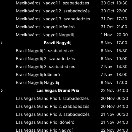
Mexikóvárosi Nagydíj
1. szabadedzés
30 Oct
18:30
Mexikóvárosi Nagydíj
2. szabadedzés
30 Oct
22:00
Mexikóvárosi Nagydíj
3. szabadedzés
31 Oct
17:30
Mexikóvárosi Nagydíj
Időmérő
31 Oct
21:00
Mexikóvárosi Nagydíj
Nagydíj
1 Nov
20:00
Brazil Nagydíj
8 Nov
17:00
Brazil Nagydíj
1. szabadedzés
6 Nov
15:30
Brazil Nagydíj
2. szabadedzés
6 Nov
19:00
Brazil Nagydíj
3. szabadedzés
7 Nov
14:30
Brazil Nagydíj
Időmérő
7 Nov
18:00
Brazil Nagydíj
Nagydíj
8 Nov
17:00
Las Vegas Grand Prix
22 Nov
04:00
Las Vegas Grand Prix
1. szabadedzés
20 Nov
00:30
Las Vegas Grand Prix
2. szabadedzés
20 Nov
04:00
Las Vegas Grand Prix
3. szabadedzés
21 Nov
00:30
Las Vegas Grand Prix
Időmérő
21 Nov
04:00
Las Vegas Grand Prix
Nagydíj
22 Nov
04:00