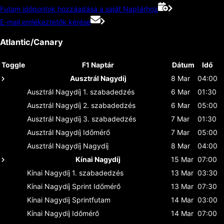
Futam időpontok hozzáadása a saját Naptárhoz
E-mail emlékeztetők kérése
Atlantic/Canary
Toggle
F1 Naptár
Dátum
Idő
Ausztrál Nagydíj
8 Mar
04:00
Ausztrál Nagydíj
1. szabadedzés
6 Mar
01:30
Ausztrál Nagydíj
2. szabadedzés
6 Mar
05:00
Ausztrál Nagydíj
3. szabadedzés
7 Mar
01:30
Ausztrál Nagydíj
Időmérő
7 Mar
05:00
Ausztrál Nagydíj
Nagydíj
8 Mar
04:00
Kínai Nagydíj
15 Mar
07:00
Kínai Nagydíj
1. szabadedzés
13 Mar
03:30
Kínai Nagydíj
Sprint Időmérő
13 Mar
07:30
Kínai Nagydíj
Sprintfutam
14 Mar
03:00
Kínai Nagydíj
Időmérő
14 Mar
07:00