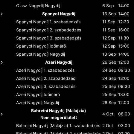
Olasz Nagydíj
Nagydíj
6 Sep
14:00
Spanyol Nagydíj
13 Sep
14:00
Spanyol Nagydíj
1. szabadedzés
11 Sep
12:30
Spanyol Nagydíj
2. szabadedzés
11 Sep
16:00
Spanyol Nagydíj
3. szabadedzés
12 Sep
11:30
Spanyol Nagydíj
Időmérő
12 Sep
15:00
Spanyol Nagydíj
Nagydíj
13 Sep
14:00
Azeri Nagydíj
26 Sep
12:00
Azeri Nagydíj
1. szabadedzés
24 Sep
09:30
Azeri Nagydíj
2. szabadedzés
24 Sep
13:00
Azeri Nagydíj
3. szabadedzés
25 Sep
09:30
Azeri Nagydíj
Időmérő
25 Sep
13:00
Azeri Nagydíj
Nagydíj
26 Sep
12:00
Bahreini Nagydíj (Malajzia)
4 Oct
08:00
Nem megerősített
Bahreini Nagydíj (Malajzia)
1. szabadedzés
2 Oct
03:00
Bahreini Nagydíj (Malajzia)
2. szabadedzés
2 Oct
07:00