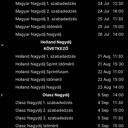
Magyar Nagydíj
1. szabadedzés
24 Jul
12:30
Magyar Nagydíj
2. szabadedzés
24 Jul
16:00
Magyar Nagydíj
3. szabadedzés
25 Jul
11:30
Magyar Nagydíj
Időmérő
25 Jul
15:00
Magyar Nagydíj
Nagydíj
26 Jul
14:00
Holland Nagydíj
KÖVETKEZŐ
Holland Nagydíj
1. szabadedzés
21 Aug
11:30
Holland Nagydíj
Sprint Időmérő
21 Aug
15:30
Holland Nagydíj
Sprintfutam
22 Aug
11:00
Holland Nagydíj
Időmérő
22 Aug
15:00
Holland Nagydíj
Nagydíj
23 Aug
14:00
Olasz Nagydíj
6 Sep
14:00
Olasz Nagydíj
1. szabadedzés
4 Sep
11:30
Olasz Nagydíj
2. szabadedzés
4 Sep
15:00
Olasz Nagydíj
3. szabadedzés
5 Sep
11:30
Olasz Nagydíj
Időmérő
5 Sep
15:00