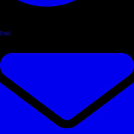
Email