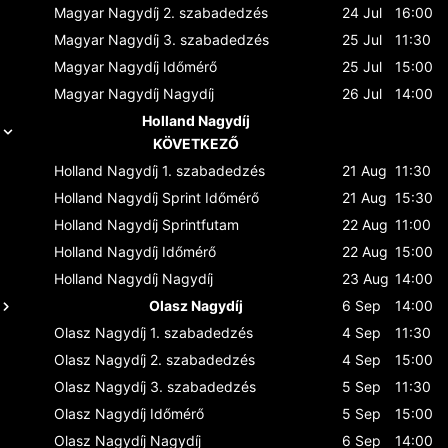
Magyar Nagydíj
2. szabadedzés
24 Jul
16:00
Magyar Nagydíj
3. szabadedzés
25 Jul
11:30
Magyar Nagydíj
Időmérő
25 Jul
15:00
Magyar Nagydíj
Nagydíj
26 Jul
14:00
Holland Nagydíj
KÖVETKEZŐ
Holland Nagydíj
1. szabadedzés
21 Aug
11:30
Holland Nagydíj
Sprint Időmérő
21 Aug
15:30
Holland Nagydíj
Sprintfutam
22 Aug
11:00
Holland Nagydíj
Időmérő
22 Aug
15:00
Holland Nagydíj
Nagydíj
23 Aug
14:00
Olasz Nagydíj
6 Sep
14:00
Olasz Nagydíj
1. szabadedzés
4 Sep
11:30
Olasz Nagydíj
2. szabadedzés
4 Sep
15:00
Olasz Nagydíj
3. szabadedzés
5 Sep
11:30
Olasz Nagydíj
Időmérő
5 Sep
15:00
Olasz Nagydíj
Nagydíj
6 Sep
14:00