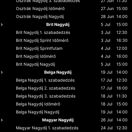
Osztrák Nagydíj
3. szabadedzés
27 Jun
11:30
Osztrák Nagydíj
Időmérő
27 Jun
15:00
Osztrák Nagydíj
Nagydíj
28 Jun
14:00
Brit Nagydíj
5 Jul
15:00
Brit Nagydíj
1. szabadedzés
3 Jul
12:30
Brit Nagydíj
Sprint Időmérő
3 Jul
16:30
Brit Nagydíj
Sprintfutam
4 Jul
12:00
Brit Nagydíj
Időmérő
4 Jul
16:00
Brit Nagydíj
Nagydíj
5 Jul
15:00
Belga Nagydíj
19 Jul
14:00
Belga Nagydíj
1. szabadedzés
17 Jul
12:30
Belga Nagydíj
2. szabadedzés
17 Jul
16:00
Belga Nagydíj
3. szabadedzés
18 Jul
11:30
Belga Nagydíj
Időmérő
18 Jul
15:00
Belga Nagydíj
Nagydíj
19 Jul
14:00
Magyar Nagydíj
26 Jul
14:00
Magyar Nagydíj
1. szabadedzés
24 Jul
12:30