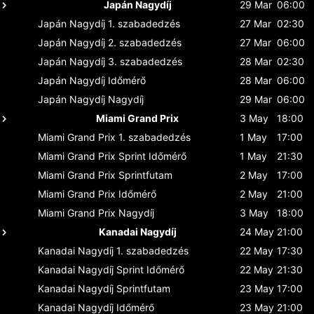
Japán Nagydíj
29 Mar
06:00
Japán Nagydíj
1. szabadedzés
27 Mar
02:30
Japán Nagydíj
2. szabadedzés
27 Mar
06:00
Japán Nagydíj
3. szabadedzés
28 Mar
02:30
Japán Nagydíj
Időmérő
28 Mar
06:00
Japán Nagydíj
Nagydíj
29 Mar
06:00
Miami Grand Prix
3 May
18:00
Miami Grand Prix
1. szabadedzés
1 May
17:00
Miami Grand Prix
Sprint Időmérő
1 May
21:30
Miami Grand Prix
Sprintfutam
2 May
17:00
Miami Grand Prix
Időmérő
2 May
21:00
Miami Grand Prix
Nagydíj
3 May
18:00
Kanadai Nagydíj
24 May
21:00
Kanadai Nagydíj
1. szabadedzés
22 May
17:30
Kanadai Nagydíj
Sprint Időmérő
22 May
21:30
Kanadai Nagydíj
Sprintfutam
23 May
17:00
Kanadai Nagydíj
Időmérő
23 May
21:00