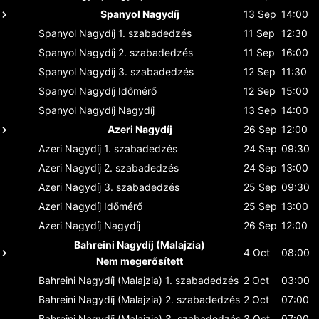
Spanyol Nagydíj
13 Sep
14:00
Spanyol Nagydíj
1. szabadedzés
11 Sep
12:30
Spanyol Nagydíj
2. szabadedzés
11 Sep
16:00
Spanyol Nagydíj
3. szabadedzés
12 Sep
11:30
Spanyol Nagydíj
Időmérő
12 Sep
15:00
Spanyol Nagydíj
Nagydíj
13 Sep
14:00
Azeri Nagydíj
26 Sep
12:00
Azeri Nagydíj
1. szabadedzés
24 Sep
09:30
Azeri Nagydíj
2. szabadedzés
24 Sep
13:00
Azeri Nagydíj
3. szabadedzés
25 Sep
09:30
Azeri Nagydíj
Időmérő
25 Sep
13:00
Azeri Nagydíj
Nagydíj
26 Sep
12:00
Bahreini Nagydíj (Malajzia)
4 Oct
08:00
Nem megerősített
Bahreini Nagydíj (Malajzia)
1. szabadedzés
2 Oct
03:00
Bahreini Nagydíj (Malajzia)
2. szabadedzés
2 Oct
07:00
Bahreini Nagydíj (Malajzia)
3. szabadedzés
3 Oct
07:00