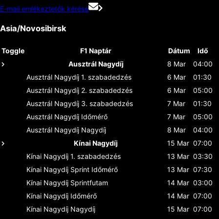
E-mail emlékeztetők kérése
Asia/Novosibirsk
Toggle
F1 Naptár
Dátum
Idő
Ausztrál Nagydíj
8 Mar
04:00
Ausztrál Nagydíj
1. szabadedzés
6 Mar
01:30
Ausztrál Nagydíj
2. szabadedzés
6 Mar
05:00
Ausztrál Nagydíj
3. szabadedzés
7 Mar
01:30
Ausztrál Nagydíj
Időmérő
7 Mar
05:00
Ausztrál Nagydíj
Nagydíj
8 Mar
04:00
Kínai Nagydíj
15 Mar
07:00
Kínai Nagydíj
1. szabadedzés
13 Mar
03:30
Kínai Nagydíj
Sprint Időmérő
13 Mar
07:30
Kínai Nagydíj
Sprintfutam
14 Mar
03:00
Kínai Nagydíj
Időmérő
14 Mar
07:00
Kínai Nagydíj
Nagydíj
15 Mar
07:00