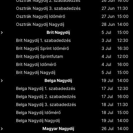
Osztrák Nagydíj
2. szabadedzés
26 Jun
16:00
Osztrák Nagydíj
3. szabadedzés
27 Jun
11:30
Osztrák Nagydíj
Időmérő
27 Jun
15:00
Osztrák Nagydíj
Nagydíj
28 Jun
14:00
Brit Nagydíj
5 Jul
15:00
Brit Nagydíj
1. szabadedzés
3 Jul
12:30
Brit Nagydíj
Sprint Időmérő
3 Jul
16:30
Brit Nagydíj
Sprintfutam
4 Jul
12:00
Brit Nagydíj
Időmérő
4 Jul
16:00
Brit Nagydíj
Nagydíj
5 Jul
15:00
Belga Nagydíj
19 Jul
14:00
Belga Nagydíj
1. szabadedzés
17 Jul
12:30
Belga Nagydíj
2. szabadedzés
17 Jul
16:00
Belga Nagydíj
3. szabadedzés
18 Jul
11:30
Belga Nagydíj
Időmérő
18 Jul
15:00
Belga Nagydíj
Nagydíj
19 Jul
14:00
Magyar Nagydíj
26 Jul
14:00