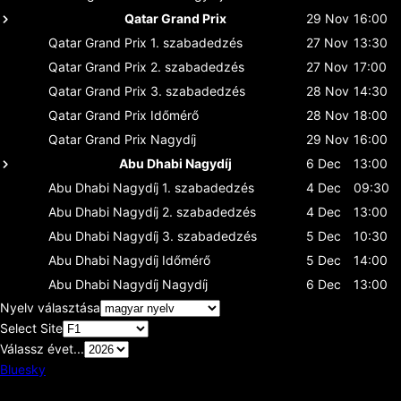
Qatar Grand Prix
29 Nov
16:00
Qatar Grand Prix
1. szabadedzés
27 Nov
13:30
Qatar Grand Prix
2. szabadedzés
27 Nov
17:00
Qatar Grand Prix
3. szabadedzés
28 Nov
14:30
Qatar Grand Prix
Időmérő
28 Nov
18:00
Qatar Grand Prix
Nagydíj
29 Nov
16:00
Abu Dhabi Nagydíj
6 Dec
13:00
Abu Dhabi Nagydíj
1. szabadedzés
4 Dec
09:30
Abu Dhabi Nagydíj
2. szabadedzés
4 Dec
13:00
Abu Dhabi Nagydíj
3. szabadedzés
5 Dec
10:30
Abu Dhabi Nagydíj
Időmérő
5 Dec
14:00
Abu Dhabi Nagydíj
Nagydíj
6 Dec
13:00
Nyelv választása
Select Site
Válassz évet...
Bluesky