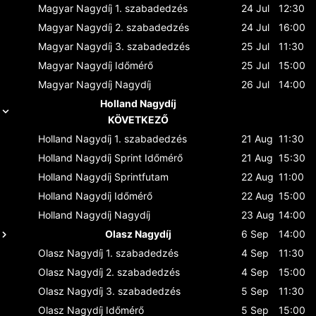
Magyar Nagydíj
1. szabadedzés
24 Jul
12:30
Magyar Nagydíj
2. szabadedzés
24 Jul
16:00
Magyar Nagydíj
3. szabadedzés
25 Jul
11:30
Magyar Nagydíj
Időmérő
25 Jul
15:00
Magyar Nagydíj
Nagydíj
26 Jul
14:00
Holland Nagydíj
KÖVETKEZŐ
Holland Nagydíj
1. szabadedzés
21 Aug
11:30
Holland Nagydíj
Sprint Időmérő
21 Aug
15:30
Holland Nagydíj
Sprintfutam
22 Aug
11:00
Holland Nagydíj
Időmérő
22 Aug
15:00
Holland Nagydíj
Nagydíj
23 Aug
14:00
Olasz Nagydíj
6 Sep
14:00
Olasz Nagydíj
1. szabadedzés
4 Sep
11:30
Olasz Nagydíj
2. szabadedzés
4 Sep
15:00
Olasz Nagydíj
3. szabadedzés
5 Sep
11:30
Olasz Nagydíj
Időmérő
5 Sep
15:00