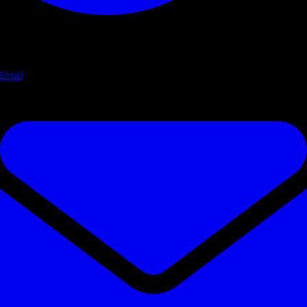
Email