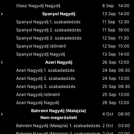
Olasz Nagydíj
Nagydíj
6 Sep
14:00
Spanyol Nagydíj
13 Sep
14:00
Spanyol Nagydíj
1. szabadedzés
11 Sep
12:30
Spanyol Nagydíj
2. szabadedzés
11 Sep
16:00
Spanyol Nagydíj
3. szabadedzés
12 Sep
11:30
Spanyol Nagydíj
Időmérő
12 Sep
15:00
Spanyol Nagydíj
Nagydíj
13 Sep
14:00
Azeri Nagydíj
26 Sep
12:00
Azeri Nagydíj
1. szabadedzés
24 Sep
09:30
Azeri Nagydíj
2. szabadedzés
24 Sep
13:00
Azeri Nagydíj
3. szabadedzés
25 Sep
09:30
Azeri Nagydíj
Időmérő
25 Sep
13:00
Azeri Nagydíj
Nagydíj
26 Sep
12:00
Bahreini Nagydíj (Malajzia)
4 Oct
08:00
Nem megerősített
Bahreini Nagydíj (Malajzia)
1. szabadedzés
2 Oct
03:00
Bahreini Nagydíj (Malajzia)
2. szabadedzés
2 Oct
07:00