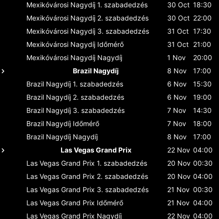
Mexikóvárosi Nagydíj
1. szabadedzés
30 Oct
18:30
Mexikóvárosi Nagydíj
2. szabadedzés
30 Oct
22:00
Mexikóvárosi Nagydíj
3. szabadedzés
31 Oct
17:30
Mexikóvárosi Nagydíj
Időmérő
31 Oct
21:00
Mexikóvárosi Nagydíj
Nagydíj
1 Nov
20:00
Brazil Nagydíj
8 Nov
17:00
Brazil Nagydíj
1. szabadedzés
6 Nov
15:30
Brazil Nagydíj
2. szabadedzés
6 Nov
19:00
Brazil Nagydíj
3. szabadedzés
7 Nov
14:30
Brazil Nagydíj
Időmérő
7 Nov
18:00
Brazil Nagydíj
Nagydíj
8 Nov
17:00
Las Vegas Grand Prix
22 Nov
04:00
Las Vegas Grand Prix
1. szabadedzés
20 Nov
00:30
Las Vegas Grand Prix
2. szabadedzés
20 Nov
04:00
Las Vegas Grand Prix
3. szabadedzés
21 Nov
00:30
Las Vegas Grand Prix
Időmérő
21 Nov
04:00
Las Vegas Grand Prix
Nagydíj
22 Nov
04:00