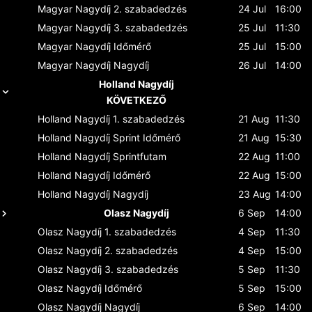
Magyar Nagydíj
2. szabadedzés
24 Jul
16:00
Magyar Nagydíj
3. szabadedzés
25 Jul
11:30
Magyar Nagydíj
Időmérő
25 Jul
15:00
Magyar Nagydíj
Nagydíj
26 Jul
14:00
Holland Nagydíj
KÖVETKEZŐ
Holland Nagydíj
1. szabadedzés
21 Aug
11:30
Holland Nagydíj
Sprint Időmérő
21 Aug
15:30
Holland Nagydíj
Sprintfutam
22 Aug
11:00
Holland Nagydíj
Időmérő
22 Aug
15:00
Holland Nagydíj
Nagydíj
23 Aug
14:00
Olasz Nagydíj
6 Sep
14:00
Olasz Nagydíj
1. szabadedzés
4 Sep
11:30
Olasz Nagydíj
2. szabadedzés
4 Sep
15:00
Olasz Nagydíj
3. szabadedzés
5 Sep
11:30
Olasz Nagydíj
Időmérő
5 Sep
15:00
Olasz Nagydíj
Nagydíj
6 Sep
14:00