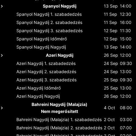
Spanyol Nagydíj
13 Sep
14:00
Spanyol Nagydíj
1. szabadedzés
11 Sep
12:30
Spanyol Nagydíj
2. szabadedzés
11 Sep
16:00
Spanyol Nagydíj
3. szabadedzés
12 Sep
11:30
Spanyol Nagydíj
Időmérő
12 Sep
15:00
Spanyol Nagydíj
Nagydíj
13 Sep
14:00
Azeri Nagydíj
26 Sep
12:00
Azeri Nagydíj
1. szabadedzés
24 Sep
09:30
Azeri Nagydíj
2. szabadedzés
24 Sep
13:00
Azeri Nagydíj
3. szabadedzés
25 Sep
09:30
Azeri Nagydíj
Időmérő
25 Sep
13:00
Azeri Nagydíj
Nagydíj
26 Sep
12:00
Bahreini Nagydíj (Malajzia)
4 Oct
08:00
Nem megerősített
Bahreini Nagydíj (Malajzia)
1. szabadedzés
2 Oct
03:00
Bahreini Nagydíj (Malajzia)
2. szabadedzés
2 Oct
07:00
Bahreini Nagydíj (Malajzia)
3. szabadedzés
3 Oct
07:00