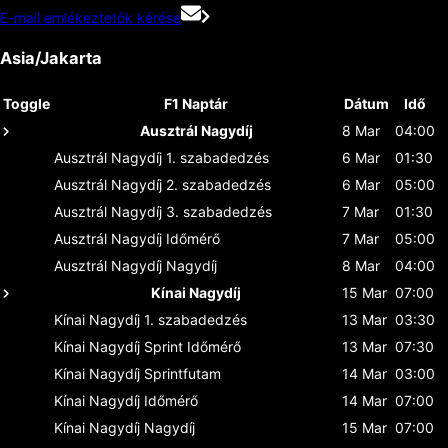
E-mail emlékeztetők kérése
Asia/Jakarta
Toggle
F1 Naptár
Dátum
Idő
Ausztrál Nagydíj
8 Mar
04:00
Ausztrál Nagydíj
1. szabadedzés
6 Mar
01:30
Ausztrál Nagydíj
2. szabadedzés
6 Mar
05:00
Ausztrál Nagydíj
3. szabadedzés
7 Mar
01:30
Ausztrál Nagydíj
Időmérő
7 Mar
05:00
Ausztrál Nagydíj
Nagydíj
8 Mar
04:00
Kínai Nagydíj
15 Mar
07:00
Kínai Nagydíj
1. szabadedzés
13 Mar
03:30
Kínai Nagydíj
Sprint Időmérő
13 Mar
07:30
Kínai Nagydíj
Sprintfutam
14 Mar
03:00
Kínai Nagydíj
Időmérő
14 Mar
07:00
Kínai Nagydíj
Nagydíj
15 Mar
07:00