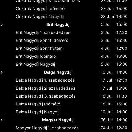
Osztrák Nagydíj
3. szabadedzés
27 Jun
11:30
Osztrák Nagydíj
Időmérő
27 Jun
15:00
Osztrák Nagydíj
Nagydíj
28 Jun
14:00
Brit Nagydíj
5 Jul
15:00
Brit Nagydíj
1. szabadedzés
3 Jul
12:30
Brit Nagydíj
Sprint Időmérő
3 Jul
16:30
Brit Nagydíj
Sprintfutam
4 Jul
12:00
Brit Nagydíj
Időmérő
4 Jul
16:00
Brit Nagydíj
Nagydíj
5 Jul
15:00
Belga Nagydíj
19 Jul
14:00
Belga Nagydíj
1. szabadedzés
17 Jul
12:30
Belga Nagydíj
2. szabadedzés
17 Jul
16:00
Belga Nagydíj
3. szabadedzés
18 Jul
11:30
Belga Nagydíj
Időmérő
18 Jul
15:00
Belga Nagydíj
Nagydíj
19 Jul
14:00
Magyar Nagydíj
26 Jul
14:00
Magyar Nagydíj
1. szabadedzés
24 Jul
12:30