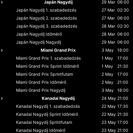
Japán Nagydíj
29 Mar
06:00
Japán Nagydíj
1. szabadedzés
27 Mar
02:30
Japán Nagydíj
2. szabadedzés
27 Mar
06:00
Japán Nagydíj
3. szabadedzés
28 Mar
02:30
Japán Nagydíj
Időmérő
28 Mar
06:00
Japán Nagydíj
Nagydíj
29 Mar
06:00
Miami Grand Prix
3 May
18:00
Miami Grand Prix
1. szabadedzés
1 May
17:00
Miami Grand Prix
Sprint Időmérő
1 May
21:30
Miami Grand Prix
Sprintfutam
2 May
17:00
Miami Grand Prix
Időmérő
2 May
21:00
Miami Grand Prix
Nagydíj
3 May
18:00
Kanadai Nagydíj
24 May
21:00
Kanadai Nagydíj
1. szabadedzés
22 May
17:30
Kanadai Nagydíj
Sprint Időmérő
22 May
21:30
Kanadai Nagydíj
Sprintfutam
23 May
17:00
Kanadai Nagydíj
Időmérő
23 May
21:00