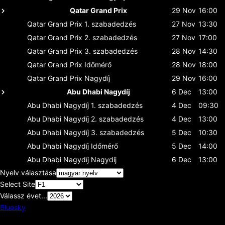
Qatar Grand Prix
29 Nov
16:00
Qatar Grand Prix
1. szabadedzés
27 Nov
13:30
Qatar Grand Prix
2. szabadedzés
27 Nov
17:00
Qatar Grand Prix
3. szabadedzés
28 Nov
14:30
Qatar Grand Prix
Időmérő
28 Nov
18:00
Qatar Grand Prix
Nagydíj
29 Nov
16:00
Abu Dhabi Nagydíj
6 Dec
13:00
Abu Dhabi Nagydíj
1. szabadedzés
4 Dec
09:30
Abu Dhabi Nagydíj
2. szabadedzés
4 Dec
13:00
Abu Dhabi Nagydíj
3. szabadedzés
5 Dec
10:30
Abu Dhabi Nagydíj
Időmérő
5 Dec
14:00
Abu Dhabi Nagydíj
Nagydíj
6 Dec
13:00
Nyelv választása
Select Site
Válassz évet...
Bluesky