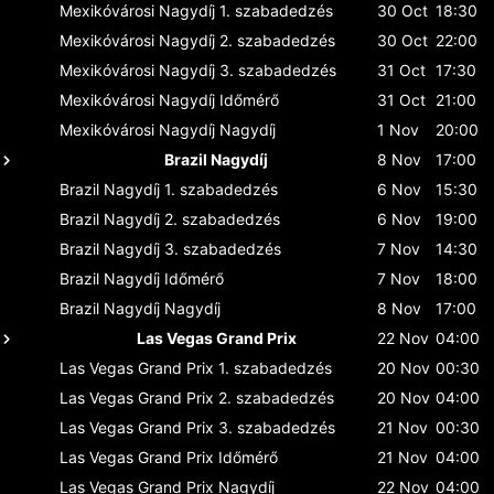
Mexikóvárosi Nagydíj
1. szabadedzés
30 Oct
18:30
Mexikóvárosi Nagydíj
2. szabadedzés
30 Oct
22:00
Mexikóvárosi Nagydíj
3. szabadedzés
31 Oct
17:30
Mexikóvárosi Nagydíj
Időmérő
31 Oct
21:00
Mexikóvárosi Nagydíj
Nagydíj
1 Nov
20:00
Brazil Nagydíj
8 Nov
17:00
Brazil Nagydíj
1. szabadedzés
6 Nov
15:30
Brazil Nagydíj
2. szabadedzés
6 Nov
19:00
Brazil Nagydíj
3. szabadedzés
7 Nov
14:30
Brazil Nagydíj
Időmérő
7 Nov
18:00
Brazil Nagydíj
Nagydíj
8 Nov
17:00
Las Vegas Grand Prix
22 Nov
04:00
Las Vegas Grand Prix
1. szabadedzés
20 Nov
00:30
Las Vegas Grand Prix
2. szabadedzés
20 Nov
04:00
Las Vegas Grand Prix
3. szabadedzés
21 Nov
00:30
Las Vegas Grand Prix
Időmérő
21 Nov
04:00
Las Vegas Grand Prix
Nagydíj
22 Nov
04:00