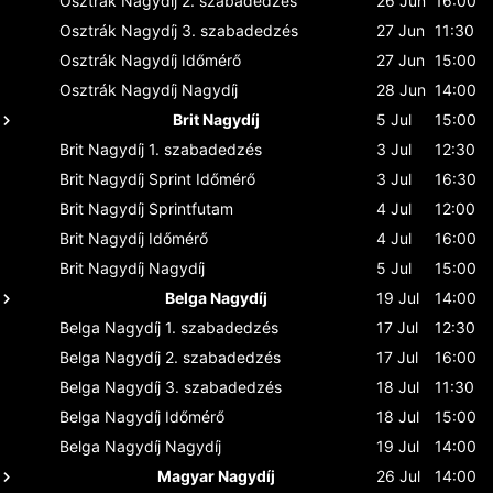
Osztrák Nagydíj
2. szabadedzés
26 Jun
16:00
Osztrák Nagydíj
3. szabadedzés
27 Jun
11:30
Osztrák Nagydíj
Időmérő
27 Jun
15:00
Osztrák Nagydíj
Nagydíj
28 Jun
14:00
Brit Nagydíj
5 Jul
15:00
Brit Nagydíj
1. szabadedzés
3 Jul
12:30
Brit Nagydíj
Sprint Időmérő
3 Jul
16:30
Brit Nagydíj
Sprintfutam
4 Jul
12:00
Brit Nagydíj
Időmérő
4 Jul
16:00
Brit Nagydíj
Nagydíj
5 Jul
15:00
Belga Nagydíj
19 Jul
14:00
Belga Nagydíj
1. szabadedzés
17 Jul
12:30
Belga Nagydíj
2. szabadedzés
17 Jul
16:00
Belga Nagydíj
3. szabadedzés
18 Jul
11:30
Belga Nagydíj
Időmérő
18 Jul
15:00
Belga Nagydíj
Nagydíj
19 Jul
14:00
Magyar Nagydíj
26 Jul
14:00