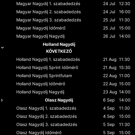
Magyar Nagydíj
1. szabadedzés
24 Jul
12:30
Magyar Nagydíj
2. szabadedzés
24 Jul
16:00
Magyar Nagydíj
3. szabadedzés
25 Jul
11:30
Magyar Nagydíj
Időmérő
25 Jul
15:00
Magyar Nagydíj
Nagydíj
26 Jul
14:00
Holland Nagydíj
KÖVETKEZŐ
Holland Nagydíj
1. szabadedzés
21 Aug
11:30
Holland Nagydíj
Sprint Időmérő
21 Aug
15:30
Holland Nagydíj
Sprintfutam
22 Aug
11:00
Holland Nagydíj
Időmérő
22 Aug
15:00
Holland Nagydíj
Nagydíj
23 Aug
14:00
Olasz Nagydíj
6 Sep
14:00
Olasz Nagydíj
1. szabadedzés
4 Sep
11:30
Olasz Nagydíj
2. szabadedzés
4 Sep
15:00
Olasz Nagydíj
3. szabadedzés
5 Sep
11:30
Olasz Nagydíj
Időmérő
5 Sep
15:00