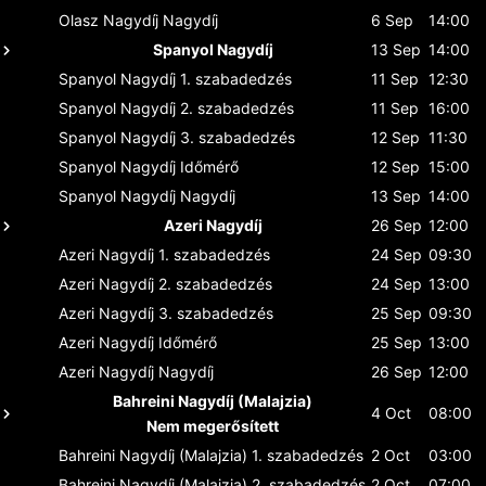
Olasz Nagydíj
Nagydíj
6 Sep
14:00
Spanyol Nagydíj
13 Sep
14:00
Spanyol Nagydíj
1. szabadedzés
11 Sep
12:30
Spanyol Nagydíj
2. szabadedzés
11 Sep
16:00
Spanyol Nagydíj
3. szabadedzés
12 Sep
11:30
Spanyol Nagydíj
Időmérő
12 Sep
15:00
Spanyol Nagydíj
Nagydíj
13 Sep
14:00
Azeri Nagydíj
26 Sep
12:00
Azeri Nagydíj
1. szabadedzés
24 Sep
09:30
Azeri Nagydíj
2. szabadedzés
24 Sep
13:00
Azeri Nagydíj
3. szabadedzés
25 Sep
09:30
Azeri Nagydíj
Időmérő
25 Sep
13:00
Azeri Nagydíj
Nagydíj
26 Sep
12:00
Bahreini Nagydíj (Malajzia)
4 Oct
08:00
Nem megerősített
Bahreini Nagydíj (Malajzia)
1. szabadedzés
2 Oct
03:00
Bahreini Nagydíj (Malajzia)
2. szabadedzés
2 Oct
07:00