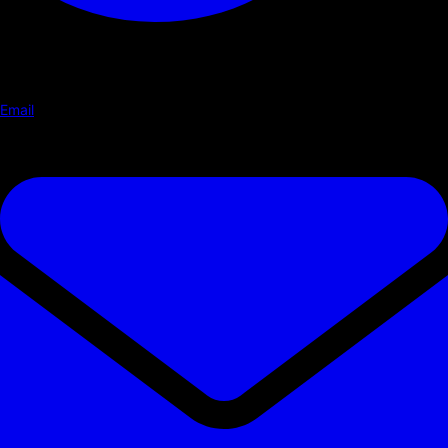
Email