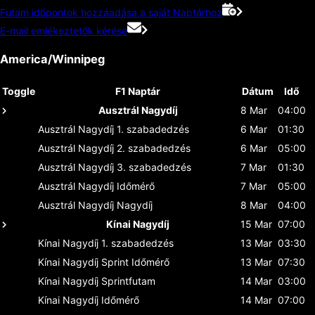
Futam időpontok hozzáadása a saját Naptárhoz
E-mail emlékeztetők kérése
America/Winnipeg
Toggle
F1 Naptár
Dátum
Idő
Ausztrál Nagydíj
8 Mar
04:00
Ausztrál Nagydíj
1. szabadedzés
6 Mar
01:30
Ausztrál Nagydíj
2. szabadedzés
6 Mar
05:00
Ausztrál Nagydíj
3. szabadedzés
7 Mar
01:30
Ausztrál Nagydíj
Időmérő
7 Mar
05:00
Ausztrál Nagydíj
Nagydíj
8 Mar
04:00
Kínai Nagydíj
15 Mar
07:00
Kínai Nagydíj
1. szabadedzés
13 Mar
03:30
Kínai Nagydíj
Sprint Időmérő
13 Mar
07:30
Kínai Nagydíj
Sprintfutam
14 Mar
03:00
Kínai Nagydíj
Időmérő
14 Mar
07:00