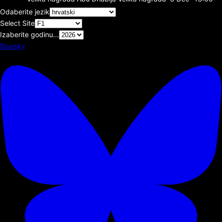
Odaberite jezik
Select Site
Izaberite godinu...
Bluesky