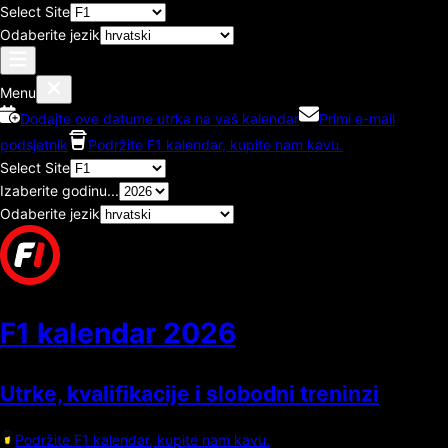
Select Site
Odaberite jezik
Menu
Dodajte ove datume utrka na vaš kalendar
Primi e-mail
podsjetnik
Podržite F1 kalendar, kupite nam kavu.
Select Site
Izaberite godinu...
Odaberite jezik
F1 kalendar
2026
Utrke, kvalifikacije i slobodni treninzi
Podržite F1 kalendar, kupite nam kavu.