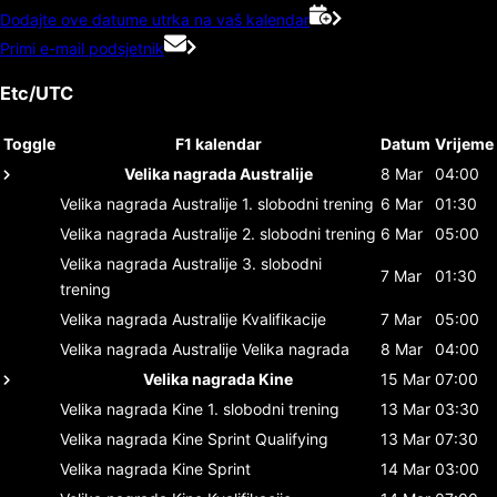
Dodajte ove datume utrka na vaš kalendar
Primi e-mail podsjetnik
Etc/UTC
Toggle
F1 kalendar
Datum
Vrijeme
Velika nagrada Australije
8 Mar
04:00
Velika nagrada Australije
1. slobodni trening
6 Mar
01:30
Velika nagrada Australije
2. slobodni trening
6 Mar
05:00
Velika nagrada Australije
3. slobodni
7 Mar
01:30
trening
Velika nagrada Australije
Kvalifikacije
7 Mar
05:00
Velika nagrada Australije
Velika nagrada
8 Mar
04:00
Velika nagrada Kine
15 Mar
07:00
Velika nagrada Kine
1. slobodni trening
13 Mar
03:30
Velika nagrada Kine
Sprint Qualifying
13 Mar
07:30
Velika nagrada Kine
Sprint
14 Mar
03:00