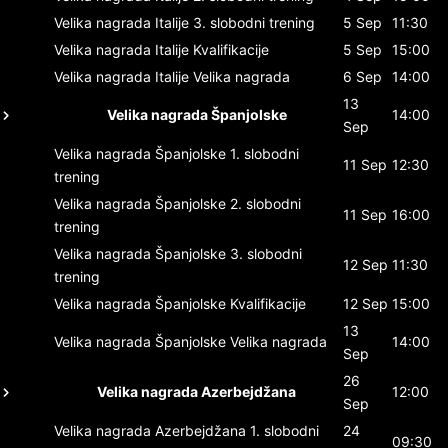
Velika nagrada Italije
3. slobodni trening
5 Sep
11:30
Velika nagrada Italije
Kvalifikacije
5 Sep
15:00
Velika nagrada Italije
Velika nagrada
6 Sep
14:00
13
Velika nagrada Španjolske
14:00
Sep
Velika nagrada Španjolske
1. slobodni
11 Sep
12:30
trening
Velika nagrada Španjolske
2. slobodni
11 Sep
16:00
trening
Velika nagrada Španjolske
3. slobodni
12 Sep
11:30
trening
Velika nagrada Španjolske
Kvalifikacije
12 Sep
15:00
13
Velika nagrada Španjolske
Velika nagrada
14:00
Sep
26
Velika nagrada Azerbejdžana
12:00
Sep
Velika nagrada Azerbejdžana
1. slobodni
24
09:30