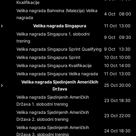
Kvalifikacije
Velika nagrada Bahreina (Malezija)
Velika
4 Oct
08:00
nagrada
Velika nagrada Singapura
11 Oct
13:00
Velika nagrada Singapura
1. slobodni
9 Oct
09:30
trening
Velika nagrada Singapura
Sprint Qualifying
9 Oct
13:30
Velika nagrada Singapura
Sprint
10 Oct
10:00
Velika nagrada Singapura
Kvalifikacije
10 Oct
14:00
Velika nagrada Singapura
Velika nagrada
11 Oct
13:00
Velika nagrada Sjedinjenih Američkih
25 Oct
20:00
Država
Velika nagrada Sjedinjenih Američkih
23 Oct
18:30
Država
1. slobodni trening
Velika nagrada Sjedinjenih Američkih
23 Oct
22:00
Država
2. slobodni trening
Velika nagrada Sjedinjenih Američkih
24 Oct
18:30
Država
3. slobodni trening