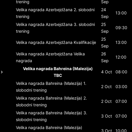
trening
Sep
Velika nagrada Azerbejdžana
2. slobodni
24
13:00
trening
Sep
Velika nagrada Azerbejdžana
3. slobodni
25
09:30
trening
Sep
25
Velika nagrada Azerbejdžana
Kvalifikacije
13:00
Sep
Velika nagrada Azerbejdžana
Velika
26
12:00
nagrada
Sep
Velika nagrada Bahreina (Malezija)
4 Oct
08:00
TBC
Velika nagrada Bahreina (Malezija)
1.
2 Oct
03:00
slobodni trening
Velika nagrada Bahreina (Malezija)
2.
2 Oct
07:00
slobodni trening
Velika nagrada Bahreina (Malezija)
3.
3 Oct
07:00
slobodni trening
Velika nagrada Bahreina (Malezija)
3 Oct
10:00