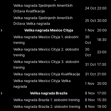
Velika nagrada Sjedinjenih Američkih
24 Oct
22:00
Država
Kvalifikacije
Velika nagrada Sjedinjenih Američkih
25 Oct
20:00
Država
Velika nagrada
Velika nagrada Mexico Cityja
1 Nov
20:00
Velika nagrada Mexico Cityja
1. slobodni
30
18:30
trening
Oct
Velika nagrada Mexico Cityja
2. slobodni
30
22:00
trening
Oct
Velika nagrada Mexico Cityja
3. slobodni
31 Oct
17:30
trening
Velika nagrada Mexico Cityja
Kvalifikacije
31 Oct
21:00
Velika nagrada Mexico Cityja
Velika
1 Nov
20:00
nagrada
Velika nagrada Brazila
8 Nov
17:00
Velika nagrada Brazila
1. slobodni trening
6 Nov
15:30
Velika nagrada Brazila
2. slobodni trening
6 Nov
19:00