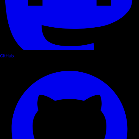
GitHub