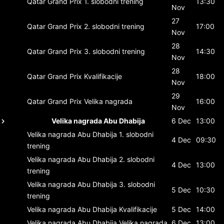
Qatar Grand Prix
1. slobodni trening
13:30
Nov
27
Qatar Grand Prix
2. slobodni trening
17:00
Nov
28
Qatar Grand Prix
3. slobodni trening
14:30
Nov
28
Qatar Grand Prix
Kvalifikacije
18:00
Nov
29
Qatar Grand Prix
Velika nagrada
16:00
Nov
Velika nagrada Abu Dhabija
6 Dec
13:00
Velika nagrada Abu Dhabija
1. slobodni
4 Dec
09:30
trening
Velika nagrada Abu Dhabija
2. slobodni
4 Dec
13:00
trening
Velika nagrada Abu Dhabija
3. slobodni
5 Dec
10:30
trening
Velika nagrada Abu Dhabija
Kvalifikacije
5 Dec
14:00
Velika nagrada Abu Dhabija
Velika nagrada
6 Dec
13:00