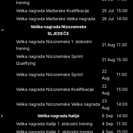
trening
Velika nagrada Mađarske
Kvalifikacije
25 Jul
15:00
Velika nagrada Mađarske
Velika nagrada
26 Jul
14:00
Velika nagrada Nizozemske
SLJEDEĆE
Velika nagrada Nizozemske
1. slobodni
21 Aug
11:30
trening
Velika nagrada Nizozemske
Sprint
21 Aug
15:30
Qualifying
22
Velika nagrada Nizozemske
Sprint
11:00
Aug
22
Velika nagrada Nizozemske
Kvalifikacije
15:00
Aug
23
Velika nagrada Nizozemske
Velika nagrada
14:00
Aug
Velika nagrada Italije
6 Sep
14:00
Velika nagrada Italije
1. slobodni trening
4 Sep
11:30
Velika nagrada Italije
2. slobodni trening
4 Sep
15:00