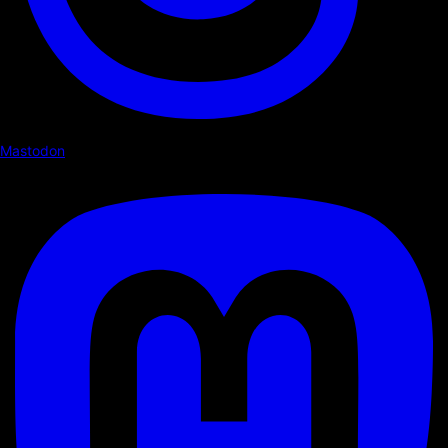
Mastodon