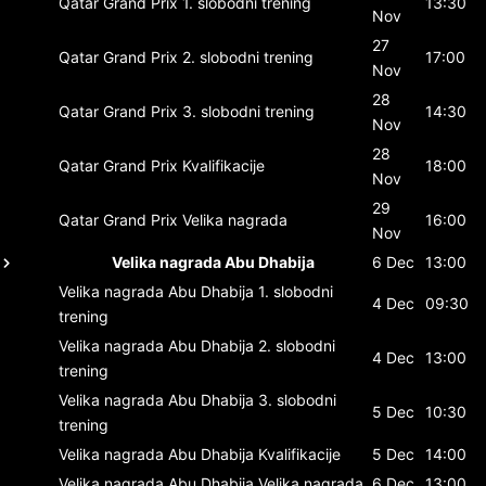
Qatar Grand Prix
1. slobodni trening
13:30
Nov
27
Qatar Grand Prix
2. slobodni trening
17:00
Nov
28
Qatar Grand Prix
3. slobodni trening
14:30
Nov
28
Qatar Grand Prix
Kvalifikacije
18:00
Nov
29
Qatar Grand Prix
Velika nagrada
16:00
Nov
Velika nagrada Abu Dhabija
6 Dec
13:00
Velika nagrada Abu Dhabija
1. slobodni
4 Dec
09:30
trening
Velika nagrada Abu Dhabija
2. slobodni
4 Dec
13:00
trening
Velika nagrada Abu Dhabija
3. slobodni
5 Dec
10:30
trening
Velika nagrada Abu Dhabija
Kvalifikacije
5 Dec
14:00
Velika nagrada Abu Dhabija
Velika nagrada
6 Dec
13:00