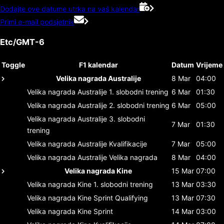
Dodajte ove datume utrka na vaš kalendar
Primi e-mail podsjetnik
Etc/GMT-6
Toggle
F1 kalendar
Datum
Vrijeme
Velika nagrada Australije
8 Mar
04:00
Velika nagrada Australije
1. slobodni trening
6 Mar
01:30
Velika nagrada Australije
2. slobodni trening
6 Mar
05:00
Velika nagrada Australije
3. slobodni
7 Mar
01:30
trening
Velika nagrada Australije
Kvalifikacije
7 Mar
05:00
Velika nagrada Australije
Velika nagrada
8 Mar
04:00
Velika nagrada Kine
15 Mar
07:00
Velika nagrada Kine
1. slobodni trening
13 Mar
03:30
Velika nagrada Kine
Sprint Qualifying
13 Mar
07:30
Velika nagrada Kine
Sprint
14 Mar
03:00