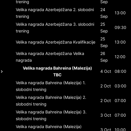
trening
Sep
Velika nagrada Azerbejdžana
2. slobodni
24
13:00
trening
Sep
Velika nagrada Azerbejdžana
3. slobodni
25
09:30
trening
Sep
25
Velika nagrada Azerbejdžana
Kvalifikacije
13:00
Sep
Velika nagrada Azerbejdžana
Velika
26
12:00
nagrada
Sep
Velika nagrada Bahreina (Malezija)
4 Oct
08:00
TBC
Velika nagrada Bahreina (Malezija)
1.
2 Oct
03:00
slobodni trening
Velika nagrada Bahreina (Malezija)
2.
2 Oct
07:00
slobodni trening
Velika nagrada Bahreina (Malezija)
3.
3 Oct
07:00
slobodni trening
Velika nagrada Bahreina (Malezija)
3 Oct
10:00