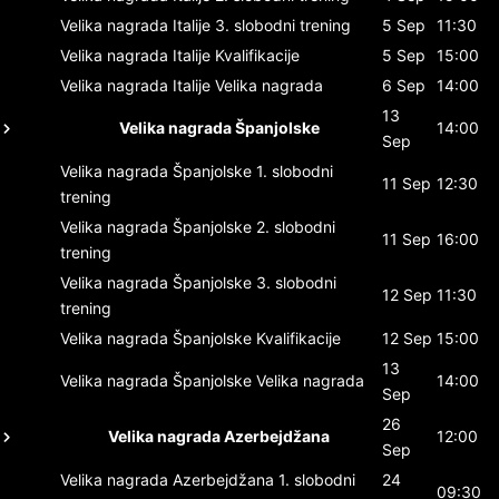
Velika nagrada Italije
3. slobodni trening
5 Sep
11:30
Velika nagrada Italije
Kvalifikacije
5 Sep
15:00
Velika nagrada Italije
Velika nagrada
6 Sep
14:00
13
Velika nagrada Španjolske
14:00
Sep
Velika nagrada Španjolske
1. slobodni
11 Sep
12:30
trening
Velika nagrada Španjolske
2. slobodni
11 Sep
16:00
trening
Velika nagrada Španjolske
3. slobodni
12 Sep
11:30
trening
Velika nagrada Španjolske
Kvalifikacije
12 Sep
15:00
13
Velika nagrada Španjolske
Velika nagrada
14:00
Sep
26
Velika nagrada Azerbejdžana
12:00
Sep
Velika nagrada Azerbejdžana
1. slobodni
24
09:30