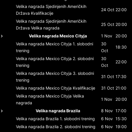
Velika nagrada Sjedinjenih Američkih
24 Oct
22:00
Država
Kvalifikacije
Velika nagrada Sjedinjenih Američkih
25 Oct
20:00
Država
Velika nagrada
Velika nagrada Mexico Cityja
1 Nov
20:00
Velika nagrada Mexico Cityja
1. slobodni
30
18:30
trening
Oct
Velika nagrada Mexico Cityja
2. slobodni
30
22:00
trening
Oct
Velika nagrada Mexico Cityja
3. slobodni
31 Oct
17:30
trening
Velika nagrada Mexico Cityja
Kvalifikacije
31 Oct
21:00
Velika nagrada Mexico Cityja
Velika
1 Nov
20:00
nagrada
Velika nagrada Brazila
8 Nov
17:00
Velika nagrada Brazila
1. slobodni trening
6 Nov
15:30
Velika nagrada Brazila
2. slobodni trening
6 Nov
19:00