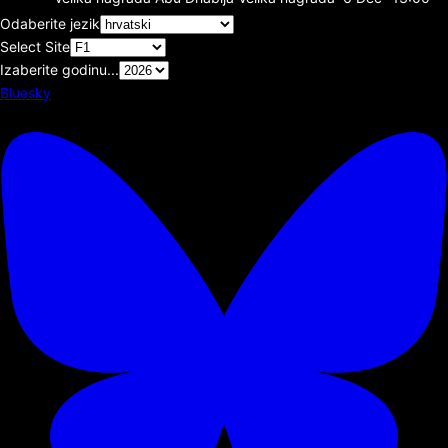
Odaberite jezik
Select Site
Izaberite godinu...
Bluesky