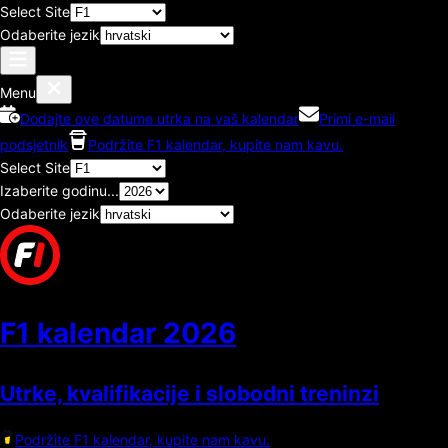
Select Site
Odaberite jezik
Menu
Dodajte ove datume utrka na vaš kalendar
Primi e-mail
podsjetnik
Podržite F1 kalendar, kupite nam kavu.
Select Site
Izaberite godinu...
Odaberite jezik
F1 kalendar
2026
Utrke, kvalifikacije i slobodni treninzi
Podržite F1 kalendar, kupite nam kavu.