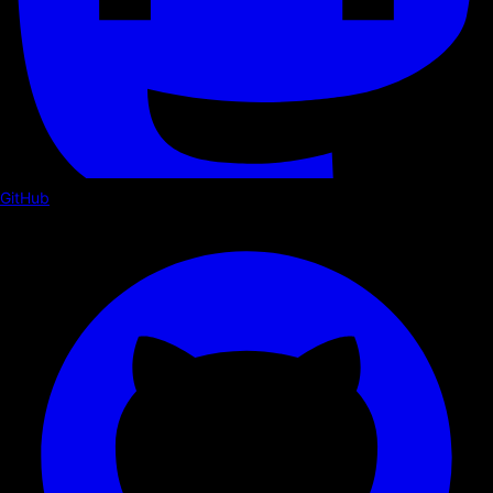
GitHub