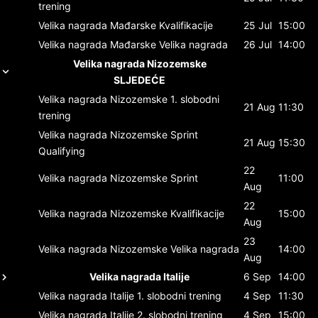
trening
Velika nagrada Mađarske
Kvalifikacije
25 Jul
15:00
Velika nagrada Mađarske
Velika nagrada
26 Jul
14:00
Velika nagrada Nizozemske
SLJEDEĆE
Velika nagrada Nizozemske
1. slobodni
21 Aug
11:30
trening
Velika nagrada Nizozemske
Sprint
21 Aug
15:30
Qualifying
22
Velika nagrada Nizozemske
Sprint
11:00
Aug
22
Velika nagrada Nizozemske
Kvalifikacije
15:00
Aug
23
Velika nagrada Nizozemske
Velika nagrada
14:00
Aug
Velika nagrada Italije
6 Sep
14:00
Velika nagrada Italije
1. slobodni trening
4 Sep
11:30
Velika nagrada Italije
2. slobodni trening
4 Sep
15:00