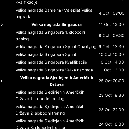
Kvalifikacije
Velika nagrada Bahreina (Malezija)
Velika
4 Oct
08:00
nagrada
Velika nagrada Singapura
11 Oct
13:00
Velika nagrada Singapura
1. slobodni
9 Oct
09:30
trening
Velika nagrada Singapura
Sprint Qualifying
9 Oct
13:30
Velika nagrada Singapura
Sprint
10 Oct
10:00
Velika nagrada Singapura
Kvalifikacije
10 Oct
14:00
Velika nagrada Singapura
Velika nagrada
11 Oct
13:00
Velika nagrada Sjedinjenih Američkih
25 Oct
20:00
Država
Velika nagrada Sjedinjenih Američkih
23 Oct
18:30
Država
1. slobodni trening
Velika nagrada Sjedinjenih Američkih
23 Oct
22:00
Država
2. slobodni trening
Velika nagrada Sjedinjenih Američkih
24 Oct
18:30
Država
3. slobodni trening