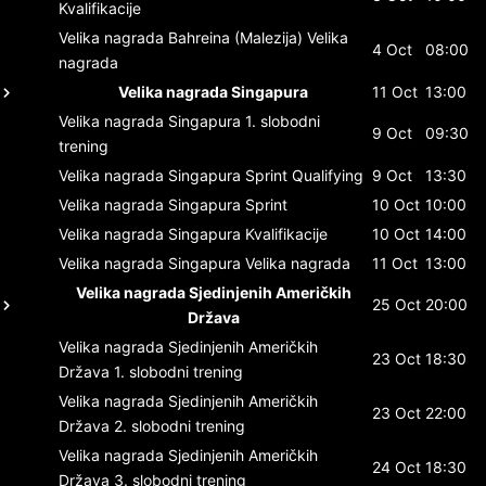
Kvalifikacije
Velika nagrada Bahreina (Malezija)
Velika
4 Oct
08:00
nagrada
Velika nagrada Singapura
11 Oct
13:00
Velika nagrada Singapura
1. slobodni
9 Oct
09:30
trening
Velika nagrada Singapura
Sprint Qualifying
9 Oct
13:30
Velika nagrada Singapura
Sprint
10 Oct
10:00
Velika nagrada Singapura
Kvalifikacije
10 Oct
14:00
Velika nagrada Singapura
Velika nagrada
11 Oct
13:00
Velika nagrada Sjedinjenih Američkih
25 Oct
20:00
Država
Velika nagrada Sjedinjenih Američkih
23 Oct
18:30
Država
1. slobodni trening
Velika nagrada Sjedinjenih Američkih
23 Oct
22:00
Država
2. slobodni trening
Velika nagrada Sjedinjenih Američkih
24 Oct
18:30
Država
3. slobodni trening