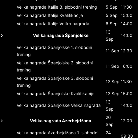
Velika nagrada Italije
3. slobodni trening
5 Sep
11:30
Velika nagrada Italije
Kvalifikacije
5 Sep
15:00
Velika nagrada Italije
Velika nagrada
6 Sep
14:00
13
Velika nagrada Španjolske
14:00
Sep
Velika nagrada Španjolske
1. slobodni
11 Sep
12:30
trening
Velika nagrada Španjolske
2. slobodni
11 Sep
16:00
trening
Velika nagrada Španjolske
3. slobodni
12 Sep
11:30
trening
Velika nagrada Španjolske
Kvalifikacije
12 Sep
15:00
13
Velika nagrada Španjolske
Velika nagrada
14:00
Sep
26
Velika nagrada Azerbejdžana
12:00
Sep
Velika nagrada Azerbejdžana
1. slobodni
24
09:30