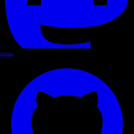
GitHub