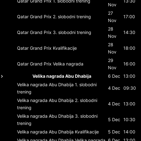
Qatar Grand Prix
1. slobodni trening
13:30
Nov
27
Qatar Grand Prix
2. slobodni trening
17:00
Nov
28
Qatar Grand Prix
3. slobodni trening
14:30
Nov
28
Qatar Grand Prix
Kvalifikacije
18:00
Nov
29
Qatar Grand Prix
Velika nagrada
16:00
Nov
Velika nagrada Abu Dhabija
6 Dec
13:00
Velika nagrada Abu Dhabija
1. slobodni
4 Dec
09:30
trening
Velika nagrada Abu Dhabija
2. slobodni
4 Dec
13:00
trening
Velika nagrada Abu Dhabija
3. slobodni
5 Dec
10:30
trening
Velika nagrada Abu Dhabija
Kvalifikacije
5 Dec
14:00
Velika nagrada Abu Dhabija
Velika nagrada
6 Dec
13:00