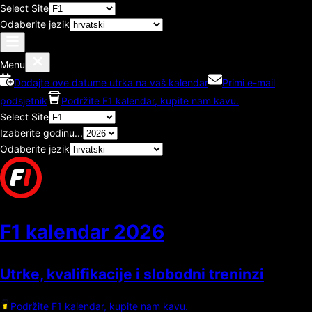
Select Site
Odaberite jezik
Menu
Dodajte ove datume utrka na vaš kalendar
Primi e-mail
podsjetnik
Podržite F1 kalendar, kupite nam kavu.
Select Site
Izaberite godinu...
Odaberite jezik
F1 kalendar
2026
Utrke, kvalifikacije i slobodni treninzi
Podržite F1 kalendar, kupite nam kavu.