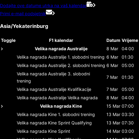
Dodajte ove datume utrka na vaš kalendar
Primi e-mail podsjetnik
Asia/Yekaterinburg
Toggle
F1 kalendar
Datum
Vrijeme
Velika nagrada Australije
8 Mar
04:00
Velika nagrada Australije
1. slobodni trening
6 Mar
01:30
Velika nagrada Australije
2. slobodni trening
6 Mar
05:00
Velika nagrada Australije
3. slobodni
7 Mar
01:30
trening
Velika nagrada Australije
Kvalifikacije
7 Mar
05:00
Velika nagrada Australije
Velika nagrada
8 Mar
04:00
Velika nagrada Kine
15 Mar
07:00
Velika nagrada Kine
1. slobodni trening
13 Mar
03:30
Velika nagrada Kine
Sprint Qualifying
13 Mar
07:30
Velika nagrada Kine
Sprint
14 Mar
03:00