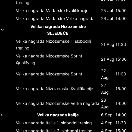
trening
Velika nagrada Mađarske
Kvalifikacije
25 Jul
15:00
Velika nagrada Mađarske
Velika nagrada
26 Jul
14:00
Velika nagrada Nizozemske
SLJEDEĆE
Velika nagrada Nizozemske
1. slobodni
21 Aug
11:30
trening
Velika nagrada Nizozemske
Sprint
21 Aug
15:30
Qualifying
22
Velika nagrada Nizozemske
Sprint
11:00
Aug
22
Velika nagrada Nizozemske
Kvalifikacije
15:00
Aug
23
Velika nagrada Nizozemske
Velika nagrada
14:00
Aug
Velika nagrada Italije
6 Sep
14:00
Velika nagrada Italije
1. slobodni trening
4 Sep
11:30
Velika nagrada Italije
2. slobodni trening
4 Sep
15:00