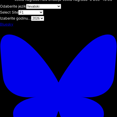
Odaberite jezik
Select Site
Izaberite godinu...
Bluesky