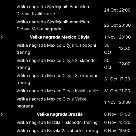
Velika nagrada Sjedinjenih Američkih
24 Oct
22:00
Država
Kvalifikacije
Velika nagrada Sjedinjenih Američkih
25 Oct
20:00
Država
Velika nagrada
Velika nagrada Mexico Cityja
1 Nov
20:00
Velika nagrada Mexico Cityja
1. slobodni
30
18:30
trening
Oct
Velika nagrada Mexico Cityja
2. slobodni
30
22:00
trening
Oct
Velika nagrada Mexico Cityja
3. slobodni
31 Oct
17:30
trening
Velika nagrada Mexico Cityja
Kvalifikacije
31 Oct
21:00
Velika nagrada Mexico Cityja
Velika
1 Nov
20:00
nagrada
Velika nagrada Brazila
8 Nov
17:00
Velika nagrada Brazila
1. slobodni trening
6 Nov
15:30
Velika nagrada Brazila
2. slobodni trening
6 Nov
19:00