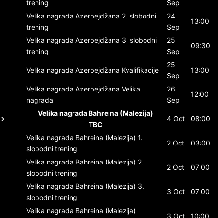
trening
Sep
Velika nagrada Azerbejdžana
2. slobodni
24
13:00
trening
Sep
Velika nagrada Azerbejdžana
3. slobodni
25
09:30
trening
Sep
25
Velika nagrada Azerbejdžana
Kvalifikacije
13:00
Sep
Velika nagrada Azerbejdžana
Velika
26
12:00
nagrada
Sep
Velika nagrada Bahreina (Malezija)
4 Oct
08:00
TBC
Velika nagrada Bahreina (Malezija)
1.
2 Oct
03:00
slobodni trening
Velika nagrada Bahreina (Malezija)
2.
2 Oct
07:00
slobodni trening
Velika nagrada Bahreina (Malezija)
3.
3 Oct
07:00
slobodni trening
Velika nagrada Bahreina (Malezija)
3 Oct
10:00