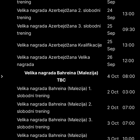
trening
Sep
Velika nagrada Azerbejdžana
2. slobodni
24
13:00
trening
Sep
Velika nagrada Azerbejdžana
3. slobodni
25
09:30
trening
Sep
25
Velika nagrada Azerbejdžana
Kvalifikacije
13:00
Sep
Velika nagrada Azerbejdžana
Velika
26
12:00
nagrada
Sep
Velika nagrada Bahreina (Malezija)
4 Oct
08:00
TBC
Velika nagrada Bahreina (Malezija)
1.
2 Oct
03:00
slobodni trening
Velika nagrada Bahreina (Malezija)
2.
2 Oct
07:00
slobodni trening
Velika nagrada Bahreina (Malezija)
3.
3 Oct
07:00
slobodni trening
Velika nagrada Bahreina (Malezija)
3 Oct
10:00