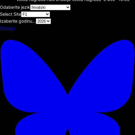
Odaberite jezik
Select Site
Izaberite godinu...
Bluesky