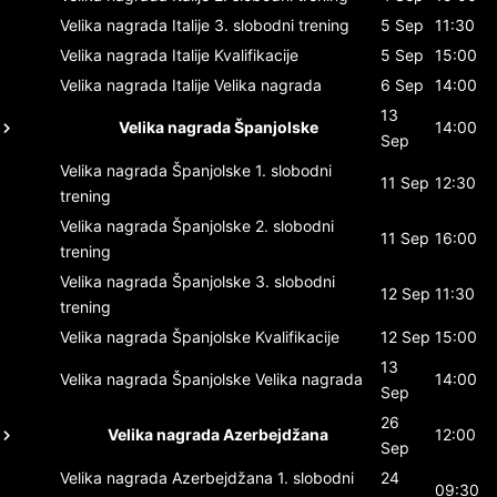
Velika nagrada Italije
3. slobodni trening
5 Sep
11:30
Velika nagrada Italije
Kvalifikacije
5 Sep
15:00
Velika nagrada Italije
Velika nagrada
6 Sep
14:00
13
Velika nagrada Španjolske
14:00
Sep
Velika nagrada Španjolske
1. slobodni
11 Sep
12:30
trening
Velika nagrada Španjolske
2. slobodni
11 Sep
16:00
trening
Velika nagrada Španjolske
3. slobodni
12 Sep
11:30
trening
Velika nagrada Španjolske
Kvalifikacije
12 Sep
15:00
13
Velika nagrada Španjolske
Velika nagrada
14:00
Sep
26
Velika nagrada Azerbejdžana
12:00
Sep
Velika nagrada Azerbejdžana
1. slobodni
24
09:30