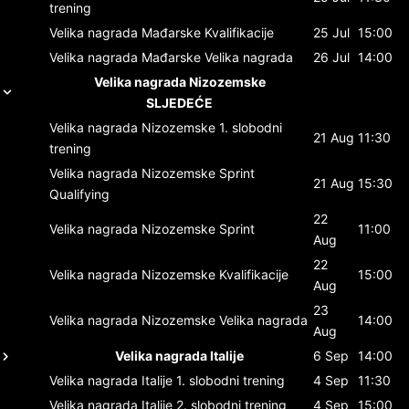
trening
Velika nagrada Mađarske
Kvalifikacije
25 Jul
15:00
Velika nagrada Mađarske
Velika nagrada
26 Jul
14:00
Velika nagrada Nizozemske
SLJEDEĆE
Velika nagrada Nizozemske
1. slobodni
21 Aug
11:30
trening
Velika nagrada Nizozemske
Sprint
21 Aug
15:30
Qualifying
22
Velika nagrada Nizozemske
Sprint
11:00
Aug
22
Velika nagrada Nizozemske
Kvalifikacije
15:00
Aug
23
Velika nagrada Nizozemske
Velika nagrada
14:00
Aug
Velika nagrada Italije
6 Sep
14:00
Velika nagrada Italije
1. slobodni trening
4 Sep
11:30
Velika nagrada Italije
2. slobodni trening
4 Sep
15:00