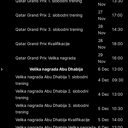
Qatar Grand Prix
1. slobodni trening
13:30
Nov
27
Qatar Grand Prix
2. slobodni trening
17:00
Nov
28
Qatar Grand Prix
3. slobodni trening
14:30
Nov
28
Qatar Grand Prix
Kvalifikacije
18:00
Nov
29
Qatar Grand Prix
Velika nagrada
16:00
Nov
Velika nagrada Abu Dhabija
6 Dec
13:00
Velika nagrada Abu Dhabija
1. slobodni
4 Dec
09:30
trening
Velika nagrada Abu Dhabija
2. slobodni
4 Dec
13:00
trening
Velika nagrada Abu Dhabija
3. slobodni
5 Dec
10:30
trening
Velika nagrada Abu Dhabija
Kvalifikacije
5 Dec
14:00
Velika nagrada Abu Dhabija
Velika nagrada
6 Dec
13:00