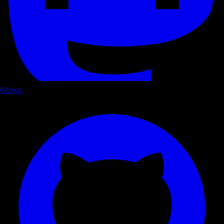
GitHub