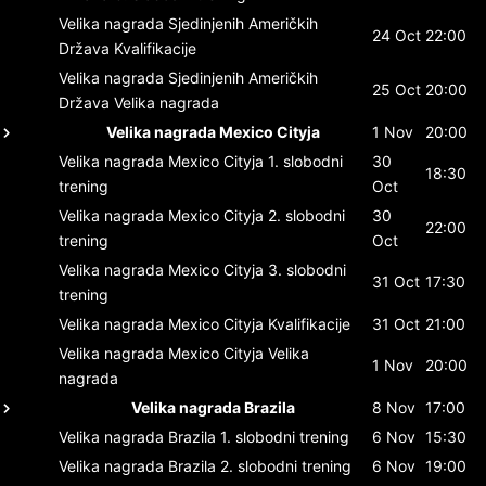
Velika nagrada Sjedinjenih Američkih
24 Oct
22:00
Država
Kvalifikacije
Velika nagrada Sjedinjenih Američkih
25 Oct
20:00
Država
Velika nagrada
Velika nagrada Mexico Cityja
1 Nov
20:00
Velika nagrada Mexico Cityja
1. slobodni
30
18:30
trening
Oct
Velika nagrada Mexico Cityja
2. slobodni
30
22:00
trening
Oct
Velika nagrada Mexico Cityja
3. slobodni
31 Oct
17:30
trening
Velika nagrada Mexico Cityja
Kvalifikacije
31 Oct
21:00
Velika nagrada Mexico Cityja
Velika
1 Nov
20:00
nagrada
Velika nagrada Brazila
8 Nov
17:00
Velika nagrada Brazila
1. slobodni trening
6 Nov
15:30
Velika nagrada Brazila
2. slobodni trening
6 Nov
19:00