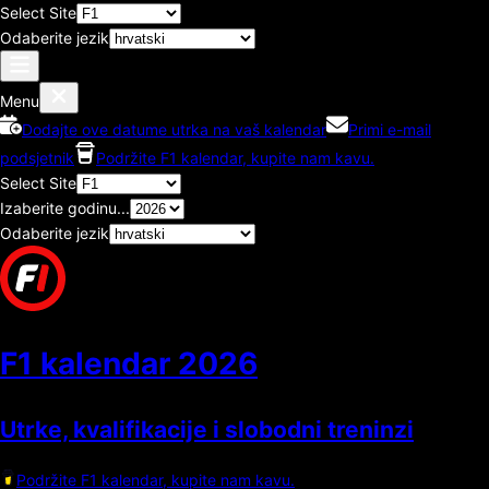
Select Site
Odaberite jezik
Menu
Dodajte ove datume utrka na vaš kalendar
Primi e-mail
podsjetnik
Podržite F1 kalendar, kupite nam kavu.
Select Site
Izaberite godinu...
Odaberite jezik
F1 kalendar
2026
Utrke, kvalifikacije i slobodni treninzi
Podržite F1 kalendar, kupite nam kavu.