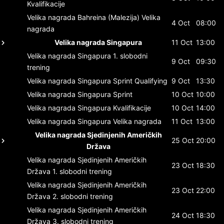
Kvalifikacije
Velika nagrada Bahreina (Malezija)
Velika
4 Oct
08:00
nagrada
Velika nagrada Singapura
11 Oct
13:00
Velika nagrada Singapura
1. slobodni
9 Oct
09:30
trening
Velika nagrada Singapura
Sprint Qualifying
9 Oct
13:30
Velika nagrada Singapura
Sprint
10 Oct
10:00
Velika nagrada Singapura
Kvalifikacije
10 Oct
14:00
Velika nagrada Singapura
Velika nagrada
11 Oct
13:00
Velika nagrada Sjedinjenih Američkih
25 Oct
20:00
Država
Velika nagrada Sjedinjenih Američkih
23 Oct
18:30
Država
1. slobodni trening
Velika nagrada Sjedinjenih Američkih
23 Oct
22:00
Država
2. slobodni trening
Velika nagrada Sjedinjenih Američkih
24 Oct
18:30
Država
3. slobodni trening