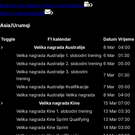
Dodajte ove datume utrka na vaš kalendar
Primi e-mail podsjetnik
Asia/Urumqi
Toggle
F1 kalendar
Datum
Vrijeme
Velika nagrada Australije
8 Mar
04:00
Velika nagrada Australije
1. slobodni trening
6 Mar
01:30
Velika nagrada Australije
2. slobodni trening
6 Mar
05:00
Velika nagrada Australije
3. slobodni
7 Mar
01:30
trening
Velika nagrada Australije
Kvalifikacije
7 Mar
05:00
Velika nagrada Australije
Velika nagrada
8 Mar
04:00
Velika nagrada Kine
15 Mar
07:00
Velika nagrada Kine
1. slobodni trening
13 Mar
03:30
Velika nagrada Kine
Sprint Qualifying
13 Mar
07:30
Velika nagrada Kine
Sprint
14 Mar
03:00