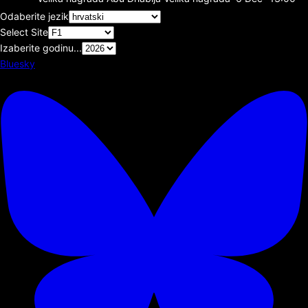
Odaberite jezik
Select Site
Izaberite godinu...
Bluesky