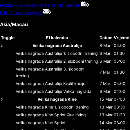
Dodajte ove datume utrka na vaš kalendar
Primi e-mail podsjetnik
Asia/Macau
Toggle
F1 kalendar
Datum
Vrijeme
Velika nagrada Australije
8 Mar
04:00
Velika nagrada Australije
1. slobodni trening
6 Mar
01:30
Velika nagrada Australije
2. slobodni trening
6 Mar
05:00
Velika nagrada Australije
3. slobodni
7 Mar
01:30
trening
Velika nagrada Australije
Kvalifikacije
7 Mar
05:00
Velika nagrada Australije
Velika nagrada
8 Mar
04:00
Velika nagrada Kine
15 Mar
07:00
Velika nagrada Kine
1. slobodni trening
13 Mar
03:30
Velika nagrada Kine
Sprint Qualifying
13 Mar
07:30
Velika nagrada Kine
Sprint
14 Mar
03:00