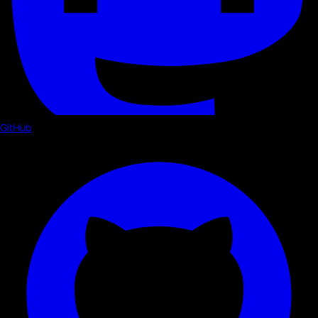
GitHub