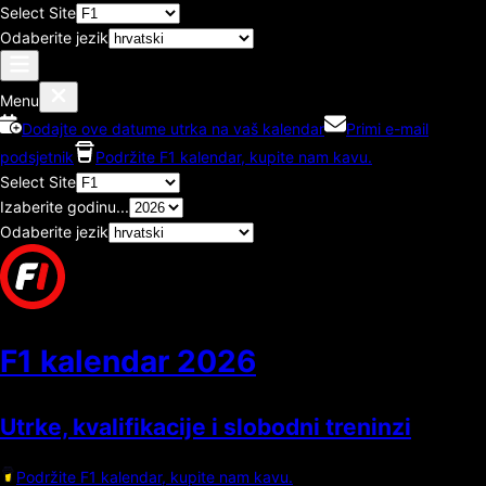
Select Site
Odaberite jezik
Menu
Dodajte ove datume utrka na vaš kalendar
Primi e-mail
podsjetnik
Podržite F1 kalendar, kupite nam kavu.
Select Site
Izaberite godinu...
Odaberite jezik
F1 kalendar
2026
Utrke, kvalifikacije i slobodni treninzi
Podržite F1 kalendar, kupite nam kavu.