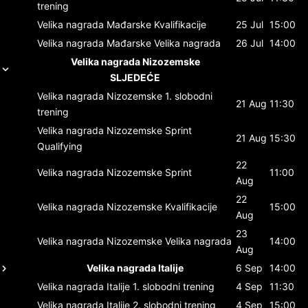
trening
Velika nagrada Mađarske
Kvalifikacije
25 Jul
15:00
Velika nagrada Mađarske
Velika nagrada
26 Jul
14:00
Velika nagrada Nizozemske
SLJEDEĆE
Velika nagrada Nizozemske
1. slobodni
21 Aug
11:30
trening
Velika nagrada Nizozemske
Sprint
21 Aug
15:30
Qualifying
22
Velika nagrada Nizozemske
Sprint
11:00
Aug
22
Velika nagrada Nizozemske
Kvalifikacije
15:00
Aug
23
Velika nagrada Nizozemske
Velika nagrada
14:00
Aug
Velika nagrada Italije
6 Sep
14:00
Velika nagrada Italije
1. slobodni trening
4 Sep
11:30
Velika nagrada Italije
2. slobodni trening
4 Sep
15:00