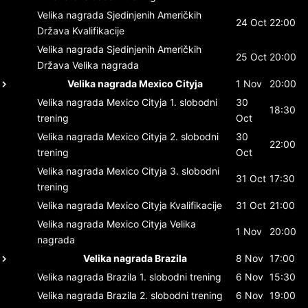
Velika nagrada Sjedinjenih Američkih
24 Oct
22:00
Država
Kvalifikacije
Velika nagrada Sjedinjenih Američkih
25 Oct
20:00
Država
Velika nagrada
Velika nagrada Mexico Cityja
1 Nov
20:00
Velika nagrada Mexico Cityja
1. slobodni
30
18:30
trening
Oct
Velika nagrada Mexico Cityja
2. slobodni
30
22:00
trening
Oct
Velika nagrada Mexico Cityja
3. slobodni
31 Oct
17:30
trening
Velika nagrada Mexico Cityja
Kvalifikacije
31 Oct
21:00
Velika nagrada Mexico Cityja
Velika
1 Nov
20:00
nagrada
Velika nagrada Brazila
8 Nov
17:00
Velika nagrada Brazila
1. slobodni trening
6 Nov
15:30
Velika nagrada Brazila
2. slobodni trening
6 Nov
19:00