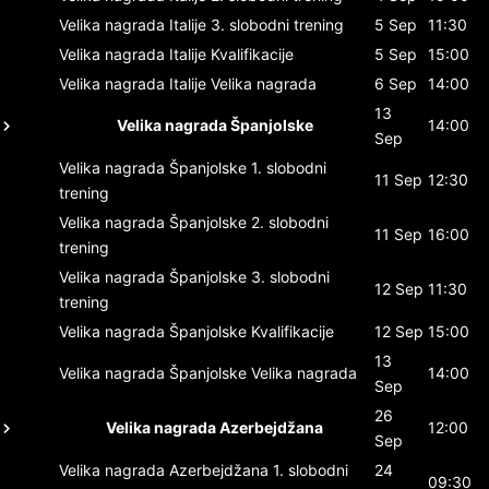
Velika nagrada Italije
3. slobodni trening
5 Sep
11:30
Velika nagrada Italije
Kvalifikacije
5 Sep
15:00
Velika nagrada Italije
Velika nagrada
6 Sep
14:00
13
Velika nagrada Španjolske
14:00
Sep
Velika nagrada Španjolske
1. slobodni
11 Sep
12:30
trening
Velika nagrada Španjolske
2. slobodni
11 Sep
16:00
trening
Velika nagrada Španjolske
3. slobodni
12 Sep
11:30
trening
Velika nagrada Španjolske
Kvalifikacije
12 Sep
15:00
13
Velika nagrada Španjolske
Velika nagrada
14:00
Sep
26
Velika nagrada Azerbejdžana
12:00
Sep
Velika nagrada Azerbejdžana
1. slobodni
24
09:30