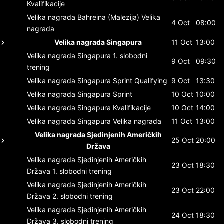
Kvalifikacije
Velika nagrada Bahreina (Malezija)
Velika
4 Oct
08:00
nagrada
Velika nagrada Singapura
11 Oct
13:00
Velika nagrada Singapura
1. slobodni
9 Oct
09:30
trening
Velika nagrada Singapura
Sprint Qualifying
9 Oct
13:30
Velika nagrada Singapura
Sprint
10 Oct
10:00
Velika nagrada Singapura
Kvalifikacije
10 Oct
14:00
Velika nagrada Singapura
Velika nagrada
11 Oct
13:00
Velika nagrada Sjedinjenih Američkih
25 Oct
20:00
Država
Velika nagrada Sjedinjenih Američkih
23 Oct
18:30
Država
1. slobodni trening
Velika nagrada Sjedinjenih Američkih
23 Oct
22:00
Država
2. slobodni trening
Velika nagrada Sjedinjenih Američkih
24 Oct
18:30
Država
3. slobodni trening