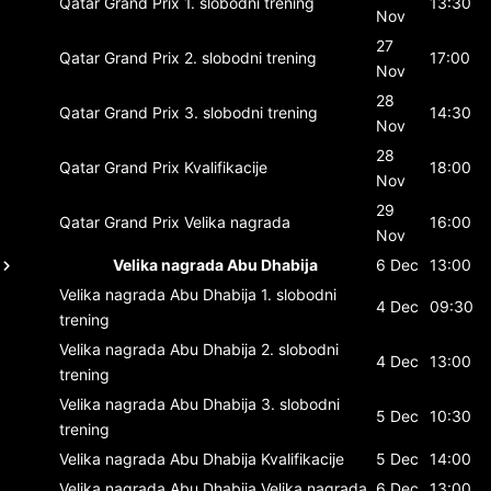
Qatar Grand Prix
1. slobodni trening
13:30
Nov
27
Qatar Grand Prix
2. slobodni trening
17:00
Nov
28
Qatar Grand Prix
3. slobodni trening
14:30
Nov
28
Qatar Grand Prix
Kvalifikacije
18:00
Nov
29
Qatar Grand Prix
Velika nagrada
16:00
Nov
Velika nagrada Abu Dhabija
6 Dec
13:00
Velika nagrada Abu Dhabija
1. slobodni
4 Dec
09:30
trening
Velika nagrada Abu Dhabija
2. slobodni
4 Dec
13:00
trening
Velika nagrada Abu Dhabija
3. slobodni
5 Dec
10:30
trening
Velika nagrada Abu Dhabija
Kvalifikacije
5 Dec
14:00
Velika nagrada Abu Dhabija
Velika nagrada
6 Dec
13:00