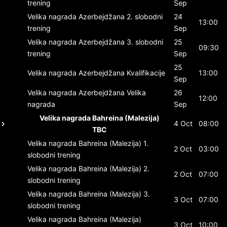
trening
Sep
Velika nagrada Azerbejdžana
2. slobodni
24
13:00
trening
Sep
Velika nagrada Azerbejdžana
3. slobodni
25
09:30
trening
Sep
25
Velika nagrada Azerbejdžana
Kvalifikacije
13:00
Sep
Velika nagrada Azerbejdžana
Velika
26
12:00
nagrada
Sep
Velika nagrada Bahreina (Malezija)
4 Oct
08:00
TBC
Velika nagrada Bahreina (Malezija)
1.
2 Oct
03:00
slobodni trening
Velika nagrada Bahreina (Malezija)
2.
2 Oct
07:00
slobodni trening
Velika nagrada Bahreina (Malezija)
3.
3 Oct
07:00
slobodni trening
Velika nagrada Bahreina (Malezija)
3 Oct
10:00