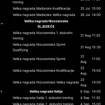
trening
Velika nagrada Mađarske
Kvalifikacije
25 Jul
15:00
Velika nagrada Mađarske
Velika nagrada
26 Jul
14:00
Velika nagrada Nizozemske
SLJEDEĆE
Velika nagrada Nizozemske
1. slobodni
21 Aug
11:30
trening
Velika nagrada Nizozemske
Sprint
21 Aug
15:30
Qualifying
22
Velika nagrada Nizozemske
Sprint
11:00
Aug
22
Velika nagrada Nizozemske
Kvalifikacije
15:00
Aug
23
Velika nagrada Nizozemske
Velika nagrada
14:00
Aug
Velika nagrada Italije
6 Sep
14:00
Velika nagrada Italije
1. slobodni trening
4 Sep
11:30
Velika nagrada Italije
2. slobodni trening
4 Sep
15:00