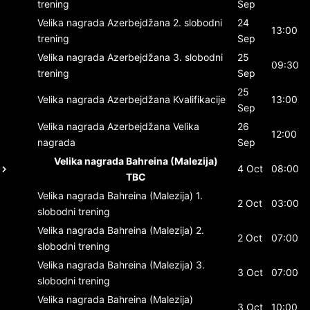
trening
Sep
Velika nagrada Azerbejdžana
2. slobodni
24
13:00
trening
Sep
Velika nagrada Azerbejdžana
3. slobodni
25
09:30
trening
Sep
25
Velika nagrada Azerbejdžana
Kvalifikacije
13:00
Sep
Velika nagrada Azerbejdžana
Velika
26
12:00
nagrada
Sep
Velika nagrada Bahreina (Malezija)
4 Oct
08:00
TBC
Velika nagrada Bahreina (Malezija)
1.
2 Oct
03:00
slobodni trening
Velika nagrada Bahreina (Malezija)
2.
2 Oct
07:00
slobodni trening
Velika nagrada Bahreina (Malezija)
3.
3 Oct
07:00
slobodni trening
Velika nagrada Bahreina (Malezija)
3 Oct
10:00