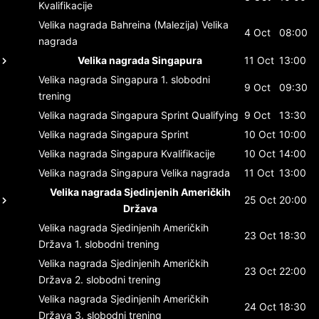
Kvalifikacije
Velika nagrada Bahreina (Malezija)
Velika
4 Oct
08:00
nagrada
Velika nagrada Singapura
11 Oct
13:00
Velika nagrada Singapura
1. slobodni
9 Oct
09:30
trening
Velika nagrada Singapura
Sprint Qualifying
9 Oct
13:30
Velika nagrada Singapura
Sprint
10 Oct
10:00
Velika nagrada Singapura
Kvalifikacije
10 Oct
14:00
Velika nagrada Singapura
Velika nagrada
11 Oct
13:00
Velika nagrada Sjedinjenih Američkih
25 Oct
20:00
Država
Velika nagrada Sjedinjenih Američkih
23 Oct
18:30
Država
1. slobodni trening
Velika nagrada Sjedinjenih Američkih
23 Oct
22:00
Država
2. slobodni trening
Velika nagrada Sjedinjenih Američkih
24 Oct
18:30
Država
3. slobodni trening