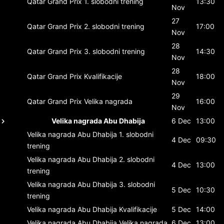
Qatar Grand Prix
1. slobodni trening
13:30
Nov
27
Qatar Grand Prix
2. slobodni trening
17:00
Nov
28
Qatar Grand Prix
3. slobodni trening
14:30
Nov
28
Qatar Grand Prix
Kvalifikacije
18:00
Nov
29
Qatar Grand Prix
Velika nagrada
16:00
Nov
Velika nagrada Abu Dhabija
6 Dec
13:00
Velika nagrada Abu Dhabija
1. slobodni
4 Dec
09:30
trening
Velika nagrada Abu Dhabija
2. slobodni
4 Dec
13:00
trening
Velika nagrada Abu Dhabija
3. slobodni
5 Dec
10:30
trening
Velika nagrada Abu Dhabija
Kvalifikacije
5 Dec
14:00
Velika nagrada Abu Dhabija
Velika nagrada
6 Dec
13:00