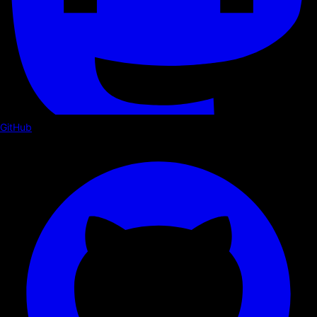
GitHub