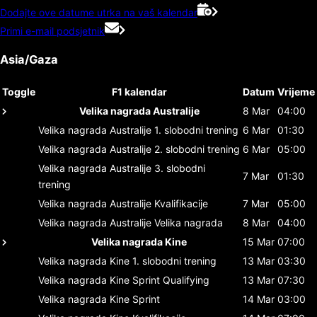
Dodajte ove datume utrka na vaš kalendar
Primi e-mail podsjetnik
Asia/Gaza
Toggle
F1 kalendar
Datum
Vrijeme
Velika nagrada Australije
8 Mar
04:00
Velika nagrada Australije
1. slobodni trening
6 Mar
01:30
Velika nagrada Australije
2. slobodni trening
6 Mar
05:00
Velika nagrada Australije
3. slobodni
7 Mar
01:30
trening
Velika nagrada Australije
Kvalifikacije
7 Mar
05:00
Velika nagrada Australije
Velika nagrada
8 Mar
04:00
Velika nagrada Kine
15 Mar
07:00
Velika nagrada Kine
1. slobodni trening
13 Mar
03:30
Velika nagrada Kine
Sprint Qualifying
13 Mar
07:30
Velika nagrada Kine
Sprint
14 Mar
03:00