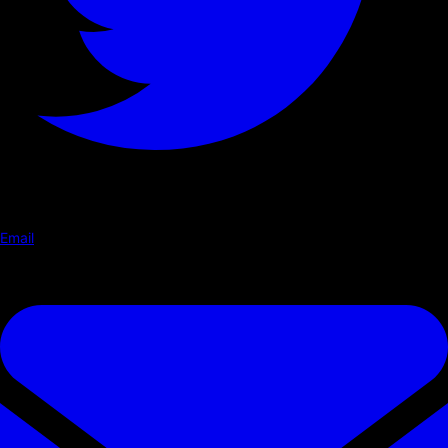
Email