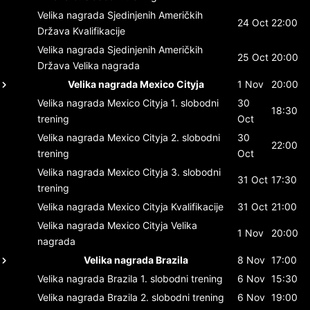
Velika nagrada Sjedinjenih Američkih
24 Oct
22:00
Država
Kvalifikacije
Velika nagrada Sjedinjenih Američkih
25 Oct
20:00
Država
Velika nagrada
Velika nagrada Mexico Cityja
1 Nov
20:00
Velika nagrada Mexico Cityja
1. slobodni
30
18:30
trening
Oct
Velika nagrada Mexico Cityja
2. slobodni
30
22:00
trening
Oct
Velika nagrada Mexico Cityja
3. slobodni
31 Oct
17:30
trening
Velika nagrada Mexico Cityja
Kvalifikacije
31 Oct
21:00
Velika nagrada Mexico Cityja
Velika
1 Nov
20:00
nagrada
Velika nagrada Brazila
8 Nov
17:00
Velika nagrada Brazila
1. slobodni trening
6 Nov
15:30
Velika nagrada Brazila
2. slobodni trening
6 Nov
19:00