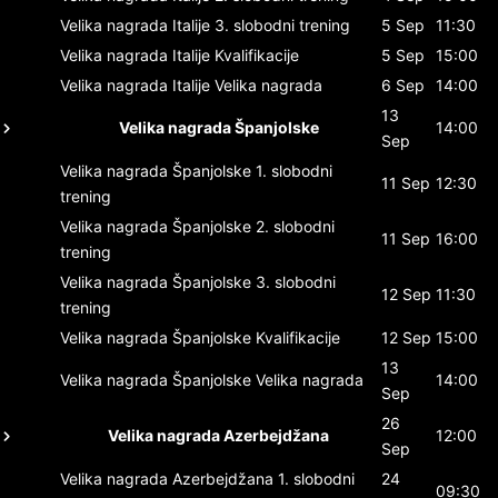
Velika nagrada Italije
3. slobodni trening
5 Sep
11:30
Velika nagrada Italije
Kvalifikacije
5 Sep
15:00
Velika nagrada Italije
Velika nagrada
6 Sep
14:00
13
Velika nagrada Španjolske
14:00
Sep
Velika nagrada Španjolske
1. slobodni
11 Sep
12:30
trening
Velika nagrada Španjolske
2. slobodni
11 Sep
16:00
trening
Velika nagrada Španjolske
3. slobodni
12 Sep
11:30
trening
Velika nagrada Španjolske
Kvalifikacije
12 Sep
15:00
13
Velika nagrada Španjolske
Velika nagrada
14:00
Sep
26
Velika nagrada Azerbejdžana
12:00
Sep
Velika nagrada Azerbejdžana
1. slobodni
24
09:30