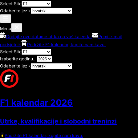
Select Site
Odaberite jezik
Menu
Dodajte ove datume utrka na vaš kalendar
Primi e-mail
podsjetnik
Podržite F1 kalendar, kupite nam kavu.
Select Site
Izaberite godinu...
Odaberite jezik
F1 kalendar
2026
Utrke, kvalifikacije i slobodni treninzi
Podržite F1 kalendar, kupite nam kavu.