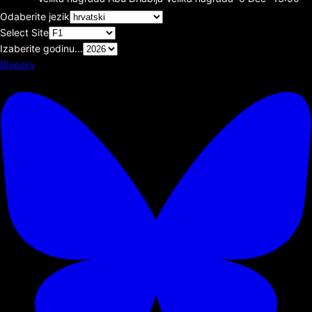
Odaberite jezik
Select Site
Izaberite godinu...
Bluesky