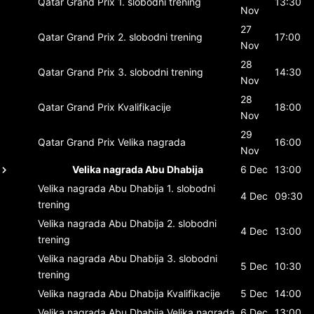
Qatar Grand Prix
1. slobodni trening
13:30
Nov
27
Qatar Grand Prix
2. slobodni trening
17:00
Nov
28
Qatar Grand Prix
3. slobodni trening
14:30
Nov
28
Qatar Grand Prix
Kvalifikacije
18:00
Nov
29
Qatar Grand Prix
Velika nagrada
16:00
Nov
Velika nagrada Abu Dhabija
6 Dec
13:00
Velika nagrada Abu Dhabija
1. slobodni
4 Dec
09:30
trening
Velika nagrada Abu Dhabija
2. slobodni
4 Dec
13:00
trening
Velika nagrada Abu Dhabija
3. slobodni
5 Dec
10:30
trening
Velika nagrada Abu Dhabija
Kvalifikacije
5 Dec
14:00
Velika nagrada Abu Dhabija
Velika nagrada
6 Dec
13:00