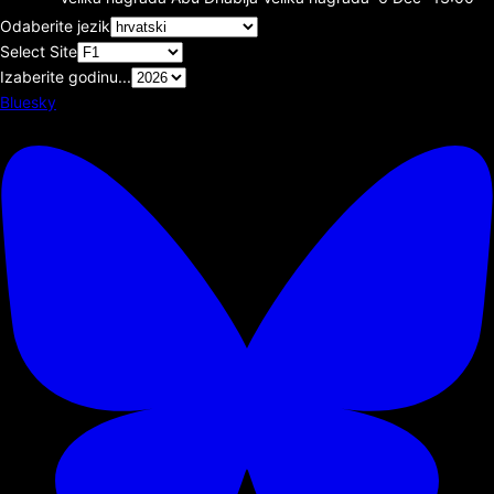
Odaberite jezik
Select Site
Izaberite godinu...
Bluesky