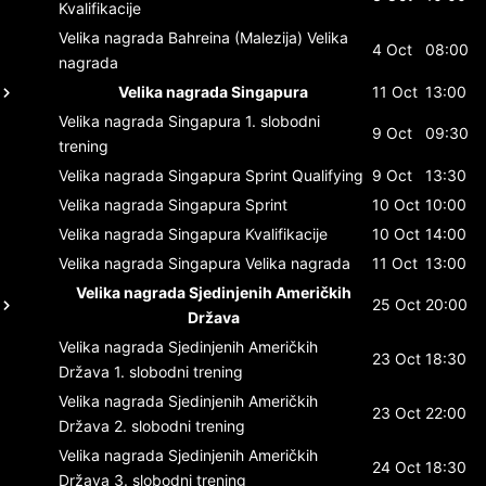
Kvalifikacije
Velika nagrada Bahreina (Malezija)
Velika
4 Oct
08:00
nagrada
Velika nagrada Singapura
11 Oct
13:00
Velika nagrada Singapura
1. slobodni
9 Oct
09:30
trening
Velika nagrada Singapura
Sprint Qualifying
9 Oct
13:30
Velika nagrada Singapura
Sprint
10 Oct
10:00
Velika nagrada Singapura
Kvalifikacije
10 Oct
14:00
Velika nagrada Singapura
Velika nagrada
11 Oct
13:00
Velika nagrada Sjedinjenih Američkih
25 Oct
20:00
Država
Velika nagrada Sjedinjenih Američkih
23 Oct
18:30
Država
1. slobodni trening
Velika nagrada Sjedinjenih Američkih
23 Oct
22:00
Država
2. slobodni trening
Velika nagrada Sjedinjenih Američkih
24 Oct
18:30
Država
3. slobodni trening