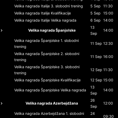
Velika nagrada Italije
3. slobodni trening
5 Sep
11:30
Velika nagrada Italije
Kvalifikacije
5 Sep
15:00
Velika nagrada Italije
Velika nagrada
6 Sep
14:00
13
Velika nagrada Španjolske
14:00
Sep
Velika nagrada Španjolske
1. slobodni
11 Sep
12:30
trening
Velika nagrada Španjolske
2. slobodni
11 Sep
16:00
trening
Velika nagrada Španjolske
3. slobodni
12 Sep
11:30
trening
Velika nagrada Španjolske
Kvalifikacije
12 Sep
15:00
13
Velika nagrada Španjolske
Velika nagrada
14:00
Sep
26
Velika nagrada Azerbejdžana
12:00
Sep
Velika nagrada Azerbejdžana
1. slobodni
24
09:30