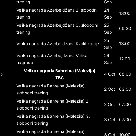
trening
Sep
Velika nagrada Azerbejdžana
2. slobodni
24
13:00
trening
Sep
Velika nagrada Azerbejdžana
3. slobodni
25
09:30
trening
Sep
25
Velika nagrada Azerbejdžana
Kvalifikacije
13:00
Sep
Velika nagrada Azerbejdžana
Velika
26
12:00
nagrada
Sep
Velika nagrada Bahreina (Malezija)
4 Oct
08:00
TBC
Velika nagrada Bahreina (Malezija)
1.
2 Oct
03:00
slobodni trening
Velika nagrada Bahreina (Malezija)
2.
2 Oct
07:00
slobodni trening
Velika nagrada Bahreina (Malezija)
3.
3 Oct
07:00
slobodni trening
Velika nagrada Bahreina (Malezija)
3 Oct
10:00