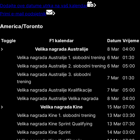
Dodajte ove datume utrka na vaš kalendar
Primi e-mail podsjetnik
America/Toronto
Toggle
F1 kalendar
Datum
Vrijeme
Velika nagrada Australije
8 Mar
04:00
Velika nagrada Australije
1. slobodni trening
6 Mar
01:30
Velika nagrada Australije
2. slobodni trening
6 Mar
05:00
Velika nagrada Australije
3. slobodni
7 Mar
01:30
trening
Velika nagrada Australije
Kvalifikacije
7 Mar
05:00
Velika nagrada Australije
Velika nagrada
8 Mar
04:00
Velika nagrada Kine
15 Mar
07:00
Velika nagrada Kine
1. slobodni trening
13 Mar
03:30
Velika nagrada Kine
Sprint Qualifying
13 Mar
07:30
Velika nagrada Kine
Sprint
14 Mar
03:00