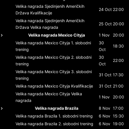
Velika nagrada Sjedinjenih Američkih
24 Oct
22:00
Država
Kvalifikacije
Velika nagrada Sjedinjenih Američkih
25 Oct
20:00
Država
Velika nagrada
Velika nagrada Mexico Cityja
1 Nov
20:00
Velika nagrada Mexico Cityja
1. slobodni
30
18:30
trening
Oct
Velika nagrada Mexico Cityja
2. slobodni
30
22:00
trening
Oct
Velika nagrada Mexico Cityja
3. slobodni
31 Oct
17:30
trening
Velika nagrada Mexico Cityja
Kvalifikacije
31 Oct
21:00
Velika nagrada Mexico Cityja
Velika
1 Nov
20:00
nagrada
Velika nagrada Brazila
8 Nov
17:00
Velika nagrada Brazila
1. slobodni trening
6 Nov
15:30
Velika nagrada Brazila
2. slobodni trening
6 Nov
19:00