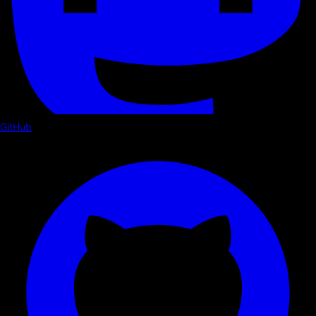
GitHub