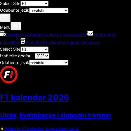
Select Site
Odaberite jezik
Menu
Dodajte ove datume utrka na vaš kalendar
Primi e-mail
podsjetnik
Podržite F1 kalendar, kupite nam kavu.
Select Site
Izaberite godinu...
Odaberite jezik
F1 kalendar
2026
Utrke, kvalifikacije i slobodni treninzi
Podržite F1 kalendar, kupite nam kavu.