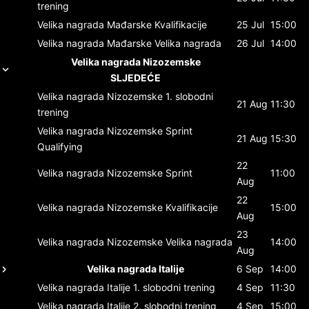
trening
Velika nagrada Mađarske
Kvalifikacije
25 Jul
15:00
Velika nagrada Mađarske
Velika nagrada
26 Jul
14:00
Velika nagrada Nizozemske
SLJEDEĆE
Velika nagrada Nizozemske
1. slobodni
21 Aug
11:30
trening
Velika nagrada Nizozemske
Sprint
21 Aug
15:30
Qualifying
22
Velika nagrada Nizozemske
Sprint
11:00
Aug
22
Velika nagrada Nizozemske
Kvalifikacije
15:00
Aug
23
Velika nagrada Nizozemske
Velika nagrada
14:00
Aug
Velika nagrada Italije
6 Sep
14:00
Velika nagrada Italije
1. slobodni trening
4 Sep
11:30
Velika nagrada Italije
2. slobodni trening
4 Sep
15:00