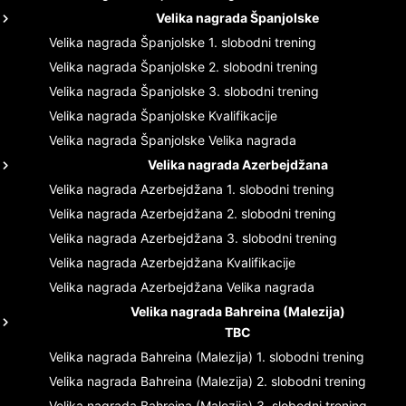
Velika nagrada Španjolske
Velika nagrada Španjolske
1. slobodni trening
Velika nagrada Španjolske
2. slobodni trening
Velika nagrada Španjolske
3. slobodni trening
Velika nagrada Španjolske
Kvalifikacije
Velika nagrada Španjolske
Velika nagrada
Velika nagrada Azerbejdžana
Velika nagrada Azerbejdžana
1. slobodni trening
Velika nagrada Azerbejdžana
2. slobodni trening
Velika nagrada Azerbejdžana
3. slobodni trening
Velika nagrada Azerbejdžana
Kvalifikacije
Velika nagrada Azerbejdžana
Velika nagrada
Velika nagrada Bahreina (Malezija)
TBC
Velika nagrada Bahreina (Malezija)
1. slobodni trening
Velika nagrada Bahreina (Malezija)
2. slobodni trening
Velika nagrada Bahreina (Malezija)
3. slobodni trening