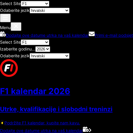
Select Site
Odaberite jezik
Menu
Dodajte ove datume utrka na vaš kalendar
Primi e-mail podsjet
Select Site
Izaberite godinu...
Odaberite jezik
F1 kalendar
2026
Utrke, kvalifikacije i slobodni treninzi
Podržite F1 kalendar, kupite nam kavu.
Dodajte ove datume utrka na vaš kalendar