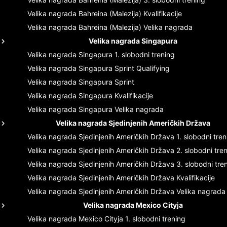
Velika nagrada Bahreina (Malezija)
Kvalifikacije
Velika nagrada Bahreina (Malezija)
Velika nagrada
Velika nagrada Singapura
Velika nagrada Singapura
1. slobodni trening
Velika nagrada Singapura
Sprint Qualifying
Velika nagrada Singapura
Sprint
Velika nagrada Singapura
Kvalifikacije
Velika nagrada Singapura
Velika nagrada
Velika nagrada Sjedinjenih Američkih Država
Velika nagrada Sjedinjenih Američkih Država
1. slobodni tre
Velika nagrada Sjedinjenih Američkih Država
2. slobodni tre
Velika nagrada Sjedinjenih Američkih Država
3. slobodni tre
Velika nagrada Sjedinjenih Američkih Država
Kvalifikacije
Velika nagrada Sjedinjenih Američkih Država
Velika nagrada
Velika nagrada Mexico Cityja
Velika nagrada Mexico Cityja
1. slobodni trening