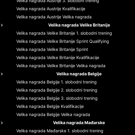
Velika nagrada Austrije
3. slobodni trening
Velika nagrada Austrije
Kvalifikacije
Velika nagrada Austrije
Velika nagrada
Velika nagrada Velike Britanije
Velika nagrada Velike Britanije
1. slobodni trening
Velika nagrada Velike Britanije
Sprint Qualifying
Velika nagrada Velike Britanije
Sprint
Velika nagrada Velike Britanije
Kvalifikacije
Velika nagrada Velike Britanije
Velika nagrada
Velika nagrada Belgije
Velika nagrada Belgije
1. slobodni trening
Velika nagrada Belgije
2. slobodni trening
Velika nagrada Belgije
3. slobodni trening
Velika nagrada Belgije
Kvalifikacije
Velika nagrada Belgije
Velika nagrada
Velika nagrada Mađarske
Velika nagrada Mađarske
1. slobodni trening