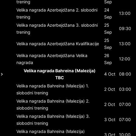
trening
Sep
Velika nagrada Azerbejdžana
2. slobodni
24
13:00
trening
Sep
Velika nagrada Azerbejdžana
3. slobodni
25
09:30
trening
Sep
25
Velika nagrada Azerbejdžana
Kvalifikacije
13:00
Sep
Velika nagrada Azerbejdžana
Velika
26
12:00
nagrada
Sep
Velika nagrada Bahreina (Malezija)
4 Oct
08:00
TBC
Velika nagrada Bahreina (Malezija)
1.
2 Oct
03:00
slobodni trening
Velika nagrada Bahreina (Malezija)
2.
2 Oct
07:00
slobodni trening
Velika nagrada Bahreina (Malezija)
3.
3 Oct
07:00
slobodni trening
Velika nagrada Bahreina (Malezija)
3 Oct
10:00