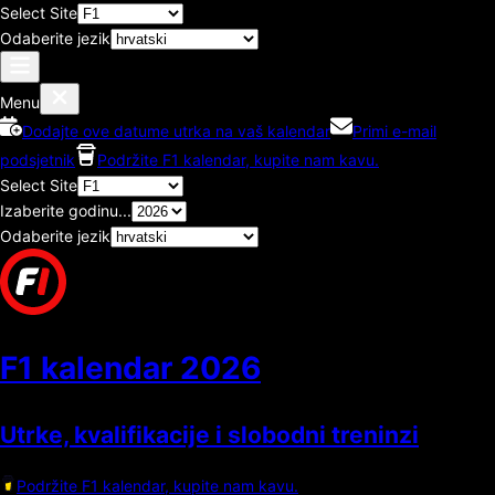
Select Site
Odaberite jezik
Menu
Dodajte ove datume utrka na vaš kalendar
Primi e-mail
podsjetnik
Podržite F1 kalendar, kupite nam kavu.
Select Site
Izaberite godinu...
Odaberite jezik
F1 kalendar
2026
Utrke, kvalifikacije i slobodni treninzi
Podržite F1 kalendar, kupite nam kavu.