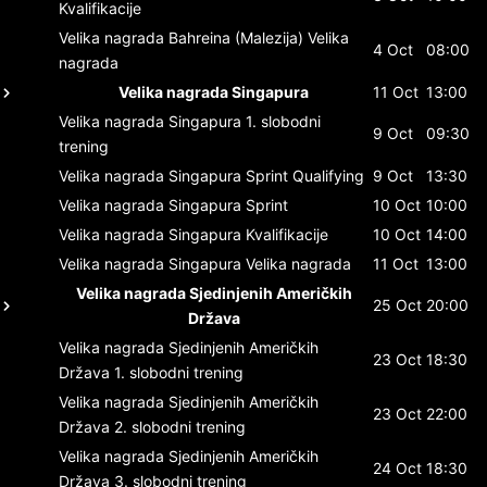
Kvalifikacije
Velika nagrada Bahreina (Malezija)
Velika
4 Oct
08:00
nagrada
Velika nagrada Singapura
11 Oct
13:00
Velika nagrada Singapura
1. slobodni
9 Oct
09:30
trening
Velika nagrada Singapura
Sprint Qualifying
9 Oct
13:30
Velika nagrada Singapura
Sprint
10 Oct
10:00
Velika nagrada Singapura
Kvalifikacije
10 Oct
14:00
Velika nagrada Singapura
Velika nagrada
11 Oct
13:00
Velika nagrada Sjedinjenih Američkih
25 Oct
20:00
Država
Velika nagrada Sjedinjenih Američkih
23 Oct
18:30
Država
1. slobodni trening
Velika nagrada Sjedinjenih Američkih
23 Oct
22:00
Država
2. slobodni trening
Velika nagrada Sjedinjenih Američkih
24 Oct
18:30
Država
3. slobodni trening