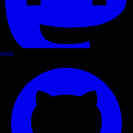
GitHub