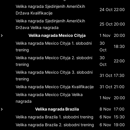
Velika nagrada Sjedinjenih Američkih
24 Oct
22:00
Država
Kvalifikacije
Velika nagrada Sjedinjenih Američkih
25 Oct
20:00
Država
Velika nagrada
Velika nagrada Mexico Cityja
1 Nov
20:00
Velika nagrada Mexico Cityja
1. slobodni
30
18:30
trening
Oct
Velika nagrada Mexico Cityja
2. slobodni
30
22:00
trening
Oct
Velika nagrada Mexico Cityja
3. slobodni
31 Oct
17:30
trening
Velika nagrada Mexico Cityja
Kvalifikacije
31 Oct
21:00
Velika nagrada Mexico Cityja
Velika
1 Nov
20:00
nagrada
Velika nagrada Brazila
8 Nov
17:00
Velika nagrada Brazila
1. slobodni trening
6 Nov
15:30
Velika nagrada Brazila
2. slobodni trening
6 Nov
19:00