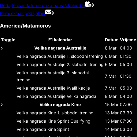
Dodajte ove datume utrka na vaš kalendar
Primi e-mail podsjetnik
America/Matamoros
Toggle
F1 kalendar
Datum
Vrijeme
Velika nagrada Australije
8 Mar
04:00
Velika nagrada Australije
1. slobodni trening
6 Mar
01:30
Velika nagrada Australije
2. slobodni trening
6 Mar
05:00
Velika nagrada Australije
3. slobodni
7 Mar
01:30
trening
Velika nagrada Australije
Kvalifikacije
7 Mar
05:00
Velika nagrada Australije
Velika nagrada
8 Mar
04:00
Velika nagrada Kine
15 Mar
07:00
Velika nagrada Kine
1. slobodni trening
13 Mar
03:30
Velika nagrada Kine
Sprint Qualifying
13 Mar
07:30
Velika nagrada Kine
Sprint
14 Mar
03:00