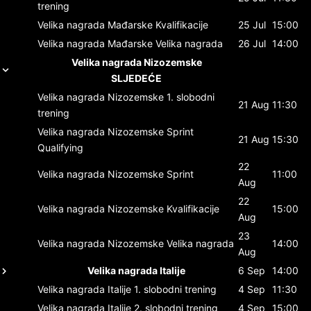
trening
Velika nagrada Mađarske
Kvalifikacije
25 Jul
15:00
Velika nagrada Mađarske
Velika nagrada
26 Jul
14:00
Velika nagrada Nizozemske
SLJEDEĆE
Velika nagrada Nizozemske
1. slobodni
21 Aug
11:30
trening
Velika nagrada Nizozemske
Sprint
21 Aug
15:30
Qualifying
22
Velika nagrada Nizozemske
Sprint
11:00
Aug
22
Velika nagrada Nizozemske
Kvalifikacije
15:00
Aug
23
Velika nagrada Nizozemske
Velika nagrada
14:00
Aug
Velika nagrada Italije
6 Sep
14:00
Velika nagrada Italije
1. slobodni trening
4 Sep
11:30
Velika nagrada Italije
2. slobodni trening
4 Sep
15:00