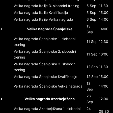
Velika nagrada Italije
3. slobodni trening
5 Sep
11:30
Velika nagrada Italije
Kvalifikacije
5 Sep
15:00
Velika nagrada Italije
Velika nagrada
6 Sep
14:00
13
Velika nagrada Španjolske
14:00
Sep
Velika nagrada Španjolske
1. slobodni
11 Sep
12:30
trening
Velika nagrada Španjolske
2. slobodni
11 Sep
16:00
trening
Velika nagrada Španjolske
3. slobodni
12 Sep
11:30
trening
Velika nagrada Španjolske
Kvalifikacije
12 Sep
15:00
13
Velika nagrada Španjolske
Velika nagrada
14:00
Sep
26
Velika nagrada Azerbejdžana
12:00
Sep
Velika nagrada Azerbejdžana
1. slobodni
24
09:30