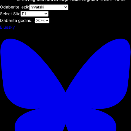
Odaberite jezik
Select Site
Izaberite godinu...
Bluesky