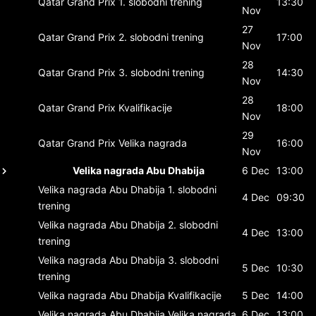
Qatar Grand Prix
1. slobodni trening
13:30
Nov
27
Qatar Grand Prix
2. slobodni trening
17:00
Nov
28
Qatar Grand Prix
3. slobodni trening
14:30
Nov
28
Qatar Grand Prix
Kvalifikacije
18:00
Nov
29
Qatar Grand Prix
Velika nagrada
16:00
Nov
Velika nagrada Abu Dhabija
6 Dec
13:00
Velika nagrada Abu Dhabija
1. slobodni
4 Dec
09:30
trening
Velika nagrada Abu Dhabija
2. slobodni
4 Dec
13:00
trening
Velika nagrada Abu Dhabija
3. slobodni
5 Dec
10:30
trening
Velika nagrada Abu Dhabija
Kvalifikacije
5 Dec
14:00
Velika nagrada Abu Dhabija
Velika nagrada
6 Dec
13:00