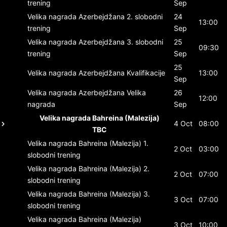
trening
Sep
Velika nagrada Azerbejdžana
2. slobodni
24
13:00
trening
Sep
Velika nagrada Azerbejdžana
3. slobodni
25
09:30
trening
Sep
25
Velika nagrada Azerbejdžana
Kvalifikacije
13:00
Sep
Velika nagrada Azerbejdžana
Velika
26
12:00
nagrada
Sep
Velika nagrada Bahreina (Malezija)
4 Oct
08:00
TBC
Velika nagrada Bahreina (Malezija)
1.
2 Oct
03:00
slobodni trening
Velika nagrada Bahreina (Malezija)
2.
2 Oct
07:00
slobodni trening
Velika nagrada Bahreina (Malezija)
3.
3 Oct
07:00
slobodni trening
Velika nagrada Bahreina (Malezija)
3 Oct
10:00