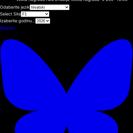
Odaberite jezik
Select Site
Izaberite godinu...
Bluesky