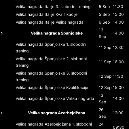
Velika nagrada Italije
3. slobodni trening
5 Sep
11:30
Velika nagrada Italije
Kvalifikacije
5 Sep
15:00
Velika nagrada Italije
Velika nagrada
6 Sep
14:00
13
Velika nagrada Španjolske
14:00
Sep
Velika nagrada Španjolske
1. slobodni
11 Sep
12:30
trening
Velika nagrada Španjolske
2. slobodni
11 Sep
16:00
trening
Velika nagrada Španjolske
3. slobodni
12 Sep
11:30
trening
Velika nagrada Španjolske
Kvalifikacije
12 Sep
15:00
13
Velika nagrada Španjolske
Velika nagrada
14:00
Sep
26
Velika nagrada Azerbejdžana
12:00
Sep
Velika nagrada Azerbejdžana
1. slobodni
24
09:30