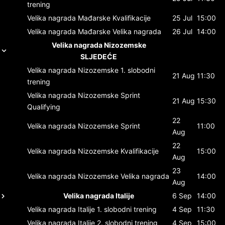
trening
Velika nagrada Mađarske
Kvalifikacije
25 Jul
15:00
Velika nagrada Mađarske
Velika nagrada
26 Jul
14:00
Velika nagrada Nizozemske
SLJEDEĆE
Velika nagrada Nizozemske
1. slobodni
21 Aug
11:30
trening
Velika nagrada Nizozemske
Sprint
21 Aug
15:30
Qualifying
22
Velika nagrada Nizozemske
Sprint
11:00
Aug
22
Velika nagrada Nizozemske
Kvalifikacije
15:00
Aug
23
Velika nagrada Nizozemske
Velika nagrada
14:00
Aug
Velika nagrada Italije
6 Sep
14:00
Velika nagrada Italije
1. slobodni trening
4 Sep
11:30
Velika nagrada Italije
2. slobodni trening
4 Sep
15:00