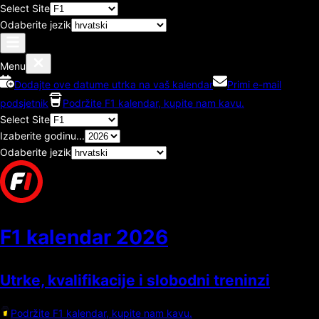
Select Site
Odaberite jezik
Menu
Dodajte ove datume utrka na vaš kalendar
Primi e-mail
podsjetnik
Podržite F1 kalendar, kupite nam kavu.
Select Site
Izaberite godinu...
Odaberite jezik
F1 kalendar
2026
Utrke, kvalifikacije i slobodni treninzi
Podržite F1 kalendar, kupite nam kavu.