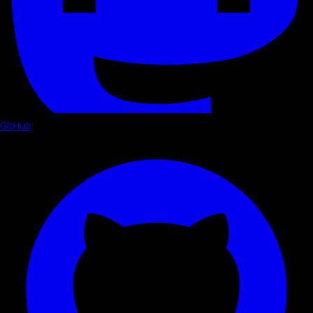
GitHub