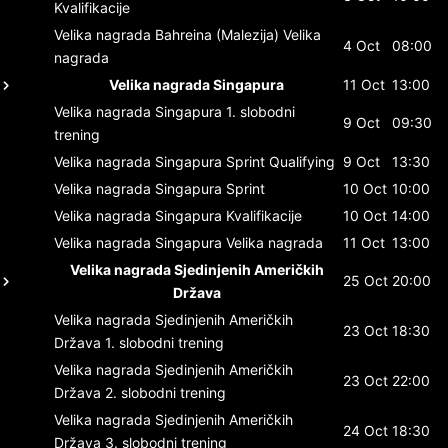
Kvalifikacije
Velika nagrada Bahreina (Malezija)
Velika
4 Oct
08:00
nagrada
Velika nagrada Singapura
11 Oct
13:00
Velika nagrada Singapura
1. slobodni
9 Oct
09:30
trening
Velika nagrada Singapura
Sprint Qualifying
9 Oct
13:30
Velika nagrada Singapura
Sprint
10 Oct
10:00
Velika nagrada Singapura
Kvalifikacije
10 Oct
14:00
Velika nagrada Singapura
Velika nagrada
11 Oct
13:00
Velika nagrada Sjedinjenih Američkih
25 Oct
20:00
Država
Velika nagrada Sjedinjenih Američkih
23 Oct
18:30
Država
1. slobodni trening
Velika nagrada Sjedinjenih Američkih
23 Oct
22:00
Država
2. slobodni trening
Velika nagrada Sjedinjenih Američkih
24 Oct
18:30
Država
3. slobodni trening