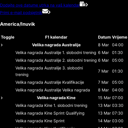
Dodajte ove datume utrka na vaš kalendar
Primi e-mail podsjetnik
America/Inuvik
Toggle
F1 kalendar
Datum
Vrijeme
Velika nagrada Australije
8 Mar
04:00
Velika nagrada Australije
1. slobodni trening
6 Mar
01:30
Velika nagrada Australije
2. slobodni trening
6 Mar
05:00
Velika nagrada Australije
3. slobodni
7 Mar
01:30
trening
Velika nagrada Australije
Kvalifikacije
7 Mar
05:00
Velika nagrada Australije
Velika nagrada
8 Mar
04:00
Velika nagrada Kine
15 Mar
07:00
Velika nagrada Kine
1. slobodni trening
13 Mar
03:30
Velika nagrada Kine
Sprint Qualifying
13 Mar
07:30
Velika nagrada Kine
Sprint
14 Mar
03:00