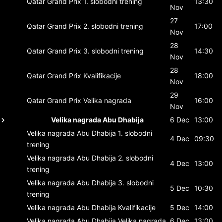
Qatar Grand Prix
1. slobodni trening
13:30
Nov
27
Qatar Grand Prix
2. slobodni trening
17:00
Nov
28
Qatar Grand Prix
3. slobodni trening
14:30
Nov
28
Qatar Grand Prix
Kvalifikacije
18:00
Nov
29
Qatar Grand Prix
Velika nagrada
16:00
Nov
Velika nagrada Abu Dhabija
6 Dec
13:00
Velika nagrada Abu Dhabija
1. slobodni
4 Dec
09:30
trening
Velika nagrada Abu Dhabija
2. slobodni
4 Dec
13:00
trening
Velika nagrada Abu Dhabija
3. slobodni
5 Dec
10:30
trening
Velika nagrada Abu Dhabija
Kvalifikacije
5 Dec
14:00
Velika nagrada Abu Dhabija
Velika nagrada
6 Dec
13:00