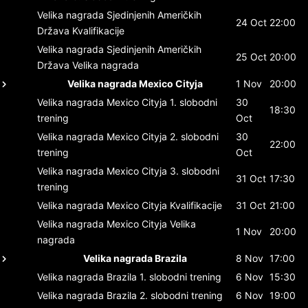
Velika nagrada Sjedinjenih Američkih
24 Oct
22:00
Država
Kvalifikacije
Velika nagrada Sjedinjenih Američkih
25 Oct
20:00
Država
Velika nagrada
Velika nagrada Mexico Cityja
1 Nov
20:00
Velika nagrada Mexico Cityja
1. slobodni
30
18:30
trening
Oct
Velika nagrada Mexico Cityja
2. slobodni
30
22:00
trening
Oct
Velika nagrada Mexico Cityja
3. slobodni
31 Oct
17:30
trening
Velika nagrada Mexico Cityja
Kvalifikacije
31 Oct
21:00
Velika nagrada Mexico Cityja
Velika
1 Nov
20:00
nagrada
Velika nagrada Brazila
8 Nov
17:00
Velika nagrada Brazila
1. slobodni trening
6 Nov
15:30
Velika nagrada Brazila
2. slobodni trening
6 Nov
19:00