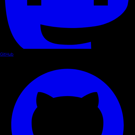
GitHub