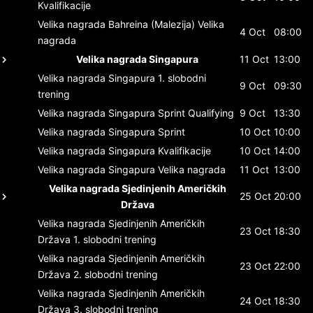
Kvalifikacije
Velika nagrada Bahreina (Malezija)
Velika
4 Oct
08:00
nagrada
Velika nagrada Singapura
11 Oct
13:00
Velika nagrada Singapura
1. slobodni
9 Oct
09:30
trening
Velika nagrada Singapura
Sprint Qualifying
9 Oct
13:30
Velika nagrada Singapura
Sprint
10 Oct
10:00
Velika nagrada Singapura
Kvalifikacije
10 Oct
14:00
Velika nagrada Singapura
Velika nagrada
11 Oct
13:00
Velika nagrada Sjedinjenih Američkih
25 Oct
20:00
Država
Velika nagrada Sjedinjenih Američkih
23 Oct
18:30
Država
1. slobodni trening
Velika nagrada Sjedinjenih Američkih
23 Oct
22:00
Država
2. slobodni trening
Velika nagrada Sjedinjenih Američkih
24 Oct
18:30
Država
3. slobodni trening