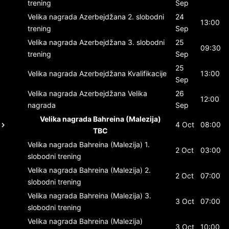
trening
Sep
Velika nagrada Azerbejdžana
2. slobodni
24
13:00
trening
Sep
Velika nagrada Azerbejdžana
3. slobodni
25
09:30
trening
Sep
25
Velika nagrada Azerbejdžana
Kvalifikacije
13:00
Sep
Velika nagrada Azerbejdžana
Velika
26
12:00
nagrada
Sep
Velika nagrada Bahreina (Malezija)
4 Oct
08:00
TBC
Velika nagrada Bahreina (Malezija)
1.
2 Oct
03:00
slobodni trening
Velika nagrada Bahreina (Malezija)
2.
2 Oct
07:00
slobodni trening
Velika nagrada Bahreina (Malezija)
3.
3 Oct
07:00
slobodni trening
Velika nagrada Bahreina (Malezija)
3 Oct
10:00