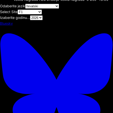
Odaberite jezik
Select Site
Izaberite godinu...
Bluesky