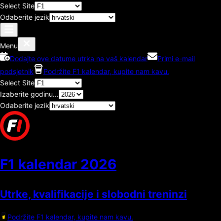
Select Site
Odaberite jezik
Menu
Dodajte ove datume utrka na vaš kalendar
Primi e-mail
podsjetnik
Podržite F1 kalendar, kupite nam kavu.
Select Site
Izaberite godinu...
Odaberite jezik
F1 kalendar
2026
Utrke, kvalifikacije i slobodni treninzi
Podržite F1 kalendar, kupite nam kavu.