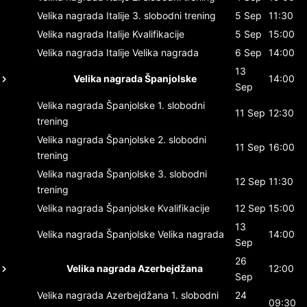
Velika nagrada Italije
3. slobodni trening
5 Sep
11:30
Velika nagrada Italije
Kvalifikacije
5 Sep
15:00
Velika nagrada Italije
Velika nagrada
6 Sep
14:00
13
Velika nagrada Španjolske
14:00
Sep
Velika nagrada Španjolske
1. slobodni
11 Sep
12:30
trening
Velika nagrada Španjolske
2. slobodni
11 Sep
16:00
trening
Velika nagrada Španjolske
3. slobodni
12 Sep
11:30
trening
Velika nagrada Španjolske
Kvalifikacije
12 Sep
15:00
13
Velika nagrada Španjolske
Velika nagrada
14:00
Sep
26
Velika nagrada Azerbejdžana
12:00
Sep
Velika nagrada Azerbejdžana
1. slobodni
24
09:30