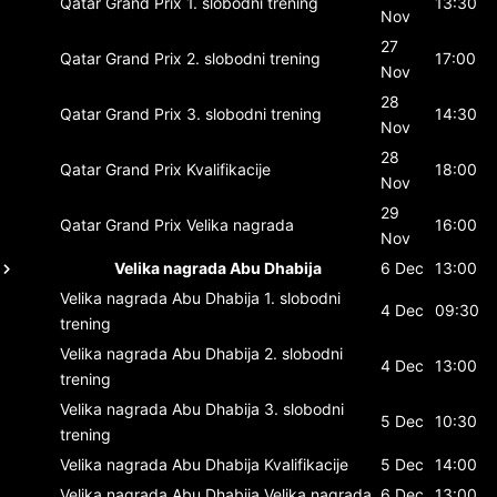
Qatar Grand Prix
1. slobodni trening
13:30
Nov
27
Qatar Grand Prix
2. slobodni trening
17:00
Nov
28
Qatar Grand Prix
3. slobodni trening
14:30
Nov
28
Qatar Grand Prix
Kvalifikacije
18:00
Nov
29
Qatar Grand Prix
Velika nagrada
16:00
Nov
Velika nagrada Abu Dhabija
6 Dec
13:00
Velika nagrada Abu Dhabija
1. slobodni
4 Dec
09:30
trening
Velika nagrada Abu Dhabija
2. slobodni
4 Dec
13:00
trening
Velika nagrada Abu Dhabija
3. slobodni
5 Dec
10:30
trening
Velika nagrada Abu Dhabija
Kvalifikacije
5 Dec
14:00
Velika nagrada Abu Dhabija
Velika nagrada
6 Dec
13:00