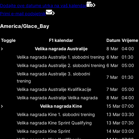
Dodajte ove datume utrka na vaš kalendar
Primi e-mail podsjetnik
America/Glace_Bay
Toggle
F1 kalendar
Datum
Vrijeme
Velika nagrada Australije
8 Mar
04:00
Velika nagrada Australije
1. slobodni trening
6 Mar
01:30
Velika nagrada Australije
2. slobodni trening
6 Mar
05:00
Velika nagrada Australije
3. slobodni
7 Mar
01:30
trening
Velika nagrada Australije
Kvalifikacije
7 Mar
05:00
Velika nagrada Australije
Velika nagrada
8 Mar
04:00
Velika nagrada Kine
15 Mar
07:00
Velika nagrada Kine
1. slobodni trening
13 Mar
03:30
Velika nagrada Kine
Sprint Qualifying
13 Mar
07:30
Velika nagrada Kine
Sprint
14 Mar
03:00