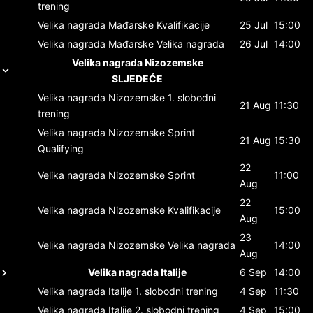
trening
Velika nagrada Mađarske
Kvalifikacije
25 Jul
15:00
Velika nagrada Mađarske
Velika nagrada
26 Jul
14:00
Velika nagrada Nizozemske
SLJEDEĆE
Velika nagrada Nizozemske
1. slobodni
21 Aug
11:30
trening
Velika nagrada Nizozemske
Sprint
21 Aug
15:30
Qualifying
22
Velika nagrada Nizozemske
Sprint
11:00
Aug
22
Velika nagrada Nizozemske
Kvalifikacije
15:00
Aug
23
Velika nagrada Nizozemske
Velika nagrada
14:00
Aug
Velika nagrada Italije
6 Sep
14:00
Velika nagrada Italije
1. slobodni trening
4 Sep
11:30
Velika nagrada Italije
2. slobodni trening
4 Sep
15:00