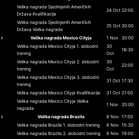
Velika nagrada Sjedinjenih Američkih
24 Oct
22:00
Država
Kvalifikacije
Velika nagrada Sjedinjenih Američkih
25 Oct
20:00
Država
Velika nagrada
Velika nagrada Mexico Cityja
1 Nov
20:00
Velika nagrada Mexico Cityja
1. slobodni
30
18:30
trening
Oct
Velika nagrada Mexico Cityja
2. slobodni
30
22:00
trening
Oct
Velika nagrada Mexico Cityja
3. slobodni
31 Oct
17:30
trening
Velika nagrada Mexico Cityja
Kvalifikacije
31 Oct
21:00
Velika nagrada Mexico Cityja
Velika
1 Nov
20:00
nagrada
Velika nagrada Brazila
8 Nov
17:00
Velika nagrada Brazila
1. slobodni trening
6 Nov
15:30
Velika nagrada Brazila
2. slobodni trening
6 Nov
19:00