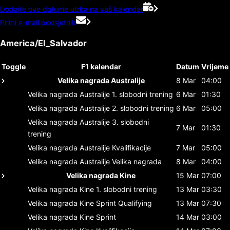
Dodajte ove datume utrka na vaš kalendar
Primi e-mail podsjetnik
America/El_Salvador
Toggle
F1 kalendar
Datum
Vrijeme
Velika nagrada Australije
8 Mar
04:00
Velika nagrada Australije
1. slobodni trening
6 Mar
01:30
Velika nagrada Australije
2. slobodni trening
6 Mar
05:00
Velika nagrada Australije
3. slobodni
7 Mar
01:30
trening
Velika nagrada Australije
Kvalifikacije
7 Mar
05:00
Velika nagrada Australije
Velika nagrada
8 Mar
04:00
Velika nagrada Kine
15 Mar
07:00
Velika nagrada Kine
1. slobodni trening
13 Mar
03:30
Velika nagrada Kine
Sprint Qualifying
13 Mar
07:30
Velika nagrada Kine
Sprint
14 Mar
03:00