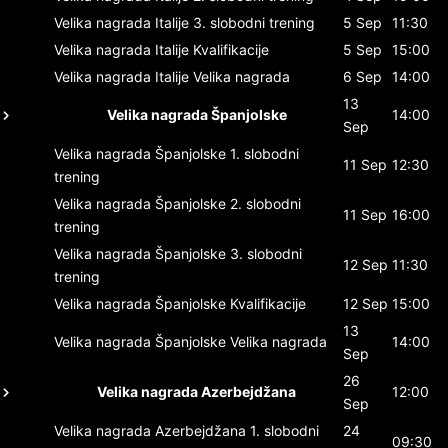
Velika nagrada Italije
3. slobodni trening
5 Sep
11:30
Velika nagrada Italije
Kvalifikacije
5 Sep
15:00
Velika nagrada Italije
Velika nagrada
6 Sep
14:00
13
Velika nagrada Španjolske
14:00
Sep
Velika nagrada Španjolske
1. slobodni
11 Sep
12:30
trening
Velika nagrada Španjolske
2. slobodni
11 Sep
16:00
trening
Velika nagrada Španjolske
3. slobodni
12 Sep
11:30
trening
Velika nagrada Španjolske
Kvalifikacije
12 Sep
15:00
13
Velika nagrada Španjolske
Velika nagrada
14:00
Sep
26
Velika nagrada Azerbejdžana
12:00
Sep
Velika nagrada Azerbejdžana
1. slobodni
24
09:30