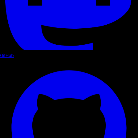
GitHub