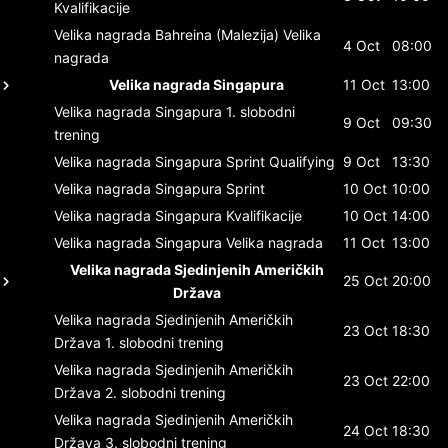
Kvalifikacije
Velika nagrada Bahreina (Malezija)
Velika
4 Oct
08:00
nagrada
Velika nagrada Singapura
11 Oct
13:00
Velika nagrada Singapura
1. slobodni
9 Oct
09:30
trening
Velika nagrada Singapura
Sprint Qualifying
9 Oct
13:30
Velika nagrada Singapura
Sprint
10 Oct
10:00
Velika nagrada Singapura
Kvalifikacije
10 Oct
14:00
Velika nagrada Singapura
Velika nagrada
11 Oct
13:00
Velika nagrada Sjedinjenih Američkih
25 Oct
20:00
Država
Velika nagrada Sjedinjenih Američkih
23 Oct
18:30
Država
1. slobodni trening
Velika nagrada Sjedinjenih Američkih
23 Oct
22:00
Država
2. slobodni trening
Velika nagrada Sjedinjenih Američkih
24 Oct
18:30
Država
3. slobodni trening