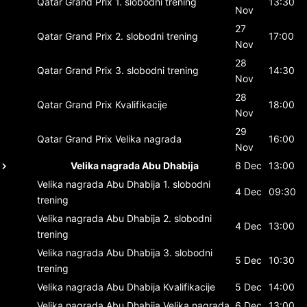
Qatar Grand Prix
1. slobodni trening
13:30
Nov
27
Qatar Grand Prix
2. slobodni trening
17:00
Nov
28
Qatar Grand Prix
3. slobodni trening
14:30
Nov
28
Qatar Grand Prix
Kvalifikacije
18:00
Nov
29
Qatar Grand Prix
Velika nagrada
16:00
Nov
Velika nagrada Abu Dhabija
6 Dec
13:00
Velika nagrada Abu Dhabija
1. slobodni
4 Dec
09:30
trening
Velika nagrada Abu Dhabija
2. slobodni
4 Dec
13:00
trening
Velika nagrada Abu Dhabija
3. slobodni
5 Dec
10:30
trening
Velika nagrada Abu Dhabija
Kvalifikacije
5 Dec
14:00
Velika nagrada Abu Dhabija
Velika nagrada
6 Dec
13:00