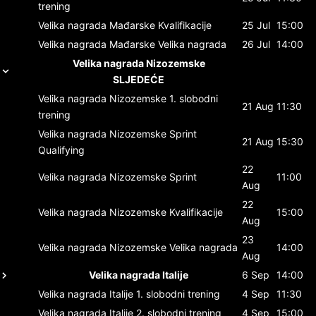
trening
Velika nagrada Mađarske
Kvalifikacije
25 Jul
15:00
Velika nagrada Mađarske
Velika nagrada
26 Jul
14:00
Velika nagrada Nizozemske
SLJEDEĆE
Velika nagrada Nizozemske
1. slobodni
21 Aug
11:30
trening
Velika nagrada Nizozemske
Sprint
21 Aug
15:30
Qualifying
22
Velika nagrada Nizozemske
Sprint
11:00
Aug
22
Velika nagrada Nizozemske
Kvalifikacije
15:00
Aug
23
Velika nagrada Nizozemske
Velika nagrada
14:00
Aug
Velika nagrada Italije
6 Sep
14:00
Velika nagrada Italije
1. slobodni trening
4 Sep
11:30
Velika nagrada Italije
2. slobodni trening
4 Sep
15:00