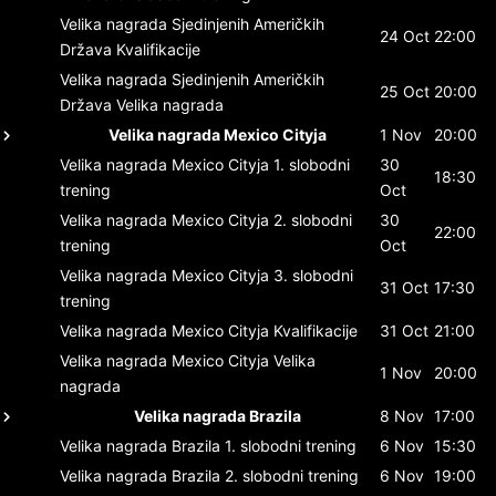
Velika nagrada Sjedinjenih Američkih
24 Oct
22:00
Država
Kvalifikacije
Velika nagrada Sjedinjenih Američkih
25 Oct
20:00
Država
Velika nagrada
Velika nagrada Mexico Cityja
1 Nov
20:00
Velika nagrada Mexico Cityja
1. slobodni
30
18:30
trening
Oct
Velika nagrada Mexico Cityja
2. slobodni
30
22:00
trening
Oct
Velika nagrada Mexico Cityja
3. slobodni
31 Oct
17:30
trening
Velika nagrada Mexico Cityja
Kvalifikacije
31 Oct
21:00
Velika nagrada Mexico Cityja
Velika
1 Nov
20:00
nagrada
Velika nagrada Brazila
8 Nov
17:00
Velika nagrada Brazila
1. slobodni trening
6 Nov
15:30
Velika nagrada Brazila
2. slobodni trening
6 Nov
19:00