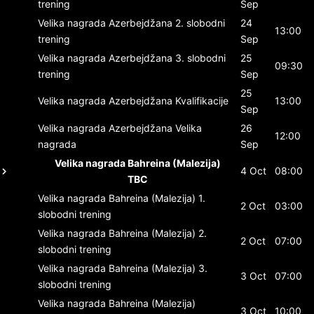
trening
Sep
Velika nagrada Azerbejdžana
2. slobodni
24
13:00
trening
Sep
Velika nagrada Azerbejdžana
3. slobodni
25
09:30
trening
Sep
25
Velika nagrada Azerbejdžana
Kvalifikacije
13:00
Sep
Velika nagrada Azerbejdžana
Velika
26
12:00
nagrada
Sep
Velika nagrada Bahreina (Malezija)
4 Oct
08:00
TBC
Velika nagrada Bahreina (Malezija)
1.
2 Oct
03:00
slobodni trening
Velika nagrada Bahreina (Malezija)
2.
2 Oct
07:00
slobodni trening
Velika nagrada Bahreina (Malezija)
3.
3 Oct
07:00
slobodni trening
Velika nagrada Bahreina (Malezija)
3 Oct
10:00