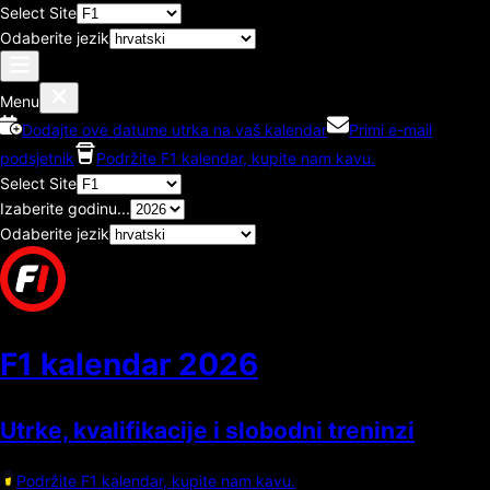
Select Site
Odaberite jezik
Menu
Dodajte ove datume utrka na vaš kalendar
Primi e-mail
podsjetnik
Podržite F1 kalendar, kupite nam kavu.
Select Site
Izaberite godinu...
Odaberite jezik
F1 kalendar
2026
Utrke, kvalifikacije i slobodni treninzi
Podržite F1 kalendar, kupite nam kavu.