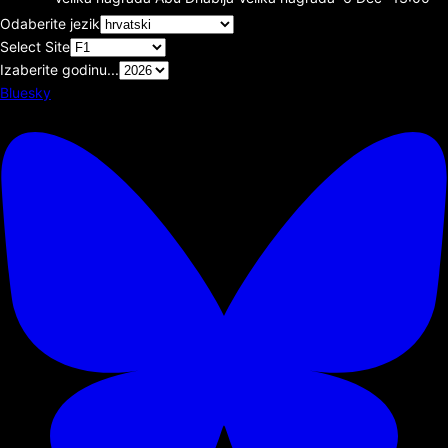
Odaberite jezik
Select Site
Izaberite godinu...
Bluesky