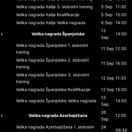
Velika nagrada Italije
3. slobodni trening
5 Sep
11:30
Velika nagrada Italije
Kvalifikacije
5 Sep
15:00
Velika nagrada Italije
Velika nagrada
6 Sep
14:00
13
Velika nagrada Španjolske
14:00
Sep
Velika nagrada Španjolske
1. slobodni
11 Sep
12:30
trening
Velika nagrada Španjolske
2. slobodni
11 Sep
16:00
trening
Velika nagrada Španjolske
3. slobodni
12 Sep
11:30
trening
Velika nagrada Španjolske
Kvalifikacije
12 Sep
15:00
13
Velika nagrada Španjolske
Velika nagrada
14:00
Sep
26
Velika nagrada Azerbejdžana
12:00
Sep
Velika nagrada Azerbejdžana
1. slobodni
24
09:30