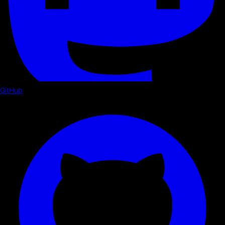
GitHub