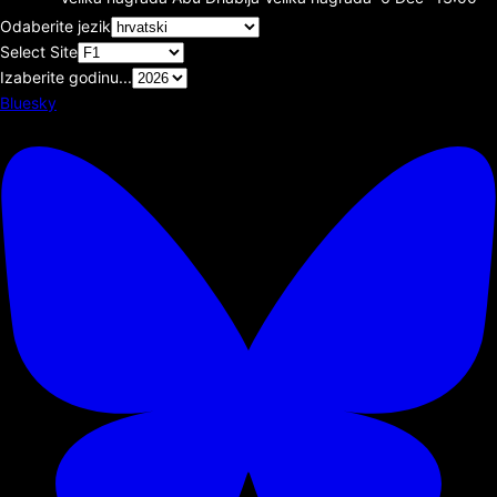
Odaberite jezik
Select Site
Izaberite godinu...
Bluesky