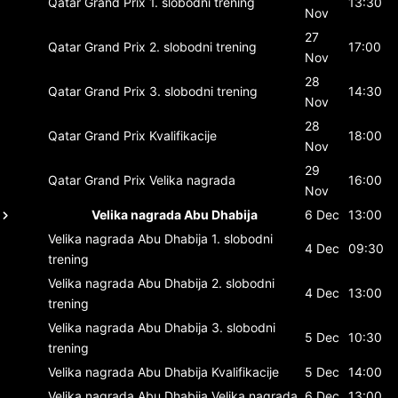
Qatar Grand Prix
1. slobodni trening
13:30
Nov
27
Qatar Grand Prix
2. slobodni trening
17:00
Nov
28
Qatar Grand Prix
3. slobodni trening
14:30
Nov
28
Qatar Grand Prix
Kvalifikacije
18:00
Nov
29
Qatar Grand Prix
Velika nagrada
16:00
Nov
Velika nagrada Abu Dhabija
6 Dec
13:00
Velika nagrada Abu Dhabija
1. slobodni
4 Dec
09:30
trening
Velika nagrada Abu Dhabija
2. slobodni
4 Dec
13:00
trening
Velika nagrada Abu Dhabija
3. slobodni
5 Dec
10:30
trening
Velika nagrada Abu Dhabija
Kvalifikacije
5 Dec
14:00
Velika nagrada Abu Dhabija
Velika nagrada
6 Dec
13:00