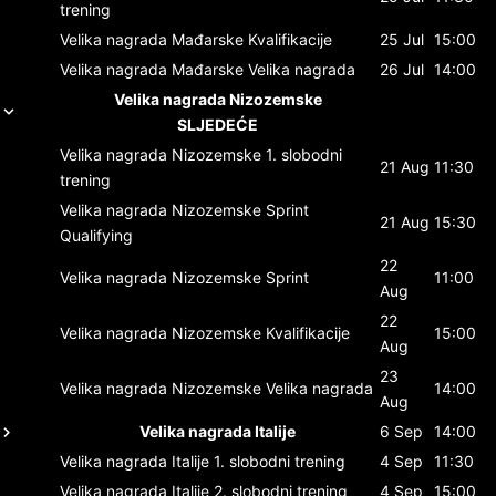
trening
Velika nagrada Mađarske
Kvalifikacije
25 Jul
15:00
Velika nagrada Mađarske
Velika nagrada
26 Jul
14:00
Velika nagrada Nizozemske
SLJEDEĆE
Velika nagrada Nizozemske
1. slobodni
21 Aug
11:30
trening
Velika nagrada Nizozemske
Sprint
21 Aug
15:30
Qualifying
22
Velika nagrada Nizozemske
Sprint
11:00
Aug
22
Velika nagrada Nizozemske
Kvalifikacije
15:00
Aug
23
Velika nagrada Nizozemske
Velika nagrada
14:00
Aug
Velika nagrada Italije
6 Sep
14:00
Velika nagrada Italije
1. slobodni trening
4 Sep
11:30
Velika nagrada Italije
2. slobodni trening
4 Sep
15:00