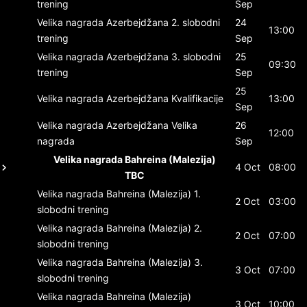
trening
Sep
Velika nagrada Azerbejdžana
2. slobodni
24
13:00
trening
Sep
Velika nagrada Azerbejdžana
3. slobodni
25
09:30
trening
Sep
25
Velika nagrada Azerbejdžana
Kvalifikacije
13:00
Sep
Velika nagrada Azerbejdžana
Velika
26
12:00
nagrada
Sep
Velika nagrada Bahreina (Malezija)
4 Oct
08:00
TBC
Velika nagrada Bahreina (Malezija)
1.
2 Oct
03:00
slobodni trening
Velika nagrada Bahreina (Malezija)
2.
2 Oct
07:00
slobodni trening
Velika nagrada Bahreina (Malezija)
3.
3 Oct
07:00
slobodni trening
Velika nagrada Bahreina (Malezija)
3 Oct
10:00