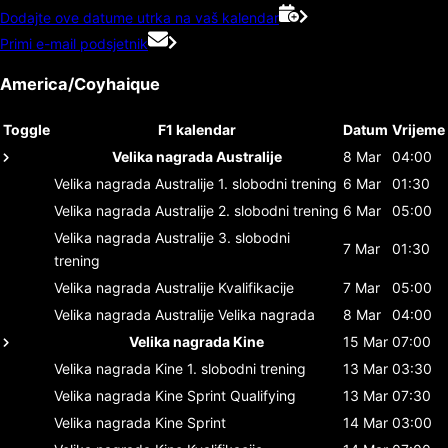
Dodajte ove datume utrka na vaš kalendar
Primi e-mail podsjetnik
America/Coyhaique
Toggle
F1 kalendar
Datum
Vrijeme
Velika nagrada Australije
8 Mar
04:00
Velika nagrada Australije
1. slobodni trening
6 Mar
01:30
Velika nagrada Australije
2. slobodni trening
6 Mar
05:00
Velika nagrada Australije
3. slobodni
7 Mar
01:30
trening
Velika nagrada Australije
Kvalifikacije
7 Mar
05:00
Velika nagrada Australije
Velika nagrada
8 Mar
04:00
Velika nagrada Kine
15 Mar
07:00
Velika nagrada Kine
1. slobodni trening
13 Mar
03:30
Velika nagrada Kine
Sprint Qualifying
13 Mar
07:30
Velika nagrada Kine
Sprint
14 Mar
03:00