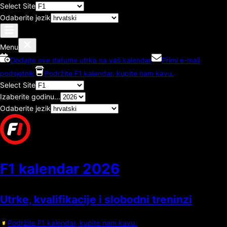
Select Site
Odaberite jezik
Menu
Dodajte ove datume utrka na vaš kalendar
Primi e-mail
podsjetnik
Podržite F1 kalendar, kupite nam kavu.
Select Site
Izaberite godinu...
Odaberite jezik
F1 kalendar
2026
Utrke, kvalifikacije i slobodni treninzi
Podržite F1 kalendar, kupite nam kavu.