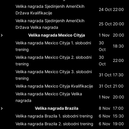
Velika nagrada Sjedinjenih Američkih
24 Oct
22:00
Država
Kvalifikacije
Velika nagrada Sjedinjenih Američkih
25 Oct
20:00
Država
Velika nagrada
Velika nagrada Mexico Cityja
1 Nov
20:00
Velika nagrada Mexico Cityja
1. slobodni
30
18:30
trening
Oct
Velika nagrada Mexico Cityja
2. slobodni
30
22:00
trening
Oct
Velika nagrada Mexico Cityja
3. slobodni
31 Oct
17:30
trening
Velika nagrada Mexico Cityja
Kvalifikacije
31 Oct
21:00
Velika nagrada Mexico Cityja
Velika
1 Nov
20:00
nagrada
Velika nagrada Brazila
8 Nov
17:00
Velika nagrada Brazila
1. slobodni trening
6 Nov
15:30
Velika nagrada Brazila
2. slobodni trening
6 Nov
19:00