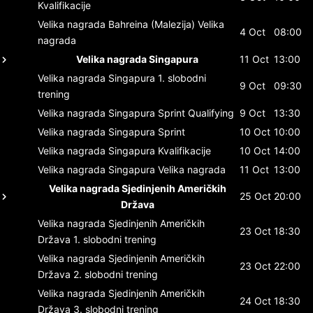
Kvalifikacije
Velika nagrada Bahreina (Malezija)
Velika
4 Oct
08:00
nagrada
Velika nagrada Singapura
11 Oct
13:00
Velika nagrada Singapura
1. slobodni
9 Oct
09:30
trening
Velika nagrada Singapura
Sprint Qualifying
9 Oct
13:30
Velika nagrada Singapura
Sprint
10 Oct
10:00
Velika nagrada Singapura
Kvalifikacije
10 Oct
14:00
Velika nagrada Singapura
Velika nagrada
11 Oct
13:00
Velika nagrada Sjedinjenih Američkih
25 Oct
20:00
Država
Velika nagrada Sjedinjenih Američkih
23 Oct
18:30
Država
1. slobodni trening
Velika nagrada Sjedinjenih Američkih
23 Oct
22:00
Država
2. slobodni trening
Velika nagrada Sjedinjenih Američkih
24 Oct
18:30
Država
3. slobodni trening