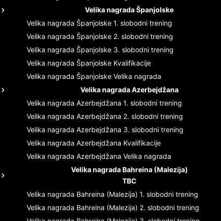
Velika nagrada Španjolske
Velika nagrada Španjolske
1. slobodni trening
Velika nagrada Španjolske
2. slobodni trening
Velika nagrada Španjolske
3. slobodni trening
Velika nagrada Španjolske
Kvalifikacije
Velika nagrada Španjolske
Velika nagrada
Velika nagrada Azerbejdžana
Velika nagrada Azerbejdžana
1. slobodni trening
Velika nagrada Azerbejdžana
2. slobodni trening
Velika nagrada Azerbejdžana
3. slobodni trening
Velika nagrada Azerbejdžana
Kvalifikacije
Velika nagrada Azerbejdžana
Velika nagrada
Velika nagrada Bahreina (Malezija)
TBC
Velika nagrada Bahreina (Malezija)
1. slobodni trening
Velika nagrada Bahreina (Malezija)
2. slobodni trening
Velika nagrada Bahreina (Malezija)
3. slobodni trening