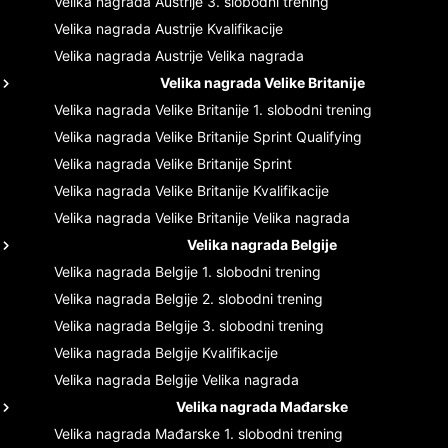
Velika nagrada Austrije
3. slobodni trening
Velika nagrada Austrije
Kvalifikacije
Velika nagrada Austrije
Velika nagrada
Velika nagrada Velike Britanije
Velika nagrada Velike Britanije
1. slobodni trening
Velika nagrada Velike Britanije
Sprint Qualifying
Velika nagrada Velike Britanije
Sprint
Velika nagrada Velike Britanije
Kvalifikacije
Velika nagrada Velike Britanije
Velika nagrada
Velika nagrada Belgije
Velika nagrada Belgije
1. slobodni trening
Velika nagrada Belgije
2. slobodni trening
Velika nagrada Belgije
3. slobodni trening
Velika nagrada Belgije
Kvalifikacije
Velika nagrada Belgije
Velika nagrada
Velika nagrada Mađarske
Velika nagrada Mađarske
1. slobodni trening