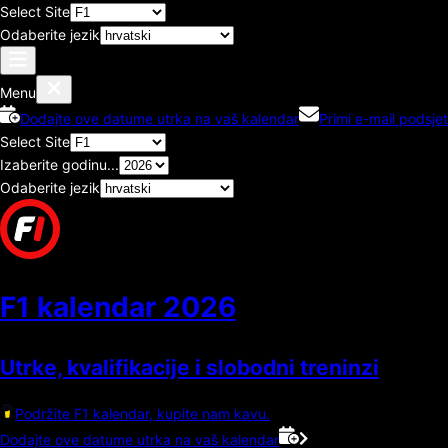
Select Site
Odaberite jezik
Menu
Dodajte ove datume utrka na vaš kalendar
Primi e-mail podsjet
Select Site
Izaberite godinu...
Odaberite jezik
F1 kalendar
2026
Utrke, kvalifikacije i slobodni treninzi
Podržite F1 kalendar, kupite nam kavu.
Dodajte ove datume utrka na vaš kalendar