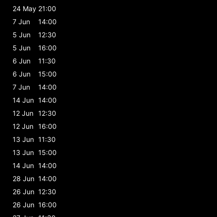
24 May
21:00
7 Jun
14:00
5 Jun
12:30
5 Jun
16:00
6 Jun
11:30
6 Jun
15:00
7 Jun
14:00
14 Jun
14:00
12 Jun
12:30
12 Jun
16:00
13 Jun
11:30
13 Jun
15:00
14 Jun
14:00
28 Jun
14:00
26 Jun
12:30
26 Jun
16:00