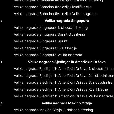
Velika nagrada Bahreina (Malezija)
Kvalifikacije
Velika nagrada Bahreina (Malezija)
Velika nagrada
Velika nagrada Singapura
Velika nagrada Singapura
1. slobodni trening
Velika nagrada Singapura
Sprint Qualifying
Velika nagrada Singapura
Sprint
Velika nagrada Singapura
Kvalifikacije
Velika nagrada Singapura
Velika nagrada
Velika nagrada Sjedinjenih Američkih Država
Velika nagrada Sjedinjenih Američkih Država
1. slobodni tre
Velika nagrada Sjedinjenih Američkih Država
2. slobodni tre
Velika nagrada Sjedinjenih Američkih Država
3. slobodni tre
Velika nagrada Sjedinjenih Američkih Država
Kvalifikacije
Velika nagrada Sjedinjenih Američkih Država
Velika nagrada
Velika nagrada Mexico Cityja
Velika nagrada Mexico Cityja
1. slobodni trening