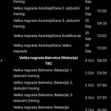
trening
Sep
Velika nagrada Azerbejdžana
2. slobodni
24
13:00
trening
Sep
Velika nagrada Azerbejdžana
3. slobodni
25
09:30
trening
Sep
25
Velika nagrada Azerbejdžana
Kvalifikacije
13:00
Sep
Velika nagrada Azerbejdžana
Velika
26
12:00
nagrada
Sep
Velika nagrada Bahreina (Malezija)
4 Oct
08:00
TBC
Velika nagrada Bahreina (Malezija)
1.
2 Oct
03:00
slobodni trening
Velika nagrada Bahreina (Malezija)
2.
2 Oct
07:00
slobodni trening
Velika nagrada Bahreina (Malezija)
3.
3 Oct
07:00
slobodni trening
Velika nagrada Bahreina (Malezija)
3 Oct
10:00