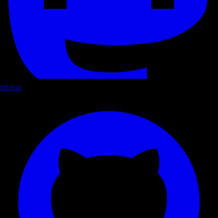
GitHub