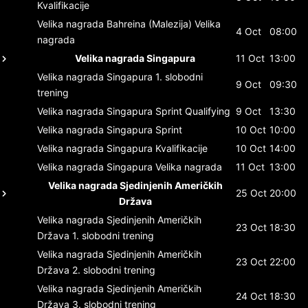
Kvalifikacije
Velika nagrada Bahreina (Malezija)
Velika
4 Oct
08:00
nagrada
Velika nagrada Singapura
11 Oct
13:00
Velika nagrada Singapura
1. slobodni
9 Oct
09:30
trening
Velika nagrada Singapura
Sprint Qualifying
9 Oct
13:30
Velika nagrada Singapura
Sprint
10 Oct
10:00
Velika nagrada Singapura
Kvalifikacije
10 Oct
14:00
Velika nagrada Singapura
Velika nagrada
11 Oct
13:00
Velika nagrada Sjedinjenih Američkih
25 Oct
20:00
Država
Velika nagrada Sjedinjenih Američkih
23 Oct
18:30
Država
1. slobodni trening
Velika nagrada Sjedinjenih Američkih
23 Oct
22:00
Država
2. slobodni trening
Velika nagrada Sjedinjenih Američkih
24 Oct
18:30
Država
3. slobodni trening