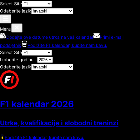
Select Site
Odaberite jezik
Menu
Dodajte ove datume utrka na vaš kalendar
Primi e-mail
podsjetnik
Podržite F1 kalendar, kupite nam kavu.
Select Site
Izaberite godinu...
Odaberite jezik
F1 kalendar
2026
Utrke, kvalifikacije i slobodni treninzi
Podržite F1 kalendar, kupite nam kavu.