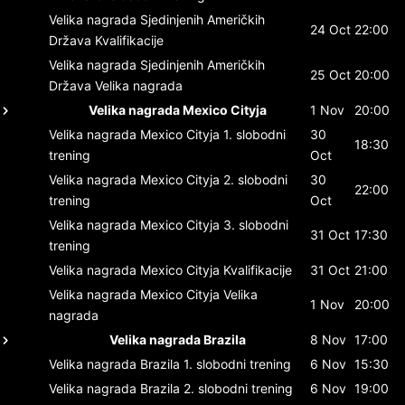
Velika nagrada Sjedinjenih Američkih
24 Oct
22:00
Država
Kvalifikacije
Velika nagrada Sjedinjenih Američkih
25 Oct
20:00
Država
Velika nagrada
Velika nagrada Mexico Cityja
1 Nov
20:00
Velika nagrada Mexico Cityja
1. slobodni
30
18:30
trening
Oct
Velika nagrada Mexico Cityja
2. slobodni
30
22:00
trening
Oct
Velika nagrada Mexico Cityja
3. slobodni
31 Oct
17:30
trening
Velika nagrada Mexico Cityja
Kvalifikacije
31 Oct
21:00
Velika nagrada Mexico Cityja
Velika
1 Nov
20:00
nagrada
Velika nagrada Brazila
8 Nov
17:00
Velika nagrada Brazila
1. slobodni trening
6 Nov
15:30
Velika nagrada Brazila
2. slobodni trening
6 Nov
19:00