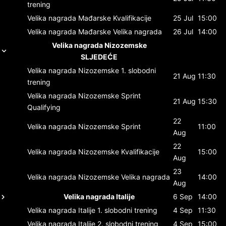
trening
Velika nagrada Mađarske
Kvalifikacije
25 Jul
15:00
Velika nagrada Mađarske
Velika nagrada
26 Jul
14:00
Velika nagrada Nizozemske
SLJEDEĆE
Velika nagrada Nizozemske
1. slobodni
21 Aug
11:30
trening
Velika nagrada Nizozemske
Sprint
21 Aug
15:30
Qualifying
22
Velika nagrada Nizozemske
Sprint
11:00
Aug
22
Velika nagrada Nizozemske
Kvalifikacije
15:00
Aug
23
Velika nagrada Nizozemske
Velika nagrada
14:00
Aug
Velika nagrada Italije
6 Sep
14:00
Velika nagrada Italije
1. slobodni trening
4 Sep
11:30
Velika nagrada Italije
2. slobodni trening
4 Sep
15:00