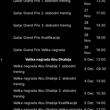
Qatar Grand Prix
1. slobodni trening
13:30
Nov
27
Qatar Grand Prix
2. slobodni trening
17:00
Nov
28
Qatar Grand Prix
3. slobodni trening
14:30
Nov
28
Qatar Grand Prix
Kvalifikacije
18:00
Nov
29
Qatar Grand Prix
Velika nagrada
16:00
Nov
Velika nagrada Abu Dhabija
6 Dec
13:00
Velika nagrada Abu Dhabija
1. slobodni
4 Dec
09:30
trening
Velika nagrada Abu Dhabija
2. slobodni
4 Dec
13:00
trening
Velika nagrada Abu Dhabija
3. slobodni
5 Dec
10:30
trening
Velika nagrada Abu Dhabija
Kvalifikacije
5 Dec
14:00
Velika nagrada Abu Dhabija
Velika nagrada
6 Dec
13:00