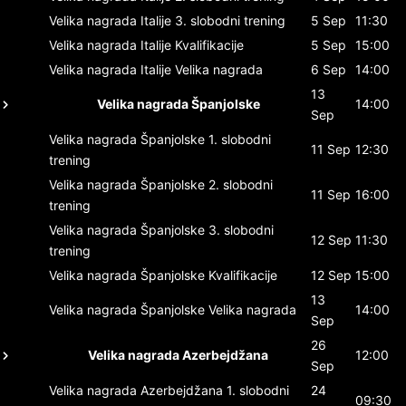
Velika nagrada Italije
3. slobodni trening
5 Sep
11:30
Velika nagrada Italije
Kvalifikacije
5 Sep
15:00
Velika nagrada Italije
Velika nagrada
6 Sep
14:00
13
Velika nagrada Španjolske
14:00
Sep
Velika nagrada Španjolske
1. slobodni
11 Sep
12:30
trening
Velika nagrada Španjolske
2. slobodni
11 Sep
16:00
trening
Velika nagrada Španjolske
3. slobodni
12 Sep
11:30
trening
Velika nagrada Španjolske
Kvalifikacije
12 Sep
15:00
13
Velika nagrada Španjolske
Velika nagrada
14:00
Sep
26
Velika nagrada Azerbejdžana
12:00
Sep
Velika nagrada Azerbejdžana
1. slobodni
24
09:30