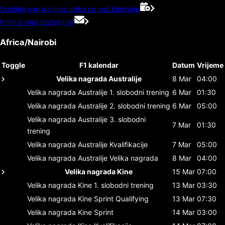
Dodajte ove datume utrka na vaš kalendar
Primi e-mail podsjetnik
Africa/Nairobi
Toggle
F1 kalendar
Datum
Vrijeme
Velika nagrada Australije
8 Mar
04:00
Velika nagrada Australije
1. slobodni trening
6 Mar
01:30
Velika nagrada Australije
2. slobodni trening
6 Mar
05:00
Velika nagrada Australije
3. slobodni
7 Mar
01:30
trening
Velika nagrada Australije
Kvalifikacije
7 Mar
05:00
Velika nagrada Australije
Velika nagrada
8 Mar
04:00
Velika nagrada Kine
15 Mar
07:00
Velika nagrada Kine
1. slobodni trening
13 Mar
03:30
Velika nagrada Kine
Sprint Qualifying
13 Mar
07:30
Velika nagrada Kine
Sprint
14 Mar
03:00