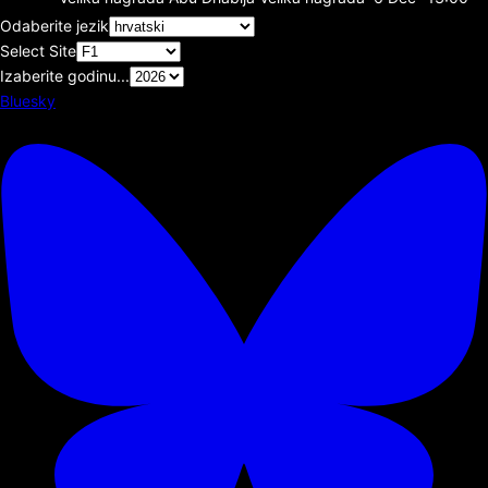
Odaberite jezik
Select Site
Izaberite godinu...
Bluesky