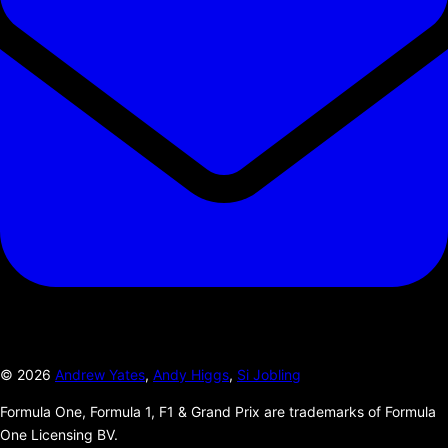
©
2026
Andrew Yates
,
Andy Higgs
,
Si Jobling
Formula One, Formula 1, F1 & Grand Prix are trademarks of Formula
One Licensing BV.