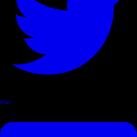
Email