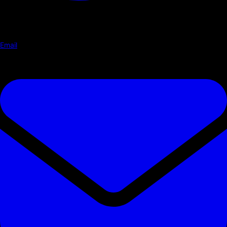
Email