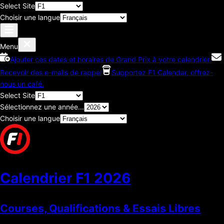
Select Site
Choisir une langue
Menu
Ajouter ces dates et horaires de Grand Prix à votre calendrier.
Recevoir des e-mails de rappel
Supportez F1 Calendar, offrez-
nous un café.
Select Site
Sélectionnez une année...
Choisir une langue
Calendrier F1
2026
Courses, Qualifications & Essais Libres