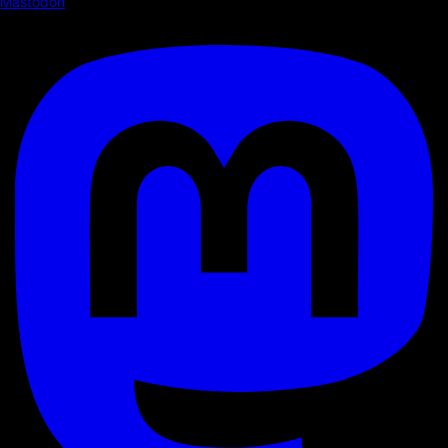
Mastodon