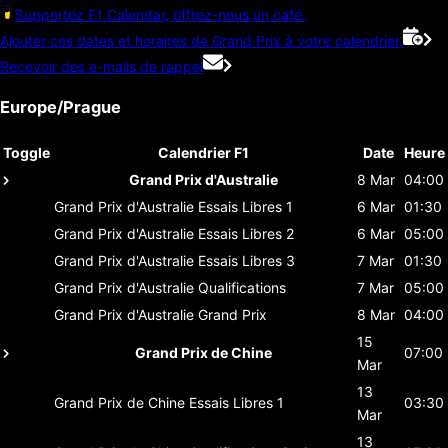
Supportez F1 Calendar, offrez-nous un café.
Ajouter ces dates et horaires de Grand Prix à votre calendrier.
Recevoir des e-mails de rappel
Europe/Prague
Toggle
Calendrier F1
Date
Heure
Grand Prix d'Australie
8 Mar
04:00
Grand Prix d'Australie
Essais Libres 1
6 Mar
01:30
Grand Prix d'Australie
Essais Libres 2
6 Mar
05:00
Grand Prix d'Australie
Essais Libres 3
7 Mar
01:30
Grand Prix d'Australie
Qualifications
7 Mar
05:00
Grand Prix d'Australie
Grand Prix
8 Mar
04:00
15
Grand Prix de Chine
07:00
Mar
13
Grand Prix de Chine
Essais Libres 1
03:30
Mar
13