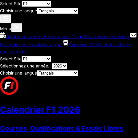
Select Site
Choisir une langue
Menu
Ajouter ces dates et horaires de Grand Prix à votre calendrier.
Recevoir des e-mails de rappel
Supportez F1 Calendar, offrez-
nous un café.
Select Site
Sélectionnez une année...
Choisir une langue
Calendrier F1
2026
Courses, Qualifications & Essais Libres