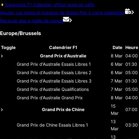
Supportez F1 Calendar, offrez-nous un café.
Ajouter ces dates et horaires de Grand Prix à votre calendrier.
Recevoir des e-mails de rappel
Europe/Brussels
Toggle
Calendrier F1
Date
Heure
Grand Prix d'Australie
8 Mar
04:00
Grand Prix d'Australie
Essais Libres 1
6 Mar
01:30
Grand Prix d'Australie
Essais Libres 2
6 Mar
05:00
Grand Prix d'Australie
Essais Libres 3
7 Mar
01:30
Grand Prix d'Australie
Qualifications
7 Mar
05:00
Grand Prix d'Australie
Grand Prix
8 Mar
04:00
15
Grand Prix de Chine
07:00
Mar
13
Grand Prix de Chine
Essais Libres 1
03:30
Mar
13