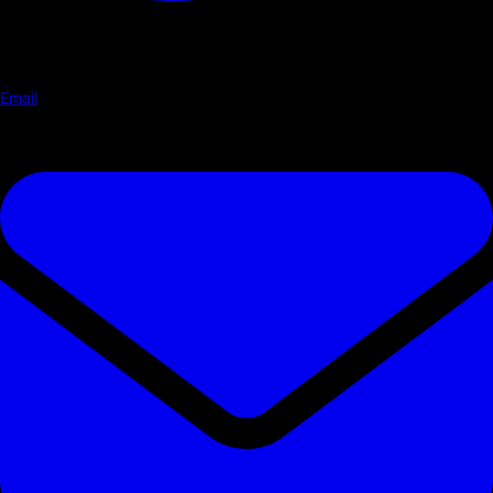
Email