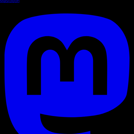
Mastodon