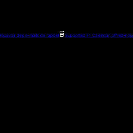
Recevoir des e-mails de rappel
Supportez F1 Calendar, offrez-nou