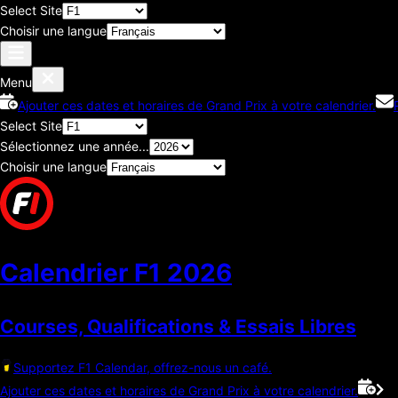
Select Site
Choisir une langue
Menu
Ajouter ces dates et horaires de Grand Prix à votre calendrier.
Select Site
Sélectionnez une année...
Choisir une langue
Calendrier F1
2026
Courses, Qualifications & Essais Libres
Supportez F1 Calendar, offrez-nous un café.
Ajouter ces dates et horaires de Grand Prix à votre calendrier.