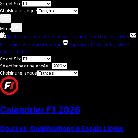
Select Site
Choisir une langue
Menu
Ajouter ces dates et horaires de Grand Prix à votre calendrier.
Recevoir des e-mails de rappel
Supportez F1 Calendar, offrez-
nous un café.
Select Site
Sélectionnez une année...
Choisir une langue
Calendrier F1
2026
Courses, Qualifications & Essais Libres