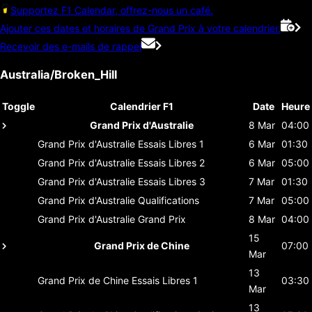
Supportez F1 Calendar, offrez-nous un café.
Ajouter ces dates et horaires de Grand Prix à votre calendrier.
Recevoir des e-mails de rappel
Australia/Broken_Hill
Toggle
Calendrier F1
Date
Heure
Grand Prix d'Australie
8 Mar
04:00
Grand Prix d'Australie
Essais Libres 1
6 Mar
01:30
Grand Prix d'Australie
Essais Libres 2
6 Mar
05:00
Grand Prix d'Australie
Essais Libres 3
7 Mar
01:30
Grand Prix d'Australie
Qualifications
7 Mar
05:00
Grand Prix d'Australie
Grand Prix
8 Mar
04:00
15
Grand Prix de Chine
07:00
Mar
13
Grand Prix de Chine
Essais Libres 1
03:30
Mar
13