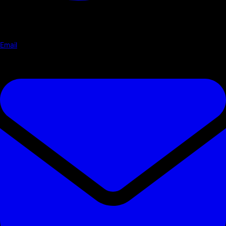
Email