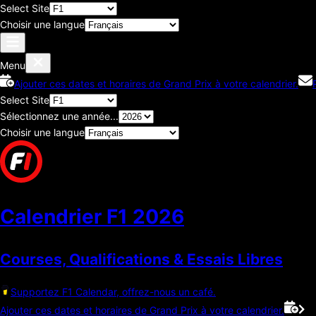
Select Site
Choisir une langue
Menu
Ajouter ces dates et horaires de Grand Prix à votre calendrier.
Select Site
Sélectionnez une année...
Choisir une langue
Calendrier F1
2026
Courses, Qualifications & Essais Libres
Supportez F1 Calendar, offrez-nous un café.
Ajouter ces dates et horaires de Grand Prix à votre calendrier.