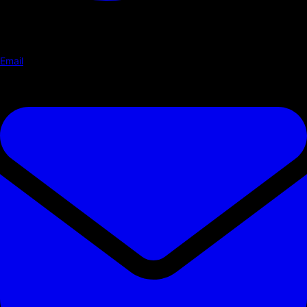
Email