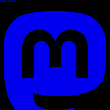
Mastodon