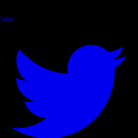
Twitter