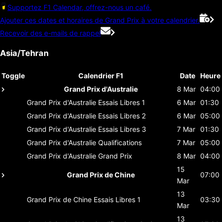
Supportez F1 Calendar, offrez-nous un café.
Ajouter ces dates et horaires de Grand Prix à votre calendrier.
Recevoir des e-mails de rappel
Asia/Tehran
Toggle
Calendrier F1
Date
Heure
Grand Prix d'Australie
8 Mar
04:00
Grand Prix d'Australie
Essais Libres 1
6 Mar
01:30
Grand Prix d'Australie
Essais Libres 2
6 Mar
05:00
Grand Prix d'Australie
Essais Libres 3
7 Mar
01:30
Grand Prix d'Australie
Qualifications
7 Mar
05:00
Grand Prix d'Australie
Grand Prix
8 Mar
04:00
15
Grand Prix de Chine
07:00
Mar
13
Grand Prix de Chine
Essais Libres 1
03:30
Mar
13