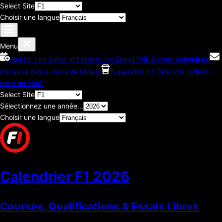
Select Site
Choisir une langue
Menu
Ajouter ces dates et horaires de Grand Prix à votre calendrier.
Recevoir des e-mails de rappel
Supportez F1 Calendar, offrez-
nous un café.
Select Site
Sélectionnez une année...
Choisir une langue
Calendrier F1
2026
Courses, Qualifications & Essais Libres