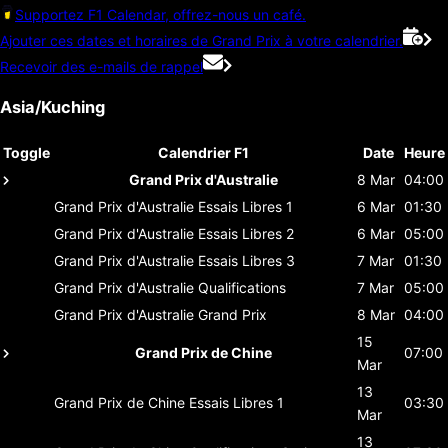
Supportez F1 Calendar, offrez-nous un café.
Ajouter ces dates et horaires de Grand Prix à votre calendrier.
Recevoir des e-mails de rappel
Asia/Kuching
Toggle
Calendrier F1
Date
Heure
Grand Prix d'Australie
8 Mar
04:00
Grand Prix d'Australie
Essais Libres 1
6 Mar
01:30
Grand Prix d'Australie
Essais Libres 2
6 Mar
05:00
Grand Prix d'Australie
Essais Libres 3
7 Mar
01:30
Grand Prix d'Australie
Qualifications
7 Mar
05:00
Grand Prix d'Australie
Grand Prix
8 Mar
04:00
15
Grand Prix de Chine
07:00
Mar
13
Grand Prix de Chine
Essais Libres 1
03:30
Mar
13