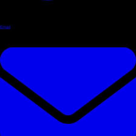
Email