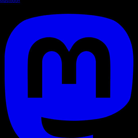
Mastodon