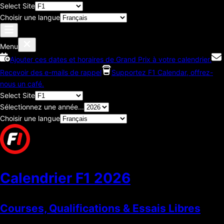
Select Site
Choisir une langue
Menu
Ajouter ces dates et horaires de Grand Prix à votre calendrier.
Recevoir des e-mails de rappel
Supportez F1 Calendar, offrez-
nous un café.
Select Site
Sélectionnez une année...
Choisir une langue
Calendrier F1
2026
Courses, Qualifications & Essais Libres