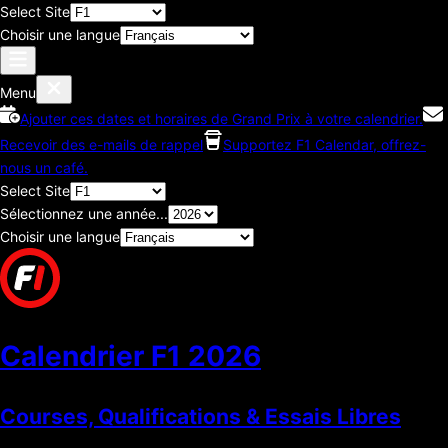
Select Site
Choisir une langue
Menu
Ajouter ces dates et horaires de Grand Prix à votre calendrier.
Recevoir des e-mails de rappel
Supportez F1 Calendar, offrez-
nous un café.
Select Site
Sélectionnez une année...
Choisir une langue
Calendrier F1
2026
Courses, Qualifications & Essais Libres