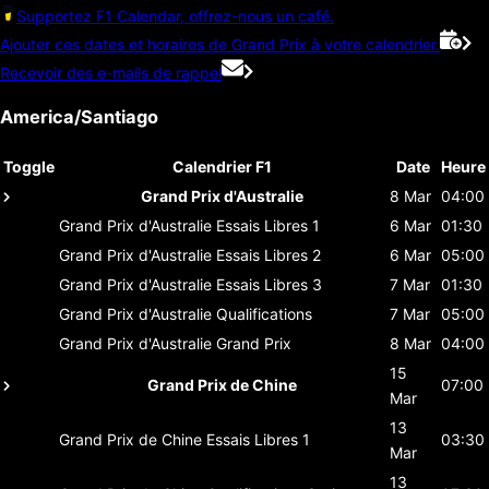
Supportez F1 Calendar, offrez-nous un café.
Ajouter ces dates et horaires de Grand Prix à votre calendrier.
Recevoir des e-mails de rappel
America/Santiago
Toggle
Calendrier F1
Date
Heure
Grand Prix d'Australie
8 Mar
04:00
Grand Prix d'Australie
Essais Libres 1
6 Mar
01:30
Grand Prix d'Australie
Essais Libres 2
6 Mar
05:00
Grand Prix d'Australie
Essais Libres 3
7 Mar
01:30
Grand Prix d'Australie
Qualifications
7 Mar
05:00
Grand Prix d'Australie
Grand Prix
8 Mar
04:00
15
Grand Prix de Chine
07:00
Mar
13
Grand Prix de Chine
Essais Libres 1
03:30
Mar
13