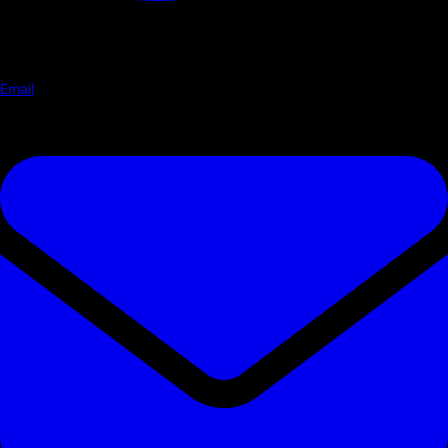
Email