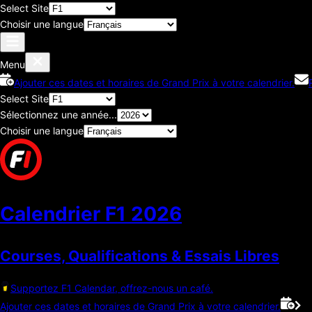
Select Site
Choisir une langue
Menu
Ajouter ces dates et horaires de Grand Prix à votre calendrier.
Select Site
Sélectionnez une année...
Choisir une langue
Calendrier F1
2026
Courses, Qualifications & Essais Libres
Supportez F1 Calendar, offrez-nous un café.
Ajouter ces dates et horaires de Grand Prix à votre calendrier.