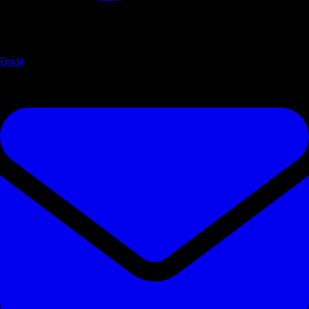
Email