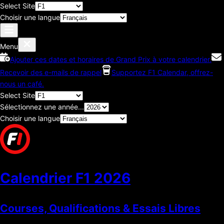
Select Site
Choisir une langue
Menu
Ajouter ces dates et horaires de Grand Prix à votre calendrier.
Recevoir des e-mails de rappel
Supportez F1 Calendar, offrez-
nous un café.
Select Site
Sélectionnez une année...
Choisir une langue
Calendrier F1
2026
Courses, Qualifications & Essais Libres