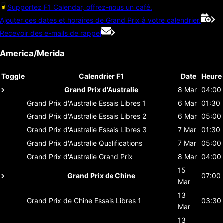
Supportez F1 Calendar, offrez-nous un café.
Ajouter ces dates et horaires de Grand Prix à votre calendrier.
Recevoir des e-mails de rappel
America/Merida
Toggle
Calendrier F1
Date
Heure
Grand Prix d'Australie
8 Mar
04:00
Grand Prix d'Australie
Essais Libres 1
6 Mar
01:30
Grand Prix d'Australie
Essais Libres 2
6 Mar
05:00
Grand Prix d'Australie
Essais Libres 3
7 Mar
01:30
Grand Prix d'Australie
Qualifications
7 Mar
05:00
Grand Prix d'Australie
Grand Prix
8 Mar
04:00
15
Grand Prix de Chine
07:00
Mar
13
Grand Prix de Chine
Essais Libres 1
03:30
Mar
13