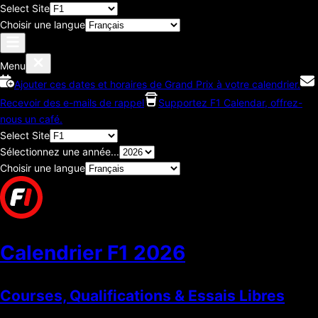
Select Site
Choisir une langue
Menu
Ajouter ces dates et horaires de Grand Prix à votre calendrier.
Recevoir des e-mails de rappel
Supportez F1 Calendar, offrez-
nous un café.
Select Site
Sélectionnez une année...
Choisir une langue
Calendrier F1
2026
Courses, Qualifications & Essais Libres