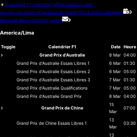
Supportez F1 Calendar, offrez-nous un café.
Ajouter ces dates et horaires de Grand Prix à votre calendrier.
Recevoir des e-mails de rappel
America/Lima
Toggle
Calendrier F1
Date
Heure
Grand Prix d'Australie
8 Mar
04:00
Grand Prix d'Australie
Essais Libres 1
6 Mar
01:30
Grand Prix d'Australie
Essais Libres 2
6 Mar
05:00
Grand Prix d'Australie
Essais Libres 3
7 Mar
01:30
Grand Prix d'Australie
Qualifications
7 Mar
05:00
Grand Prix d'Australie
Grand Prix
8 Mar
04:00
15
Grand Prix de Chine
07:00
Mar
13
Grand Prix de Chine
Essais Libres 1
03:30
Mar
13