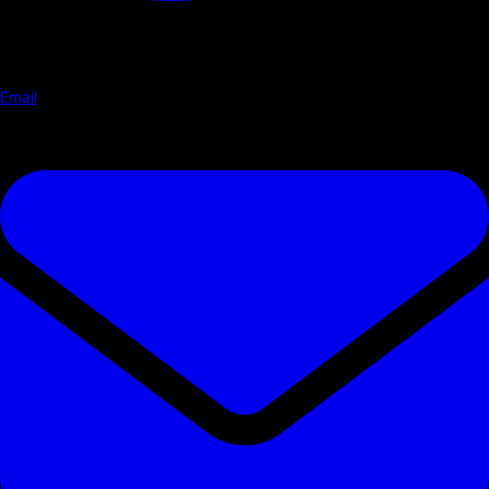
Email