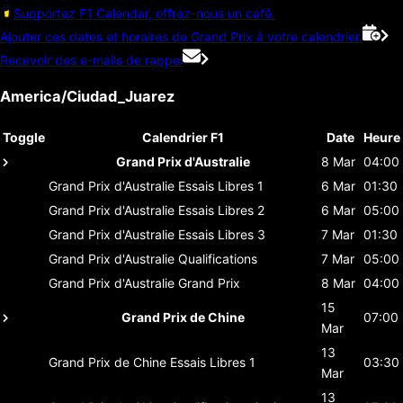
Supportez F1 Calendar, offrez-nous un café.
Ajouter ces dates et horaires de Grand Prix à votre calendrier.
Recevoir des e-mails de rappel
America/Ciudad_Juarez
Toggle
Calendrier F1
Date
Heure
Grand Prix d'Australie
8 Mar
04:00
Grand Prix d'Australie
Essais Libres 1
6 Mar
01:30
Grand Prix d'Australie
Essais Libres 2
6 Mar
05:00
Grand Prix d'Australie
Essais Libres 3
7 Mar
01:30
Grand Prix d'Australie
Qualifications
7 Mar
05:00
Grand Prix d'Australie
Grand Prix
8 Mar
04:00
15
Grand Prix de Chine
07:00
Mar
13
Grand Prix de Chine
Essais Libres 1
03:30
Mar
13