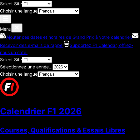
Select Site
Choisir une langue
Menu
Ajouter ces dates et horaires de Grand Prix à votre calendrier.
Recevoir des e-mails de rappel
Supportez F1 Calendar, offrez-
nous un café.
Select Site
Sélectionnez une année...
Choisir une langue
Calendrier F1
2026
Courses, Qualifications & Essais Libres