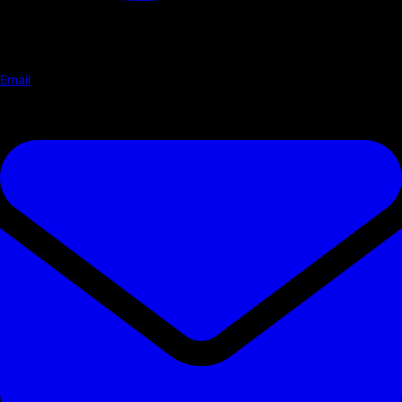
Email