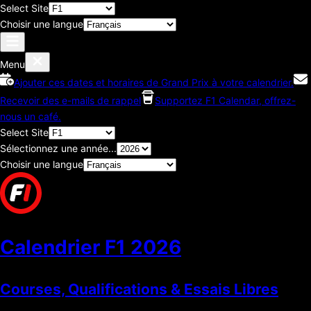
Select Site
Choisir une langue
Menu
Ajouter ces dates et horaires de Grand Prix à votre calendrier.
Recevoir des e-mails de rappel
Supportez F1 Calendar, offrez-
nous un café.
Select Site
Sélectionnez une année...
Choisir une langue
Calendrier F1
2026
Courses, Qualifications & Essais Libres