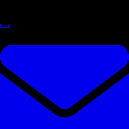
Email