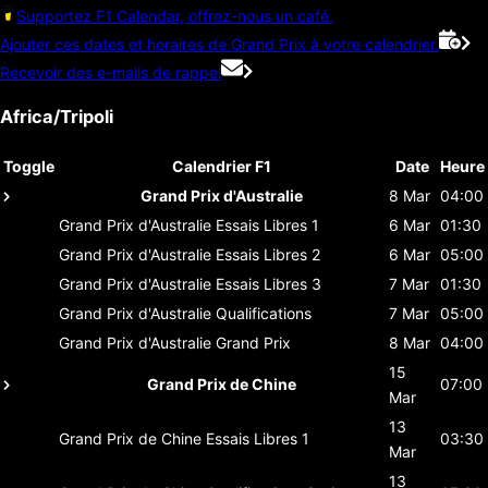
Supportez F1 Calendar, offrez-nous un café.
Ajouter ces dates et horaires de Grand Prix à votre calendrier.
Recevoir des e-mails de rappel
Africa/Tripoli
Toggle
Calendrier F1
Date
Heure
Grand Prix d'Australie
8 Mar
04:00
Grand Prix d'Australie
Essais Libres 1
6 Mar
01:30
Grand Prix d'Australie
Essais Libres 2
6 Mar
05:00
Grand Prix d'Australie
Essais Libres 3
7 Mar
01:30
Grand Prix d'Australie
Qualifications
7 Mar
05:00
Grand Prix d'Australie
Grand Prix
8 Mar
04:00
15
Grand Prix de Chine
07:00
Mar
13
Grand Prix de Chine
Essais Libres 1
03:30
Mar
13