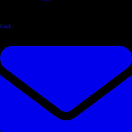
Email