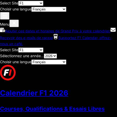
Select Site
Choisir une langue
Menu
Ajouter ces dates et horaires de Grand Prix à votre calendrier.
Recevoir des e-mails de rappel
Supportez F1 Calendar, offrez-
nous un café.
Select Site
Sélectionnez une année...
Choisir une langue
Calendrier F1
2026
Courses, Qualifications & Essais Libres