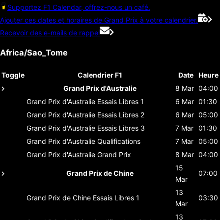
Supportez F1 Calendar, offrez-nous un café.
Ajouter ces dates et horaires de Grand Prix à votre calendrier.
Recevoir des e-mails de rappel
Africa/Sao_Tome
Toggle
Calendrier F1
Date
Heure
Grand Prix d'Australie
8 Mar
04:00
Grand Prix d'Australie
Essais Libres 1
6 Mar
01:30
Grand Prix d'Australie
Essais Libres 2
6 Mar
05:00
Grand Prix d'Australie
Essais Libres 3
7 Mar
01:30
Grand Prix d'Australie
Qualifications
7 Mar
05:00
Grand Prix d'Australie
Grand Prix
8 Mar
04:00
15
Grand Prix de Chine
07:00
Mar
13
Grand Prix de Chine
Essais Libres 1
03:30
Mar
13