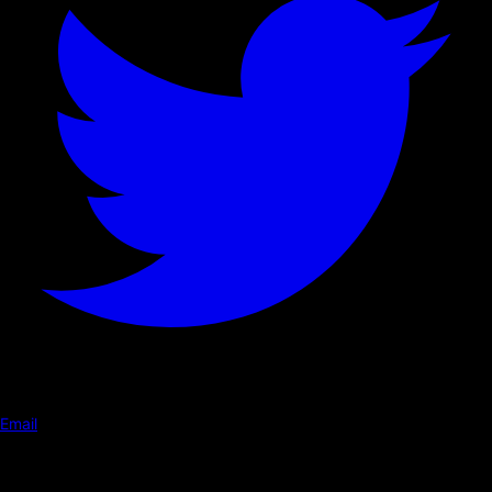
Email