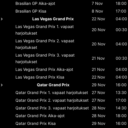
Brasilian GP
Aika-ajot
7 Nov
18:00
Brasilian GP
Kisa
8 Nov
17:00
Las Vegas Grand Prix
22 Nov
04:00
Las Vegas Grand Prix
1. vapaat
20 Nov
00:30
harjoitukset
Las Vegas Grand Prix
2. vapaat
20 Nov
04:00
harjoitukset
Las Vegas Grand Prix
3. vapaat
21 Nov
00:30
harjoitukset
Las Vegas Grand Prix
Aika-ajot
21 Nov
04:00
Las Vegas Grand Prix
Kisa
22 Nov
04:00
Qatar Grand Prix
29 Nov
16:00
Qatar Grand Prix
1. vapaat harjoitukset
27 Nov
13:30
Qatar Grand Prix
2. vapaat harjoitukset
27 Nov
17:00
Qatar Grand Prix
3. vapaat harjoitukset
28 Nov
14:30
Qatar Grand Prix
Aika-ajot
28 Nov
18:00
Qatar Grand Prix
Kisa
29 Nov
16:00