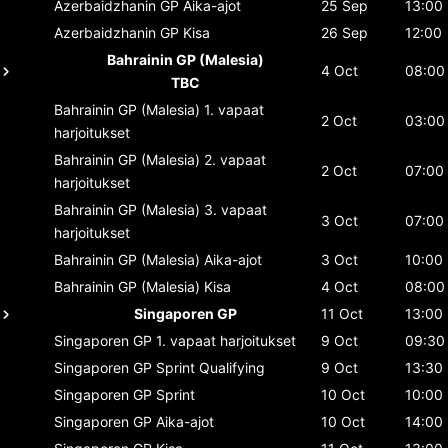
Azerbaidzhanin GP
Aika-ajot
25 Sep
13:00
Azerbaidzhanin GP
Kisa
26 Sep
12:00
Bahrainin GP (Malesia)
4 Oct
08:00
TBC
Bahrainin GP (Malesia)
1. vapaat
2 Oct
03:00
harjoitukset
Bahrainin GP (Malesia)
2. vapaat
2 Oct
07:00
harjoitukset
Bahrainin GP (Malesia)
3. vapaat
3 Oct
07:00
harjoitukset
Bahrainin GP (Malesia)
Aika-ajot
3 Oct
10:00
Bahrainin GP (Malesia)
Kisa
4 Oct
08:00
Singaporen GP
11 Oct
13:00
Singaporen GP
1. vapaat harjoitukset
9 Oct
09:30
Singaporen GP
Sprint Qualifying
9 Oct
13:30
Singaporen GP
Sprint
10 Oct
10:00
Singaporen GP
Aika-ajot
10 Oct
14:00