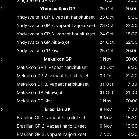
Singaporen GP
Kisa
11 Oct
13:00
Yhdysvaltain GP
25 Oct
20:00
Yhdysvaltain GP
1. vapaat harjoitukset
23 Oct
18:30
Yhdysvaltain GP
2. vapaat harjoitukset
23 Oct
22:00
Yhdysvaltain GP
3. vapaat harjoitukset
24 Oct
18:30
Yhdysvaltain GP
Aika-ajot
24 Oct
22:00
Yhdysvaltain GP
Kisa
25 Oct
20:00
Meksikon GP
1 Nov
20:00
Meksikon GP
1. vapaat harjoitukset
30 Oct
18:30
Meksikon GP
2. vapaat harjoitukset
30 Oct
22:00
Meksikon GP
3. vapaat harjoitukset
31 Oct
17:30
Meksikon GP
Aika-ajot
31 Oct
21:00
Meksikon GP
Kisa
1 Nov
20:00
Brasilian GP
8 Nov
17:00
Brasilian GP
1. vapaat harjoitukset
6 Nov
15:30
Brasilian GP
2. vapaat harjoitukset
6 Nov
19:00
Brasilian GP
3. vapaat harjoitukset
7 Nov
14:30