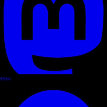
GitHub