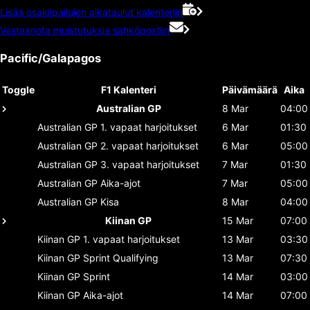
Lisää osakilpailujen aikataulut kalenteriin
Vastaanota muistutuksia sähköpostiin
Pacific/Galapagos
Toggle
F1 Kalenteri
Päivämäärä
Aika
Australian GP
8 Mar
04:00
Australian GP
1. vapaat harjoitukset
6 Mar
01:30
Australian GP
2. vapaat harjoitukset
6 Mar
05:00
Australian GP
3. vapaat harjoitukset
7 Mar
01:30
Australian GP
Aika-ajot
7 Mar
05:00
Australian GP
Kisa
8 Mar
04:00
Kiinan GP
15 Mar
07:00
Kiinan GP
1. vapaat harjoitukset
13 Mar
03:30
Kiinan GP
Sprint Qualifying
13 Mar
07:30
Kiinan GP
Sprint
14 Mar
03:00
Kiinan GP
Aika-ajot
14 Mar
07:00