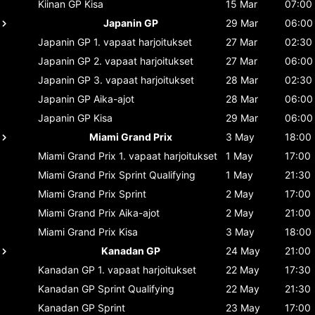
Kiinan GP
Kisa
15 Mar
07:00
Japanin GP
29 Mar
06:00
Japanin GP
1. vapaat harjoitukset
27 Mar
02:30
Japanin GP
2. vapaat harjoitukset
27 Mar
06:00
Japanin GP
3. vapaat harjoitukset
28 Mar
02:30
Japanin GP
Aika-ajot
28 Mar
06:00
Japanin GP
Kisa
29 Mar
06:00
Miami Grand Prix
3 May
18:00
Miami Grand Prix
1. vapaat harjoitukset
1 May
17:00
Miami Grand Prix
Sprint Qualifying
1 May
21:30
Miami Grand Prix
Sprint
2 May
17:00
Miami Grand Prix
Aika-ajot
2 May
21:00
Miami Grand Prix
Kisa
3 May
18:00
Kanadan GP
24 May
21:00
Kanadan GP
1. vapaat harjoitukset
22 May
17:30
Kanadan GP
Sprint Qualifying
22 May
21:30
Kanadan GP
Sprint
23 May
17:00