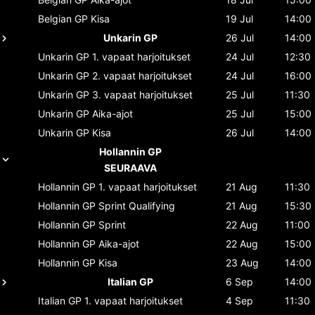
Belgian GP
Kisa
19 Jul
14:00
Unkarin GP
26 Jul
14:00
Unkarin GP
1. vapaat harjoitukset
24 Jul
12:30
Unkarin GP
2. vapaat harjoitukset
24 Jul
16:00
Unkarin GP
3. vapaat harjoitukset
25 Jul
11:30
Unkarin GP
Aika-ajot
25 Jul
15:00
Unkarin GP
Kisa
26 Jul
14:00
Hollannin GP
SEURAAVA
Hollannin GP
1. vapaat harjoitukset
21 Aug
11:30
Hollannin GP
Sprint Qualifying
21 Aug
15:30
Hollannin GP
Sprint
22 Aug
11:00
Hollannin GP
Aika-ajot
22 Aug
15:00
Hollannin GP
Kisa
23 Aug
14:00
Italian GP
6 Sep
14:00
Italian GP
1. vapaat harjoitukset
4 Sep
11:30