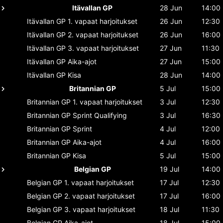
Itävallan GP
28 Jun
14:00
Itävallan GP
1. vapaat harjoitukset
26 Jun
12:30
Itävallan GP
2. vapaat harjoitukset
26 Jun
16:00
Itävallan GP
3. vapaat harjoitukset
27 Jun
11:30
Itävallan GP
Aika-ajot
27 Jun
15:00
Itävallan GP
Kisa
28 Jun
14:00
Britannian GP
5 Jul
15:00
Britannian GP
1. vapaat harjoitukset
3 Jul
12:30
Britannian GP
Sprint Qualifying
3 Jul
16:30
Britannian GP
Sprint
4 Jul
12:00
Britannian GP
Aika-ajot
4 Jul
16:00
Britannian GP
Kisa
5 Jul
15:00
Belgian GP
19 Jul
14:00
Belgian GP
1. vapaat harjoitukset
17 Jul
12:30
Belgian GP
2. vapaat harjoitukset
17 Jul
16:00
Belgian GP
3. vapaat harjoitukset
18 Jul
11:30
Belgian GP
Aika-ajot
18 Jul
15:00