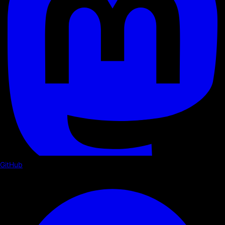
GitHub