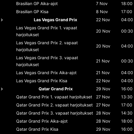
Brasilian GP
Aika-ajot
7 Nov
18:00
Brasilian GP
Kisa
8 Nov
17:00
Las Vegas Grand Prix
22 Nov
04:00
Las Vegas Grand Prix
1. vapaat
20 Nov
00:30
harjoitukset
Las Vegas Grand Prix
2. vapaat
20 Nov
04:00
harjoitukset
Las Vegas Grand Prix
3. vapaat
21 Nov
00:30
harjoitukset
Las Vegas Grand Prix
Aika-ajot
21 Nov
04:00
Las Vegas Grand Prix
Kisa
22 Nov
04:00
Qatar Grand Prix
29 Nov
16:00
Qatar Grand Prix
1. vapaat harjoitukset
27 Nov
13:30
Qatar Grand Prix
2. vapaat harjoitukset
27 Nov
17:00
Qatar Grand Prix
3. vapaat harjoitukset
28 Nov
14:30
Qatar Grand Prix
Aika-ajot
28 Nov
18:00
Qatar Grand Prix
Kisa
29 Nov
16:00