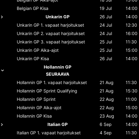
Belgian GP
Kisa
19 Jul
14:00
Unkarin GP
26 Jul
14:00
Unkarin GP
1. vapaat harjoitukset
24 Jul
12:30
Unkarin GP
2. vapaat harjoitukset
24 Jul
16:00
Unkarin GP
3. vapaat harjoitukset
25 Jul
11:30
Unkarin GP
Aika-ajot
25 Jul
15:00
Unkarin GP
Kisa
26 Jul
14:00
Hollannin GP
SEURAAVA
Hollannin GP
1. vapaat harjoitukset
21 Aug
11:30
Hollannin GP
Sprint Qualifying
21 Aug
15:30
Hollannin GP
Sprint
22 Aug
11:00
Hollannin GP
Aika-ajot
22 Aug
15:00
Hollannin GP
Kisa
23 Aug
14:00
Italian GP
6 Sep
14:00
Italian GP
1. vapaat harjoitukset
4 Sep
11:30