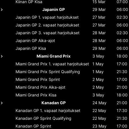
Kiinan GP
Kisa
15 Mar
07:00
Japanin GP
29 Mar
06:00
Japanin GP
1. vapaat harjoitukset
27 Mar
02:30
Japanin GP
2. vapaat harjoitukset
27 Mar
06:00
Japanin GP
3. vapaat harjoitukset
28 Mar
02:30
Japanin GP
Aika-ajot
28 Mar
06:00
Japanin GP
Kisa
29 Mar
06:00
Miami Grand Prix
3 May
18:00
Miami Grand Prix
1. vapaat harjoitukset
1 May
17:00
Miami Grand Prix
Sprint Qualifying
1 May
21:30
Miami Grand Prix
Sprint
2 May
17:00
Miami Grand Prix
Aika-ajot
2 May
21:00
Miami Grand Prix
Kisa
3 May
18:00
Kanadan GP
24 May
21:00
Kanadan GP
1. vapaat harjoitukset
22 May
17:30
Kanadan GP
Sprint Qualifying
22 May
21:30
Kanadan GP
Sprint
23 May
17:00