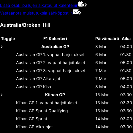
Lisää osakilpailujen aikataulut kalenteriin
Vastaanota muistutuksia sähköpostiin
Australia/Broken_Hill
Toggle
F1 Kalenteri
Päivämäärä
Aika
Australian GP
8 Mar
04:00
Australian GP
1. vapaat harjoitukset
6 Mar
01:30
Australian GP
2. vapaat harjoitukset
6 Mar
05:00
Australian GP
3. vapaat harjoitukset
7 Mar
01:30
Australian GP
Aika-ajot
7 Mar
05:00
Australian GP
Kisa
8 Mar
04:00
Kiinan GP
15 Mar
07:00
Kiinan GP
1. vapaat harjoitukset
13 Mar
03:30
Kiinan GP
Sprint Qualifying
13 Mar
07:30
Kiinan GP
Sprint
14 Mar
03:00
Kiinan GP
Aika-ajot
14 Mar
07:00