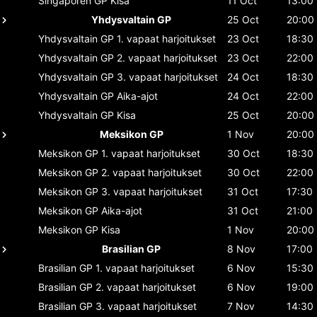
Singaporen GP
Kisa
11 Oct
13:00
Yhdysvaltain GP
25 Oct
20:00
Yhdysvaltain GP
1. vapaat harjoitukset
23 Oct
18:30
Yhdysvaltain GP
2. vapaat harjoitukset
23 Oct
22:00
Yhdysvaltain GP
3. vapaat harjoitukset
24 Oct
18:30
Yhdysvaltain GP
Aika-ajot
24 Oct
22:00
Yhdysvaltain GP
Kisa
25 Oct
20:00
Meksikon GP
1 Nov
20:00
Meksikon GP
1. vapaat harjoitukset
30 Oct
18:30
Meksikon GP
2. vapaat harjoitukset
30 Oct
22:00
Meksikon GP
3. vapaat harjoitukset
31 Oct
17:30
Meksikon GP
Aika-ajot
31 Oct
21:00
Meksikon GP
Kisa
1 Nov
20:00
Brasilian GP
8 Nov
17:00
Brasilian GP
1. vapaat harjoitukset
6 Nov
15:30
Brasilian GP
2. vapaat harjoitukset
6 Nov
19:00
Brasilian GP
3. vapaat harjoitukset
7 Nov
14:30