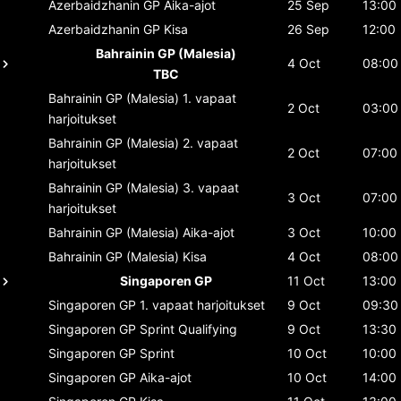
Azerbaidzhanin GP
Aika-ajot
25 Sep
13:00
Azerbaidzhanin GP
Kisa
26 Sep
12:00
Bahrainin GP (Malesia)
4 Oct
08:00
TBC
Bahrainin GP (Malesia)
1. vapaat
2 Oct
03:00
harjoitukset
Bahrainin GP (Malesia)
2. vapaat
2 Oct
07:00
harjoitukset
Bahrainin GP (Malesia)
3. vapaat
3 Oct
07:00
harjoitukset
Bahrainin GP (Malesia)
Aika-ajot
3 Oct
10:00
Bahrainin GP (Malesia)
Kisa
4 Oct
08:00
Singaporen GP
11 Oct
13:00
Singaporen GP
1. vapaat harjoitukset
9 Oct
09:30
Singaporen GP
Sprint Qualifying
9 Oct
13:30
Singaporen GP
Sprint
10 Oct
10:00
Singaporen GP
Aika-ajot
10 Oct
14:00