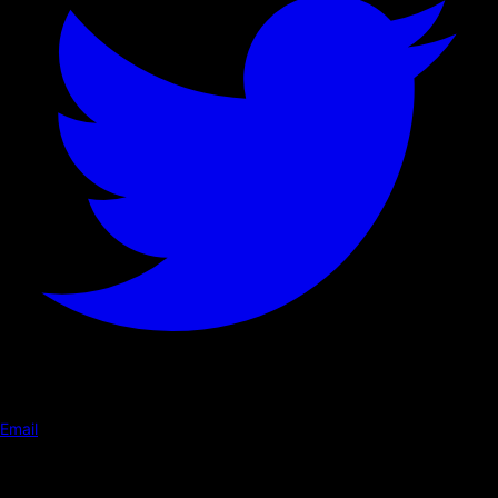
Email