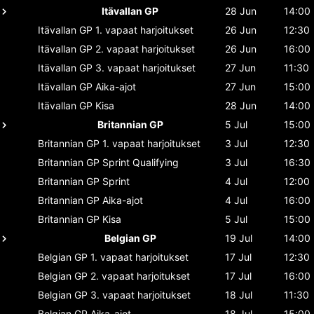
Itävallan GP
28 Jun
14:00
Itävallan GP
1. vapaat harjoitukset
26 Jun
12:30
Itävallan GP
2. vapaat harjoitukset
26 Jun
16:00
Itävallan GP
3. vapaat harjoitukset
27 Jun
11:30
Itävallan GP
Aika-ajot
27 Jun
15:00
Itävallan GP
Kisa
28 Jun
14:00
Britannian GP
5 Jul
15:00
Britannian GP
1. vapaat harjoitukset
3 Jul
12:30
Britannian GP
Sprint Qualifying
3 Jul
16:30
Britannian GP
Sprint
4 Jul
12:00
Britannian GP
Aika-ajot
4 Jul
16:00
Britannian GP
Kisa
5 Jul
15:00
Belgian GP
19 Jul
14:00
Belgian GP
1. vapaat harjoitukset
17 Jul
12:30
Belgian GP
2. vapaat harjoitukset
17 Jul
16:00
Belgian GP
3. vapaat harjoitukset
18 Jul
11:30
Belgian GP
Aika-ajot
18 Jul
15:00