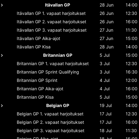
Itävallan GP
28 Jun
14:00
Itävallan GP
1. vapaat harjoitukset
26 Jun
12:30
Itävallan GP
2. vapaat harjoitukset
26 Jun
16:00
Itävallan GP
3. vapaat harjoitukset
27 Jun
11:30
Itävallan GP
Aika-ajot
27 Jun
15:00
Itävallan GP
Kisa
28 Jun
14:00
Britannian GP
5 Jul
15:00
Britannian GP
1. vapaat harjoitukset
3 Jul
12:30
Britannian GP
Sprint Qualifying
3 Jul
16:30
Britannian GP
Sprint
4 Jul
12:00
Britannian GP
Aika-ajot
4 Jul
16:00
Britannian GP
Kisa
5 Jul
15:00
Belgian GP
19 Jul
14:00
Belgian GP
1. vapaat harjoitukset
17 Jul
12:30
Belgian GP
2. vapaat harjoitukset
17 Jul
16:00
Belgian GP
3. vapaat harjoitukset
18 Jul
11:30
Belgian GP
Aika-ajot
18 Jul
15:00