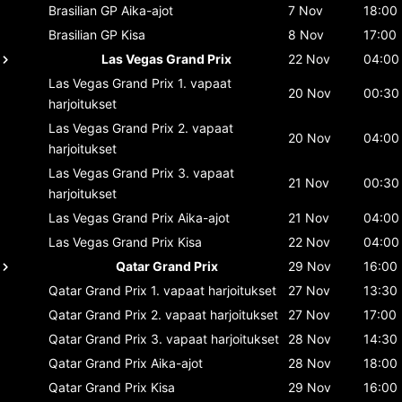
Brasilian GP
Aika-ajot
7 Nov
18:00
Brasilian GP
Kisa
8 Nov
17:00
Las Vegas Grand Prix
22 Nov
04:00
Las Vegas Grand Prix
1. vapaat
20 Nov
00:30
harjoitukset
Las Vegas Grand Prix
2. vapaat
20 Nov
04:00
harjoitukset
Las Vegas Grand Prix
3. vapaat
21 Nov
00:30
harjoitukset
Las Vegas Grand Prix
Aika-ajot
21 Nov
04:00
Las Vegas Grand Prix
Kisa
22 Nov
04:00
Qatar Grand Prix
29 Nov
16:00
Qatar Grand Prix
1. vapaat harjoitukset
27 Nov
13:30
Qatar Grand Prix
2. vapaat harjoitukset
27 Nov
17:00
Qatar Grand Prix
3. vapaat harjoitukset
28 Nov
14:30
Qatar Grand Prix
Aika-ajot
28 Nov
18:00
Qatar Grand Prix
Kisa
29 Nov
16:00