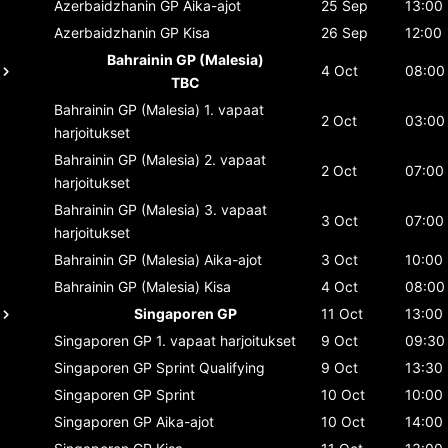
Azerbaidzhanin GP
Aika-ajot
25 Sep
13:00
Azerbaidzhanin GP
Kisa
26 Sep
12:00
Bahrainin GP (Malesia)
4 Oct
08:00
TBC
Bahrainin GP (Malesia)
1. vapaat
2 Oct
03:00
harjoitukset
Bahrainin GP (Malesia)
2. vapaat
2 Oct
07:00
harjoitukset
Bahrainin GP (Malesia)
3. vapaat
3 Oct
07:00
harjoitukset
Bahrainin GP (Malesia)
Aika-ajot
3 Oct
10:00
Bahrainin GP (Malesia)
Kisa
4 Oct
08:00
Singaporen GP
11 Oct
13:00
Singaporen GP
1. vapaat harjoitukset
9 Oct
09:30
Singaporen GP
Sprint Qualifying
9 Oct
13:30
Singaporen GP
Sprint
10 Oct
10:00
Singaporen GP
Aika-ajot
10 Oct
14:00