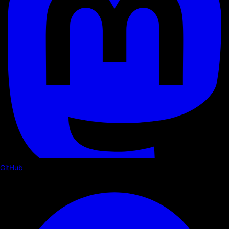
GitHub