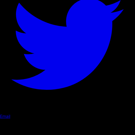
Email