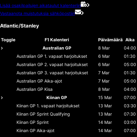
Lisää osakilpailujen aikataulut kalenteriin
Vastaanota muistutuksia sähköpostiin
Atlantic/Stanley
Toggle
F1 Kalenteri
Päivämäärä
Aika
Australian GP
8 Mar
04:00
Australian GP
1. vapaat harjoitukset
6 Mar
01:30
Australian GP
2. vapaat harjoitukset
6 Mar
05:00
Australian GP
3. vapaat harjoitukset
7 Mar
01:30
Australian GP
Aika-ajot
7 Mar
05:00
Australian GP
Kisa
8 Mar
04:00
Kiinan GP
15 Mar
07:00
Kiinan GP
1. vapaat harjoitukset
13 Mar
03:30
Kiinan GP
Sprint Qualifying
13 Mar
07:30
Kiinan GP
Sprint
14 Mar
03:00
Kiinan GP
Aika-ajot
14 Mar
07:00