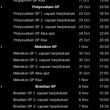
Singaporen GP
Kisa
11 Oct
13:00
Yhdysvaltain GP
25 Oct
20:00
Yhdysvaltain GP
1. vapaat harjoitukset
23 Oct
18:30
Yhdysvaltain GP
2. vapaat harjoitukset
23 Oct
22:00
Yhdysvaltain GP
3. vapaat harjoitukset
24 Oct
18:30
Yhdysvaltain GP
Aika-ajot
24 Oct
22:00
Yhdysvaltain GP
Kisa
25 Oct
20:00
Meksikon GP
1 Nov
20:00
Meksikon GP
1. vapaat harjoitukset
30 Oct
18:30
Meksikon GP
2. vapaat harjoitukset
30 Oct
22:00
Meksikon GP
3. vapaat harjoitukset
31 Oct
17:30
Meksikon GP
Aika-ajot
31 Oct
21:00
Meksikon GP
Kisa
1 Nov
20:00
Brasilian GP
8 Nov
17:00
Brasilian GP
1. vapaat harjoitukset
6 Nov
15:30
Brasilian GP
2. vapaat harjoitukset
6 Nov
19:00
Brasilian GP
3. vapaat harjoitukset
7 Nov
14:30