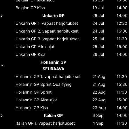
Belgian GP
Kisa
19 Jul
14:00
Unkarin GP
26 Jul
14:00
Unkarin GP
1. vapaat harjoitukset
24 Jul
12:30
Unkarin GP
2. vapaat harjoitukset
24 Jul
16:00
Unkarin GP
3. vapaat harjoitukset
25 Jul
11:30
Unkarin GP
Aika-ajot
25 Jul
15:00
Unkarin GP
Kisa
26 Jul
14:00
Hollannin GP
SEURAAVA
Hollannin GP
1. vapaat harjoitukset
21 Aug
11:30
Hollannin GP
Sprint Qualifying
21 Aug
15:30
Hollannin GP
Sprint
22 Aug
11:00
Hollannin GP
Aika-ajot
22 Aug
15:00
Hollannin GP
Kisa
23 Aug
14:00
Italian GP
6 Sep
14:00
Italian GP
1. vapaat harjoitukset
4 Sep
11:30