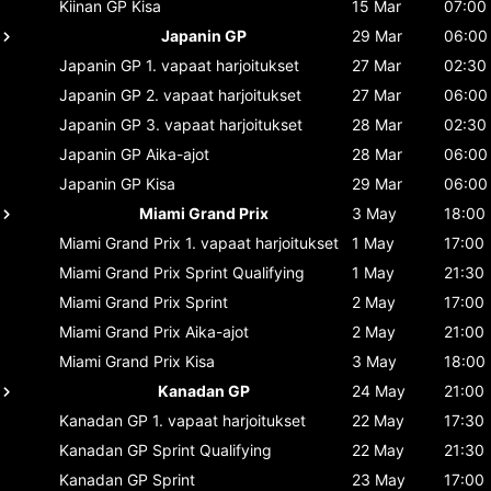
Kiinan GP
Kisa
15 Mar
07:00
Japanin GP
29 Mar
06:00
Japanin GP
1. vapaat harjoitukset
27 Mar
02:30
Japanin GP
2. vapaat harjoitukset
27 Mar
06:00
Japanin GP
3. vapaat harjoitukset
28 Mar
02:30
Japanin GP
Aika-ajot
28 Mar
06:00
Japanin GP
Kisa
29 Mar
06:00
Miami Grand Prix
3 May
18:00
Miami Grand Prix
1. vapaat harjoitukset
1 May
17:00
Miami Grand Prix
Sprint Qualifying
1 May
21:30
Miami Grand Prix
Sprint
2 May
17:00
Miami Grand Prix
Aika-ajot
2 May
21:00
Miami Grand Prix
Kisa
3 May
18:00
Kanadan GP
24 May
21:00
Kanadan GP
1. vapaat harjoitukset
22 May
17:30
Kanadan GP
Sprint Qualifying
22 May
21:30
Kanadan GP
Sprint
23 May
17:00