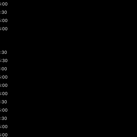
6:00
1:30
5:00
4:00
1:30
5:30
1:00
5:00
4:00
4:00
1:30
5:00
1:30
5:00
4:00