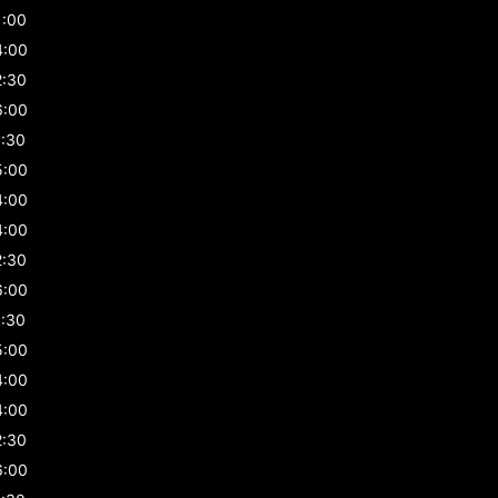
1:00
4:00
2:30
6:00
1:30
5:00
4:00
4:00
2:30
6:00
1:30
5:00
4:00
4:00
2:30
6:00