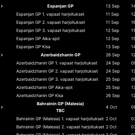
Espanjan GP
13 Sep
1
Espanjan GP
1. vapaat harjoitukset
11 Sep
1
Espanjan GP
2. vapaat harjoitukset
11 Sep
1
Espanjan GP
3. vapaat harjoitukset
12 Sep
1
Espanjan GP
Aika-ajot
12 Sep
1
Espanjan GP
Kisa
13 Sep
1
Azerbaidzhanin GP
26 Sep
1
Azerbaidzhanin GP
1. vapaat harjoitukset
24 Sep
0
Azerbaidzhanin GP
2. vapaat harjoitukset
24 Sep
1
Azerbaidzhanin GP
3. vapaat harjoitukset
25 Sep
0
Azerbaidzhanin GP
Aika-ajot
25 Sep
1
Azerbaidzhanin GP
Kisa
26 Sep
1
Bahrainin GP (Malesia)
4 Oct
0
TBC
Bahrainin GP (Malesia)
1. vapaat harjoitukset
2 Oct
0
Bahrainin GP (Malesia)
2. vapaat harjoitukset
2 Oct
0
Bahrainin GP (Malesia)
3. vapaat harjoitukset
3 Oct
0