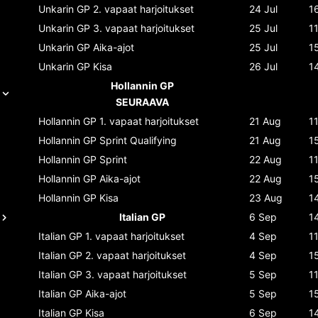
Unkarin GP
2. vapaat harjoitukset
24 Jul
1
Unkarin GP
3. vapaat harjoitukset
25 Jul
1
Unkarin GP
Aika-ajot
25 Jul
1
Unkarin GP
Kisa
26 Jul
1
Hollannin GP
SEURAAVA
Hollannin GP
1. vapaat harjoitukset
21 Aug
1
Hollannin GP
Sprint Qualifying
21 Aug
1
Hollannin GP
Sprint
22 Aug
1
Hollannin GP
Aika-ajot
22 Aug
1
Hollannin GP
Kisa
23 Aug
1
Italian GP
6 Sep
1
Italian GP
1. vapaat harjoitukset
4 Sep
1
Italian GP
2. vapaat harjoitukset
4 Sep
1
Italian GP
3. vapaat harjoitukset
5 Sep
1
Italian GP
Aika-ajot
5 Sep
1
Italian GP
Kisa
6 Sep
1