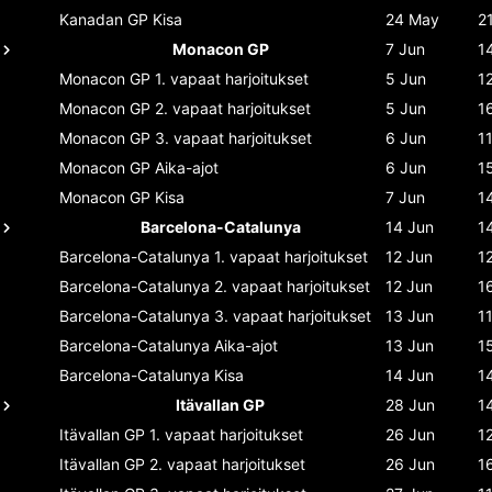
Kanadan GP
Kisa
24 May
2
Monacon GP
7 Jun
1
Monacon GP
1. vapaat harjoitukset
5 Jun
1
Monacon GP
2. vapaat harjoitukset
5 Jun
1
Monacon GP
3. vapaat harjoitukset
6 Jun
1
Monacon GP
Aika-ajot
6 Jun
1
Monacon GP
Kisa
7 Jun
1
Barcelona-Catalunya
14 Jun
1
Barcelona-Catalunya
1. vapaat harjoitukset
12 Jun
1
Barcelona-Catalunya
2. vapaat harjoitukset
12 Jun
1
Barcelona-Catalunya
3. vapaat harjoitukset
13 Jun
1
Barcelona-Catalunya
Aika-ajot
13 Jun
1
Barcelona-Catalunya
Kisa
14 Jun
1
Itävallan GP
28 Jun
1
Itävallan GP
1. vapaat harjoitukset
26 Jun
1
Itävallan GP
2. vapaat harjoitukset
26 Jun
1