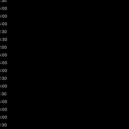
1:30
5:00
4:00
5:00
2:30
6:30
2:00
6:00
5:00
4:00
2:30
6:00
1:30
5:00
4:00
4:00
2:30