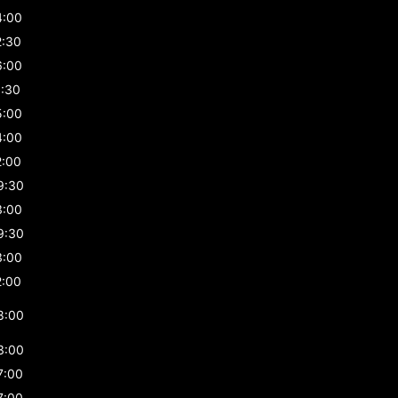
4:00
2:30
6:00
1:30
5:00
4:00
2:00
9:30
3:00
9:30
3:00
2:00
8:00
3:00
7:00
7:00