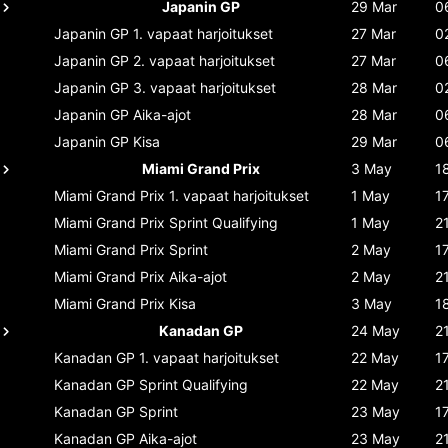
Japanin GP
29 Mar
0
Japanin GP
1. vapaat harjoitukset
27 Mar
0
Japanin GP
2. vapaat harjoitukset
27 Mar
0
Japanin GP
3. vapaat harjoitukset
28 Mar
0
Japanin GP
Aika-ajot
28 Mar
0
Japanin GP
Kisa
29 Mar
0
Miami Grand Prix
3 May
1
Miami Grand Prix
1. vapaat harjoitukset
1 May
1
Miami Grand Prix
Sprint Qualifying
1 May
2
Miami Grand Prix
Sprint
2 May
1
Miami Grand Prix
Aika-ajot
2 May
2
Miami Grand Prix
Kisa
3 May
1
Kanadan GP
24 May
2
Kanadan GP
1. vapaat harjoitukset
22 May
1
Kanadan GP
Sprint Qualifying
22 May
2
Kanadan GP
Sprint
23 May
1
Kanadan GP
Aika-ajot
23 May
2