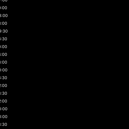
0:00
8:00
3:00
9:30
3:30
0:00
4:00
3:00
0:00
8:30
2:00
8:30
2:00
0:00
0:00
8:30