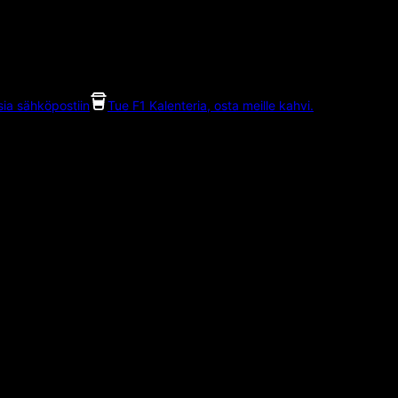
ia sähköpostiin
Tue F1 Kalenteria, osta meille kahvi.