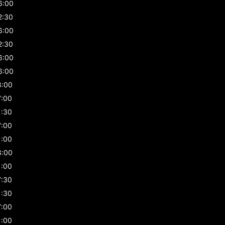
6:00
2:30
6:00
2:30
6:00
6:00
8:00
7:00
1:30
7:00
1:00
8:00
1:00
7:30
1:30
7:00
1:00