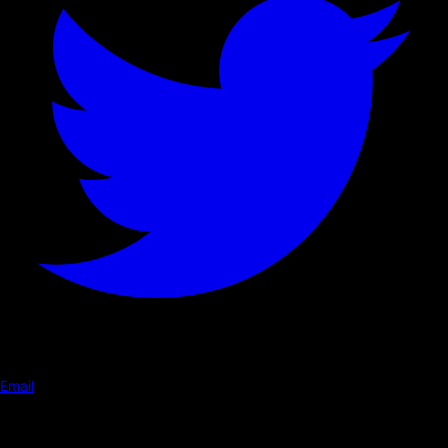
Email