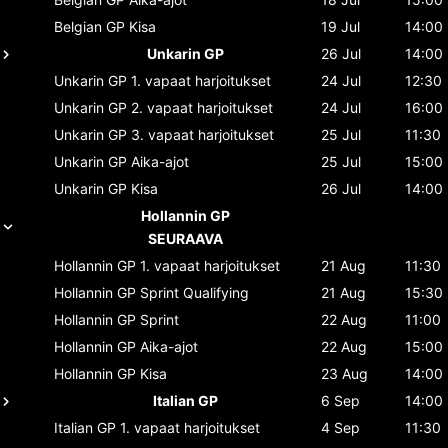
Belgian GP
Kisa
19 Jul
14:00
Unkarin GP
26 Jul
14:00
Unkarin GP
1. vapaat harjoitukset
24 Jul
12:30
Unkarin GP
2. vapaat harjoitukset
24 Jul
16:00
Unkarin GP
3. vapaat harjoitukset
25 Jul
11:30
Unkarin GP
Aika-ajot
25 Jul
15:00
Unkarin GP
Kisa
26 Jul
14:00
Hollannin GP
SEURAAVA
Hollannin GP
1. vapaat harjoitukset
21 Aug
11:30
Hollannin GP
Sprint Qualifying
21 Aug
15:30
Hollannin GP
Sprint
22 Aug
11:00
Hollannin GP
Aika-ajot
22 Aug
15:00
Hollannin GP
Kisa
23 Aug
14:00
Italian GP
6 Sep
14:00
Italian GP
1. vapaat harjoitukset
4 Sep
11:30