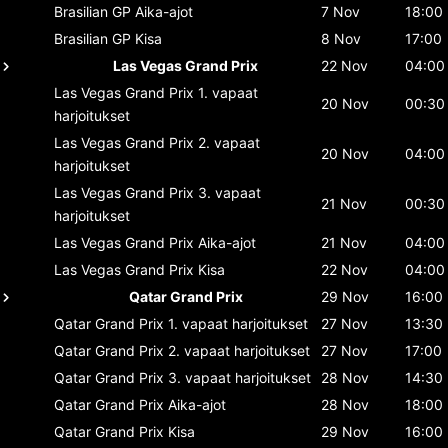
Brasilian GP
Aika-ajot
7 Nov
18:00
Brasilian GP
Kisa
8 Nov
17:00
Las Vegas Grand Prix
22 Nov
04:00
Las Vegas Grand Prix
1. vapaat
20 Nov
00:30
harjoitukset
Las Vegas Grand Prix
2. vapaat
20 Nov
04:00
harjoitukset
Las Vegas Grand Prix
3. vapaat
21 Nov
00:30
harjoitukset
Las Vegas Grand Prix
Aika-ajot
21 Nov
04:00
Las Vegas Grand Prix
Kisa
22 Nov
04:00
Qatar Grand Prix
29 Nov
16:00
Qatar Grand Prix
1. vapaat harjoitukset
27 Nov
13:30
Qatar Grand Prix
2. vapaat harjoitukset
27 Nov
17:00
Qatar Grand Prix
3. vapaat harjoitukset
28 Nov
14:30
Qatar Grand Prix
Aika-ajot
28 Nov
18:00
Qatar Grand Prix
Kisa
29 Nov
16:00