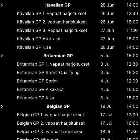
Itävallan GP
28 Jun
14:00
Itävallan GP
1. vapaat harjoitukset
26 Jun
12:30
Itävallan GP
2. vapaat harjoitukset
26 Jun
16:00
Itävallan GP
3. vapaat harjoitukset
27 Jun
11:30
Itävallan GP
Aika-ajot
27 Jun
15:00
Itävallan GP
Kisa
28 Jun
14:00
Britannian GP
5 Jul
15:00
Britannian GP
1. vapaat harjoitukset
3 Jul
12:30
Britannian GP
Sprint Qualifying
3 Jul
16:30
Britannian GP
Sprint
4 Jul
12:00
Britannian GP
Aika-ajot
4 Jul
16:00
Britannian GP
Kisa
5 Jul
15:00
Belgian GP
19 Jul
14:00
Belgian GP
1. vapaat harjoitukset
17 Jul
12:30
Belgian GP
2. vapaat harjoitukset
17 Jul
16:00
Belgian GP
3. vapaat harjoitukset
18 Jul
11:30
Belgian GP
Aika-ajot
18 Jul
15:00