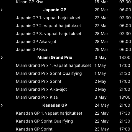
Kiinan GP
Kisa
15 Mar
07:00
Japanin GP
29 Mar
06:00
Japanin GP
1. vapaat harjoitukset
27 Mar
02:30
Japanin GP
2. vapaat harjoitukset
27 Mar
06:00
Japanin GP
3. vapaat harjoitukset
28 Mar
02:30
Japanin GP
Aika-ajot
28 Mar
06:00
Japanin GP
Kisa
29 Mar
06:00
Miami Grand Prix
3 May
18:00
Miami Grand Prix
1. vapaat harjoitukset
1 May
17:00
Miami Grand Prix
Sprint Qualifying
1 May
21:30
Miami Grand Prix
Sprint
2 May
17:00
Miami Grand Prix
Aika-ajot
2 May
21:00
Miami Grand Prix
Kisa
3 May
18:00
Kanadan GP
24 May
21:00
Kanadan GP
1. vapaat harjoitukset
22 May
17:30
Kanadan GP
Sprint Qualifying
22 May
21:30
Kanadan GP
Sprint
23 May
17:00