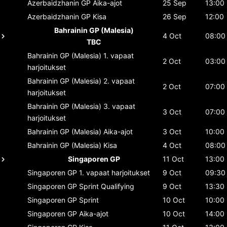
Azerbaidzhanin GP
Aika-ajot
25 Sep
13:00
Azerbaidzhanin GP
Kisa
26 Sep
12:00
Bahrainin GP (Malesia)
4 Oct
08:00
TBC
Bahrainin GP (Malesia)
1. vapaat
2 Oct
03:00
harjoitukset
Bahrainin GP (Malesia)
2. vapaat
2 Oct
07:00
harjoitukset
Bahrainin GP (Malesia)
3. vapaat
3 Oct
07:00
harjoitukset
Bahrainin GP (Malesia)
Aika-ajot
3 Oct
10:00
Bahrainin GP (Malesia)
Kisa
4 Oct
08:00
Singaporen GP
11 Oct
13:00
Singaporen GP
1. vapaat harjoitukset
9 Oct
09:30
Singaporen GP
Sprint Qualifying
9 Oct
13:30
Singaporen GP
Sprint
10 Oct
10:00
Singaporen GP
Aika-ajot
10 Oct
14:00