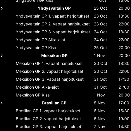
Singaporen GP
Kisa
11 Oct
13:00
Yhdysvaltain GP
25 Oct
20:00
Yhdysvaltain GP
1. vapaat harjoitukset
23 Oct
18:30
Yhdysvaltain GP
2. vapaat harjoitukset
23 Oct
22:00
Yhdysvaltain GP
3. vapaat harjoitukset
24 Oct
18:30
Yhdysvaltain GP
Aika-ajot
24 Oct
22:00
Yhdysvaltain GP
Kisa
25 Oct
20:00
Meksikon GP
1 Nov
20:00
Meksikon GP
1. vapaat harjoitukset
30 Oct
18:30
Meksikon GP
2. vapaat harjoitukset
30 Oct
22:00
Meksikon GP
3. vapaat harjoitukset
31 Oct
17:30
Meksikon GP
Aika-ajot
31 Oct
21:00
Meksikon GP
Kisa
1 Nov
20:00
Brasilian GP
8 Nov
17:00
Brasilian GP
1. vapaat harjoitukset
6 Nov
15:30
Brasilian GP
2. vapaat harjoitukset
6 Nov
19:00
Brasilian GP
3. vapaat harjoitukset
7 Nov
14:30