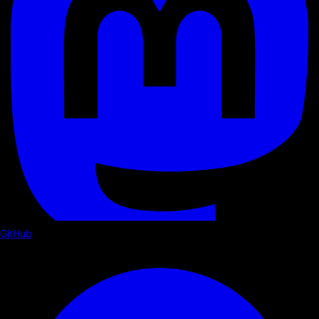
GitHub