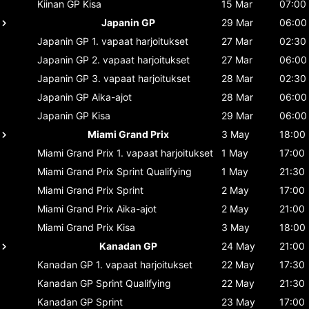
Kiinan GP
Kisa
15 Mar
07:00
Japanin GP
29 Mar
06:00
Japanin GP
1. vapaat harjoitukset
27 Mar
02:30
Japanin GP
2. vapaat harjoitukset
27 Mar
06:00
Japanin GP
3. vapaat harjoitukset
28 Mar
02:30
Japanin GP
Aika-ajot
28 Mar
06:00
Japanin GP
Kisa
29 Mar
06:00
Miami Grand Prix
3 May
18:00
Miami Grand Prix
1. vapaat harjoitukset
1 May
17:00
Miami Grand Prix
Sprint Qualifying
1 May
21:30
Miami Grand Prix
Sprint
2 May
17:00
Miami Grand Prix
Aika-ajot
2 May
21:00
Miami Grand Prix
Kisa
3 May
18:00
Kanadan GP
24 May
21:00
Kanadan GP
1. vapaat harjoitukset
22 May
17:30
Kanadan GP
Sprint Qualifying
22 May
21:30
Kanadan GP
Sprint
23 May
17:00