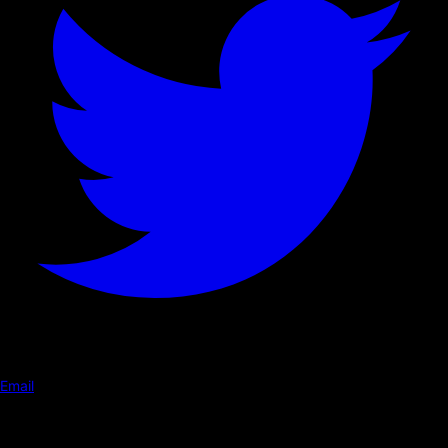
Email