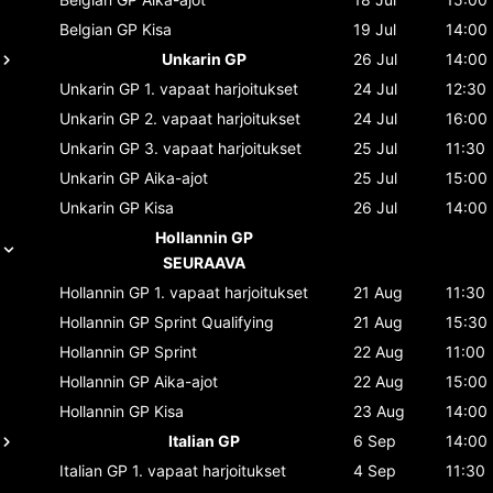
Belgian GP
Kisa
19 Jul
14:00
Unkarin GP
26 Jul
14:00
Unkarin GP
1. vapaat harjoitukset
24 Jul
12:30
Unkarin GP
2. vapaat harjoitukset
24 Jul
16:00
Unkarin GP
3. vapaat harjoitukset
25 Jul
11:30
Unkarin GP
Aika-ajot
25 Jul
15:00
Unkarin GP
Kisa
26 Jul
14:00
Hollannin GP
SEURAAVA
Hollannin GP
1. vapaat harjoitukset
21 Aug
11:30
Hollannin GP
Sprint Qualifying
21 Aug
15:30
Hollannin GP
Sprint
22 Aug
11:00
Hollannin GP
Aika-ajot
22 Aug
15:00
Hollannin GP
Kisa
23 Aug
14:00
Italian GP
6 Sep
14:00
Italian GP
1. vapaat harjoitukset
4 Sep
11:30