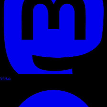
GitHub