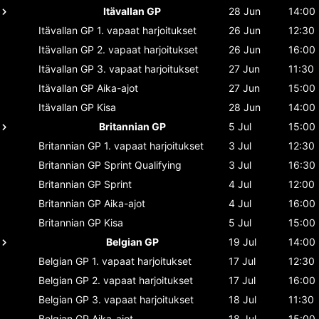
Itävallan GP
28 Jun
14:00
Itävallan GP
1. vapaat harjoitukset
26 Jun
12:30
Itävallan GP
2. vapaat harjoitukset
26 Jun
16:00
Itävallan GP
3. vapaat harjoitukset
27 Jun
11:30
Itävallan GP
Aika-ajot
27 Jun
15:00
Itävallan GP
Kisa
28 Jun
14:00
Britannian GP
5 Jul
15:00
Britannian GP
1. vapaat harjoitukset
3 Jul
12:30
Britannian GP
Sprint Qualifying
3 Jul
16:30
Britannian GP
Sprint
4 Jul
12:00
Britannian GP
Aika-ajot
4 Jul
16:00
Britannian GP
Kisa
5 Jul
15:00
Belgian GP
19 Jul
14:00
Belgian GP
1. vapaat harjoitukset
17 Jul
12:30
Belgian GP
2. vapaat harjoitukset
17 Jul
16:00
Belgian GP
3. vapaat harjoitukset
18 Jul
11:30
Belgian GP
Aika-ajot
18 Jul
15:00