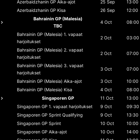
Azerbaidzhanin GP
Aika-ajot
25 Sep
13:00
Azerbaidzhanin GP
Kisa
26 Sep
12:00
Bahrainin GP (Malesia)
4 Oct
08:00
TBC
Bahrainin GP (Malesia)
1. vapaat
2 Oct
03:00
harjoitukset
Bahrainin GP (Malesia)
2. vapaat
2 Oct
07:00
harjoitukset
Bahrainin GP (Malesia)
3. vapaat
3 Oct
07:00
harjoitukset
Bahrainin GP (Malesia)
Aika-ajot
3 Oct
10:00
Bahrainin GP (Malesia)
Kisa
4 Oct
08:00
Singaporen GP
11 Oct
13:00
Singaporen GP
1. vapaat harjoitukset
9 Oct
09:30
Singaporen GP
Sprint Qualifying
9 Oct
13:30
Singaporen GP
Sprint
10 Oct
10:00
Singaporen GP
Aika-ajot
10 Oct
14:00