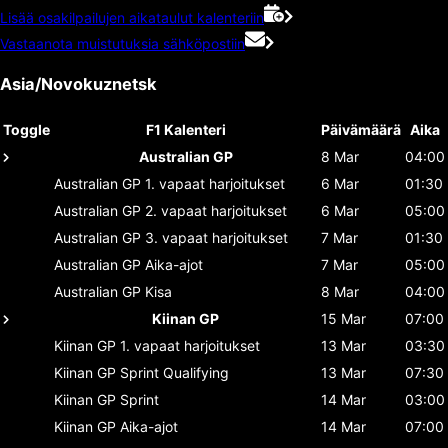
Lisää osakilpailujen aikataulut kalenteriin
Vastaanota muistutuksia sähköpostiin
Asia/Novokuznetsk
Toggle
F1 Kalenteri
Päivämäärä
Aika
Australian GP
8 Mar
04:00
Australian GP
1. vapaat harjoitukset
6 Mar
01:30
Australian GP
2. vapaat harjoitukset
6 Mar
05:00
Australian GP
3. vapaat harjoitukset
7 Mar
01:30
Australian GP
Aika-ajot
7 Mar
05:00
Australian GP
Kisa
8 Mar
04:00
Kiinan GP
15 Mar
07:00
Kiinan GP
1. vapaat harjoitukset
13 Mar
03:30
Kiinan GP
Sprint Qualifying
13 Mar
07:30
Kiinan GP
Sprint
14 Mar
03:00
Kiinan GP
Aika-ajot
14 Mar
07:00