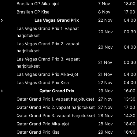
Brasilian GP
Aika-ajot
7 Nov
18:00
Brasilian GP
Kisa
8 Nov
17:00
Las Vegas Grand Prix
22 Nov
04:00
Las Vegas Grand Prix
1. vapaat
20 Nov
00:30
harjoitukset
Las Vegas Grand Prix
2. vapaat
20 Nov
04:00
harjoitukset
Las Vegas Grand Prix
3. vapaat
21 Nov
00:30
harjoitukset
Las Vegas Grand Prix
Aika-ajot
21 Nov
04:00
Las Vegas Grand Prix
Kisa
22 Nov
04:00
Qatar Grand Prix
29 Nov
16:00
Qatar Grand Prix
1. vapaat harjoitukset
27 Nov
13:30
Qatar Grand Prix
2. vapaat harjoitukset
27 Nov
17:00
Qatar Grand Prix
3. vapaat harjoitukset
28 Nov
14:30
Qatar Grand Prix
Aika-ajot
28 Nov
18:00
Qatar Grand Prix
Kisa
29 Nov
16:00