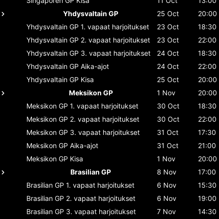
Singaporen GP
Kisa
11 Oct
13:00
Yhdysvaltain GP
25 Oct
20:00
Yhdysvaltain GP
1. vapaat harjoitukset
23 Oct
18:30
Yhdysvaltain GP
2. vapaat harjoitukset
23 Oct
22:00
Yhdysvaltain GP
3. vapaat harjoitukset
24 Oct
18:30
Yhdysvaltain GP
Aika-ajot
24 Oct
22:00
Yhdysvaltain GP
Kisa
25 Oct
20:00
Meksikon GP
1 Nov
20:00
Meksikon GP
1. vapaat harjoitukset
30 Oct
18:30
Meksikon GP
2. vapaat harjoitukset
30 Oct
22:00
Meksikon GP
3. vapaat harjoitukset
31 Oct
17:30
Meksikon GP
Aika-ajot
31 Oct
21:00
Meksikon GP
Kisa
1 Nov
20:00
Brasilian GP
8 Nov
17:00
Brasilian GP
1. vapaat harjoitukset
6 Nov
15:30
Brasilian GP
2. vapaat harjoitukset
6 Nov
19:00
Brasilian GP
3. vapaat harjoitukset
7 Nov
14:30