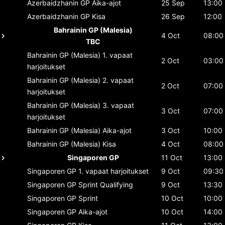
Azerbaidzhanin GP
Aika-ajot
25 Sep
13:00
Azerbaidzhanin GP
Kisa
26 Sep
12:00
Bahrainin GP (Malesia)
4 Oct
08:00
TBC
Bahrainin GP (Malesia)
1. vapaat
2 Oct
03:00
harjoitukset
Bahrainin GP (Malesia)
2. vapaat
2 Oct
07:00
harjoitukset
Bahrainin GP (Malesia)
3. vapaat
3 Oct
07:00
harjoitukset
Bahrainin GP (Malesia)
Aika-ajot
3 Oct
10:00
Bahrainin GP (Malesia)
Kisa
4 Oct
08:00
Singaporen GP
11 Oct
13:00
Singaporen GP
1. vapaat harjoitukset
9 Oct
09:30
Singaporen GP
Sprint Qualifying
9 Oct
13:30
Singaporen GP
Sprint
10 Oct
10:00
Singaporen GP
Aika-ajot
10 Oct
14:00