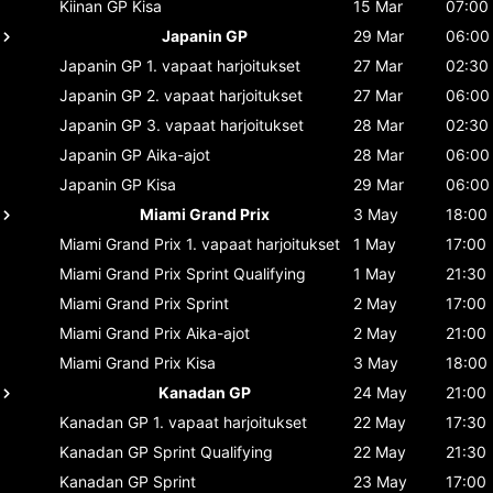
Kiinan GP
Kisa
15 Mar
07:00
Japanin GP
29 Mar
06:00
Japanin GP
1. vapaat harjoitukset
27 Mar
02:30
Japanin GP
2. vapaat harjoitukset
27 Mar
06:00
Japanin GP
3. vapaat harjoitukset
28 Mar
02:30
Japanin GP
Aika-ajot
28 Mar
06:00
Japanin GP
Kisa
29 Mar
06:00
Miami Grand Prix
3 May
18:00
Miami Grand Prix
1. vapaat harjoitukset
1 May
17:00
Miami Grand Prix
Sprint Qualifying
1 May
21:30
Miami Grand Prix
Sprint
2 May
17:00
Miami Grand Prix
Aika-ajot
2 May
21:00
Miami Grand Prix
Kisa
3 May
18:00
Kanadan GP
24 May
21:00
Kanadan GP
1. vapaat harjoitukset
22 May
17:30
Kanadan GP
Sprint Qualifying
22 May
21:30
Kanadan GP
Sprint
23 May
17:00