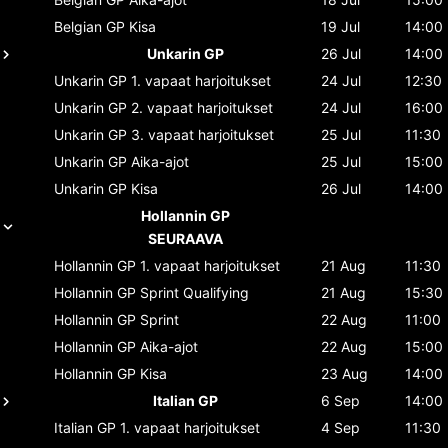
Belgian GP
Kisa
19 Jul
14:00
Unkarin GP
26 Jul
14:00
Unkarin GP
1. vapaat harjoitukset
24 Jul
12:30
Unkarin GP
2. vapaat harjoitukset
24 Jul
16:00
Unkarin GP
3. vapaat harjoitukset
25 Jul
11:30
Unkarin GP
Aika-ajot
25 Jul
15:00
Unkarin GP
Kisa
26 Jul
14:00
Hollannin GP
SEURAAVA
Hollannin GP
1. vapaat harjoitukset
21 Aug
11:30
Hollannin GP
Sprint Qualifying
21 Aug
15:30
Hollannin GP
Sprint
22 Aug
11:00
Hollannin GP
Aika-ajot
22 Aug
15:00
Hollannin GP
Kisa
23 Aug
14:00
Italian GP
6 Sep
14:00
Italian GP
1. vapaat harjoitukset
4 Sep
11:30