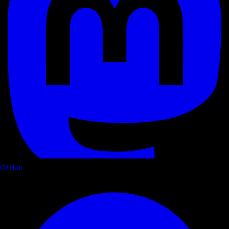
GitHub