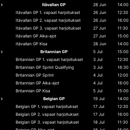
Itävallan GP
28 Jun
14:00
Itävallan GP
1. vapaat harjoitukset
26 Jun
12:30
Itävallan GP
2. vapaat harjoitukset
26 Jun
16:00
Itävallan GP
3. vapaat harjoitukset
27 Jun
11:30
Itävallan GP
Aika-ajot
27 Jun
15:00
Itävallan GP
Kisa
28 Jun
14:00
Britannian GP
5 Jul
15:00
Britannian GP
1. vapaat harjoitukset
3 Jul
12:30
Britannian GP
Sprint Qualifying
3 Jul
16:30
Britannian GP
Sprint
4 Jul
12:00
Britannian GP
Aika-ajot
4 Jul
16:00
Britannian GP
Kisa
5 Jul
15:00
Belgian GP
19 Jul
14:00
Belgian GP
1. vapaat harjoitukset
17 Jul
12:30
Belgian GP
2. vapaat harjoitukset
17 Jul
16:00
Belgian GP
3. vapaat harjoitukset
18 Jul
11:30
Belgian GP
Aika-ajot
18 Jul
15:00