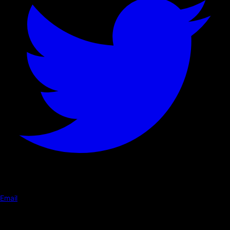
Email