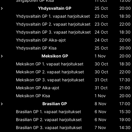
Singaporen GP
Kisa
11 Oct
13:00
Yhdysvaltain GP
25 Oct
20:00
Yhdysvaltain GP
1. vapaat harjoitukset
23 Oct
18:30
Yhdysvaltain GP
2. vapaat harjoitukset
23 Oct
22:00
Yhdysvaltain GP
3. vapaat harjoitukset
24 Oct
18:30
Yhdysvaltain GP
Aika-ajot
24 Oct
22:00
Yhdysvaltain GP
Kisa
25 Oct
20:00
Meksikon GP
1 Nov
20:00
Meksikon GP
1. vapaat harjoitukset
30 Oct
18:30
Meksikon GP
2. vapaat harjoitukset
30 Oct
22:00
Meksikon GP
3. vapaat harjoitukset
31 Oct
17:30
Meksikon GP
Aika-ajot
31 Oct
21:00
Meksikon GP
Kisa
1 Nov
20:00
Brasilian GP
8 Nov
17:00
Brasilian GP
1. vapaat harjoitukset
6 Nov
15:30
Brasilian GP
2. vapaat harjoitukset
6 Nov
19:00
Brasilian GP
3. vapaat harjoitukset
7 Nov
14:30