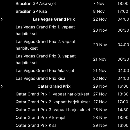
Brasilian GP
Aika-ajot
7 Nov
18:00
Brasilian GP
Kisa
8 Nov
17:00
Las Vegas Grand Prix
22 Nov
04:00
Las Vegas Grand Prix
1. vapaat
20 Nov
00:30
harjoitukset
Las Vegas Grand Prix
2. vapaat
20 Nov
04:00
harjoitukset
Las Vegas Grand Prix
3. vapaat
21 Nov
00:30
harjoitukset
Las Vegas Grand Prix
Aika-ajot
21 Nov
04:00
Las Vegas Grand Prix
Kisa
22 Nov
04:00
Qatar Grand Prix
29 Nov
16:00
Qatar Grand Prix
1. vapaat harjoitukset
27 Nov
13:30
Qatar Grand Prix
2. vapaat harjoitukset
27 Nov
17:00
Qatar Grand Prix
3. vapaat harjoitukset
28 Nov
14:30
Qatar Grand Prix
Aika-ajot
28 Nov
18:00
Qatar Grand Prix
Kisa
29 Nov
16:00