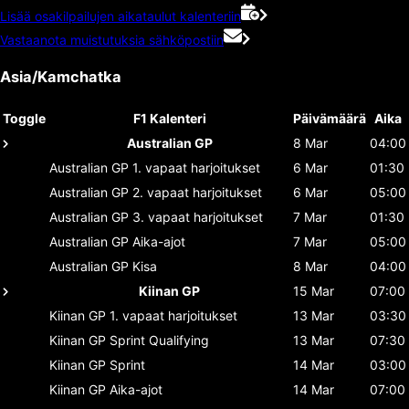
Lisää osakilpailujen aikataulut kalenteriin
Vastaanota muistutuksia sähköpostiin
Asia/Kamchatka
Toggle
F1 Kalenteri
Päivämäärä
Aika
Australian GP
8 Mar
04:00
Australian GP
1. vapaat harjoitukset
6 Mar
01:30
Australian GP
2. vapaat harjoitukset
6 Mar
05:00
Australian GP
3. vapaat harjoitukset
7 Mar
01:30
Australian GP
Aika-ajot
7 Mar
05:00
Australian GP
Kisa
8 Mar
04:00
Kiinan GP
15 Mar
07:00
Kiinan GP
1. vapaat harjoitukset
13 Mar
03:30
Kiinan GP
Sprint Qualifying
13 Mar
07:30
Kiinan GP
Sprint
14 Mar
03:00
Kiinan GP
Aika-ajot
14 Mar
07:00