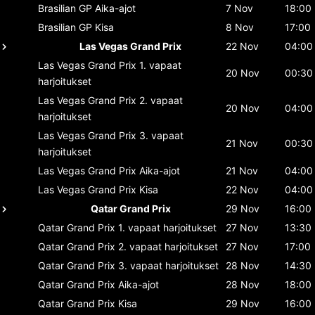
Brasilian GP
Aika-ajot
7 Nov
18:00
Brasilian GP
Kisa
8 Nov
17:00
Las Vegas Grand Prix
22 Nov
04:00
Las Vegas Grand Prix
1. vapaat
20 Nov
00:30
harjoitukset
Las Vegas Grand Prix
2. vapaat
20 Nov
04:00
harjoitukset
Las Vegas Grand Prix
3. vapaat
21 Nov
00:30
harjoitukset
Las Vegas Grand Prix
Aika-ajot
21 Nov
04:00
Las Vegas Grand Prix
Kisa
22 Nov
04:00
Qatar Grand Prix
29 Nov
16:00
Qatar Grand Prix
1. vapaat harjoitukset
27 Nov
13:30
Qatar Grand Prix
2. vapaat harjoitukset
27 Nov
17:00
Qatar Grand Prix
3. vapaat harjoitukset
28 Nov
14:30
Qatar Grand Prix
Aika-ajot
28 Nov
18:00
Qatar Grand Prix
Kisa
29 Nov
16:00