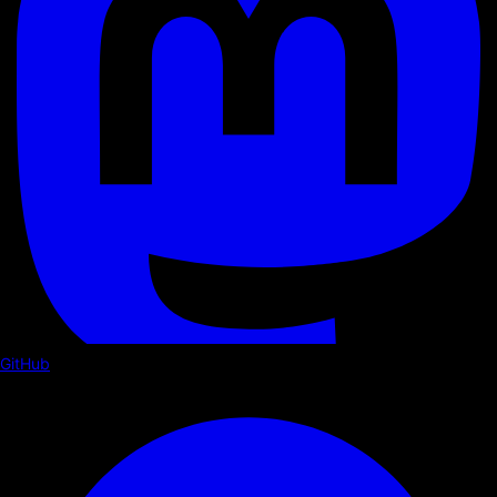
GitHub