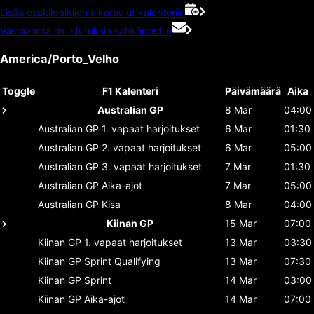
Lisää osakilpailujen aikataulut kalenteriin
Vastaanota muistutuksia sähköpostiin
America/Porto_Velho
Toggle
F1 Kalenteri
Päivämäärä
Aika
Australian GP
8 Mar
04:00
Australian GP
1. vapaat harjoitukset
6 Mar
01:30
Australian GP
2. vapaat harjoitukset
6 Mar
05:00
Australian GP
3. vapaat harjoitukset
7 Mar
01:30
Australian GP
Aika-ajot
7 Mar
05:00
Australian GP
Kisa
8 Mar
04:00
Kiinan GP
15 Mar
07:00
Kiinan GP
1. vapaat harjoitukset
13 Mar
03:30
Kiinan GP
Sprint Qualifying
13 Mar
07:30
Kiinan GP
Sprint
14 Mar
03:00
Kiinan GP
Aika-ajot
14 Mar
07:00