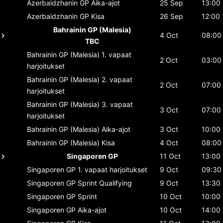
Azerbaidzhanin GP
Aika-ajot
25 Sep
13:00
Azerbaidzhanin GP
Kisa
26 Sep
12:00
Bahrainin GP (Malesia)
4 Oct
08:00
TBC
Bahrainin GP (Malesia)
1. vapaat
2 Oct
03:00
harjoitukset
Bahrainin GP (Malesia)
2. vapaat
2 Oct
07:00
harjoitukset
Bahrainin GP (Malesia)
3. vapaat
3 Oct
07:00
harjoitukset
Bahrainin GP (Malesia)
Aika-ajot
3 Oct
10:00
Bahrainin GP (Malesia)
Kisa
4 Oct
08:00
Singaporen GP
11 Oct
13:00
Singaporen GP
1. vapaat harjoitukset
9 Oct
09:30
Singaporen GP
Sprint Qualifying
9 Oct
13:30
Singaporen GP
Sprint
10 Oct
10:00
Singaporen GP
Aika-ajot
10 Oct
14:00