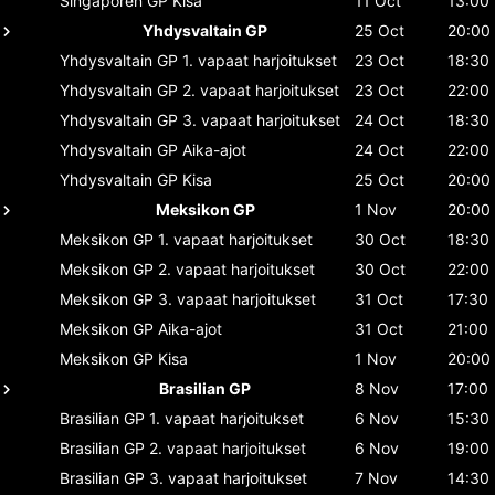
Singaporen GP
Kisa
11 Oct
13:00
Yhdysvaltain GP
25 Oct
20:00
Yhdysvaltain GP
1. vapaat harjoitukset
23 Oct
18:30
Yhdysvaltain GP
2. vapaat harjoitukset
23 Oct
22:00
Yhdysvaltain GP
3. vapaat harjoitukset
24 Oct
18:30
Yhdysvaltain GP
Aika-ajot
24 Oct
22:00
Yhdysvaltain GP
Kisa
25 Oct
20:00
Meksikon GP
1 Nov
20:00
Meksikon GP
1. vapaat harjoitukset
30 Oct
18:30
Meksikon GP
2. vapaat harjoitukset
30 Oct
22:00
Meksikon GP
3. vapaat harjoitukset
31 Oct
17:30
Meksikon GP
Aika-ajot
31 Oct
21:00
Meksikon GP
Kisa
1 Nov
20:00
Brasilian GP
8 Nov
17:00
Brasilian GP
1. vapaat harjoitukset
6 Nov
15:30
Brasilian GP
2. vapaat harjoitukset
6 Nov
19:00
Brasilian GP
3. vapaat harjoitukset
7 Nov
14:30