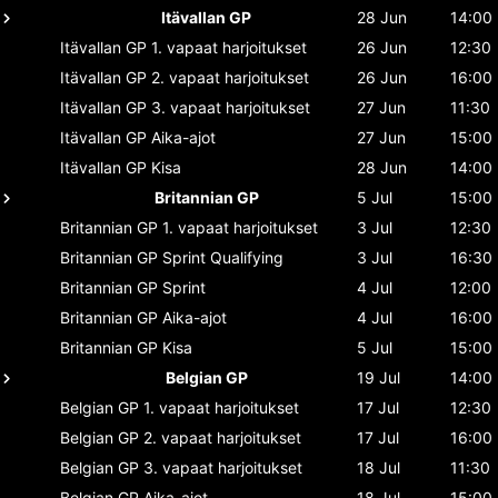
Itävallan GP
28 Jun
14:00
Itävallan GP
1. vapaat harjoitukset
26 Jun
12:30
Itävallan GP
2. vapaat harjoitukset
26 Jun
16:00
Itävallan GP
3. vapaat harjoitukset
27 Jun
11:30
Itävallan GP
Aika-ajot
27 Jun
15:00
Itävallan GP
Kisa
28 Jun
14:00
Britannian GP
5 Jul
15:00
Britannian GP
1. vapaat harjoitukset
3 Jul
12:30
Britannian GP
Sprint Qualifying
3 Jul
16:30
Britannian GP
Sprint
4 Jul
12:00
Britannian GP
Aika-ajot
4 Jul
16:00
Britannian GP
Kisa
5 Jul
15:00
Belgian GP
19 Jul
14:00
Belgian GP
1. vapaat harjoitukset
17 Jul
12:30
Belgian GP
2. vapaat harjoitukset
17 Jul
16:00
Belgian GP
3. vapaat harjoitukset
18 Jul
11:30
Belgian GP
Aika-ajot
18 Jul
15:00