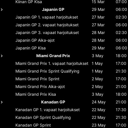
Kiinan GP
Kisa
15 Mar
07:00
Japanin GP
29 Mar
06:00
Japanin GP
1. vapaat harjoitukset
27 Mar
02:30
Japanin GP
2. vapaat harjoitukset
27 Mar
06:00
Japanin GP
3. vapaat harjoitukset
28 Mar
02:30
Japanin GP
Aika-ajot
28 Mar
06:00
Japanin GP
Kisa
29 Mar
06:00
Miami Grand Prix
3 May
18:00
Miami Grand Prix
1. vapaat harjoitukset
1 May
17:00
Miami Grand Prix
Sprint Qualifying
1 May
21:30
Miami Grand Prix
Sprint
2 May
17:00
Miami Grand Prix
Aika-ajot
2 May
21:00
Miami Grand Prix
Kisa
3 May
18:00
Kanadan GP
24 May
21:00
Kanadan GP
1. vapaat harjoitukset
22 May
17:30
Kanadan GP
Sprint Qualifying
22 May
21:30
Kanadan GP
Sprint
23 May
17:00