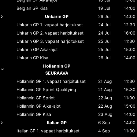
Belgian GP
Kisa
19 Jul
14:00
Unkarin GP
26 Jul
14:00
Unkarin GP
1. vapaat harjoitukset
24 Jul
12:30
Unkarin GP
2. vapaat harjoitukset
24 Jul
16:00
Unkarin GP
3. vapaat harjoitukset
25 Jul
11:30
Unkarin GP
Aika-ajot
25 Jul
15:00
Unkarin GP
Kisa
26 Jul
14:00
Hollannin GP
SEURAAVA
Hollannin GP
1. vapaat harjoitukset
21 Aug
11:30
Hollannin GP
Sprint Qualifying
21 Aug
15:30
Hollannin GP
Sprint
22 Aug
11:00
Hollannin GP
Aika-ajot
22 Aug
15:00
Hollannin GP
Kisa
23 Aug
14:00
Italian GP
6 Sep
14:00
Italian GP
1. vapaat harjoitukset
4 Sep
11:30