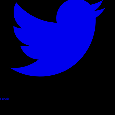
Email