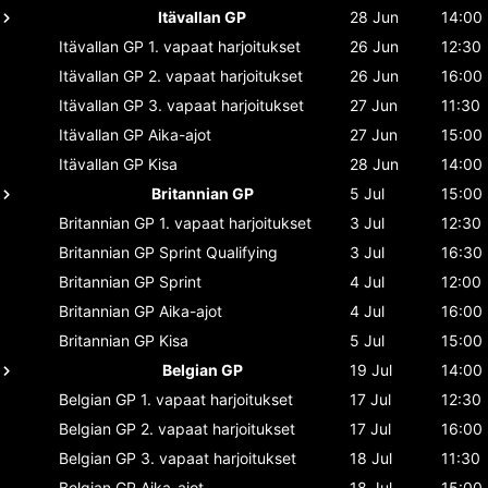
Itävallan GP
28 Jun
14:00
Itävallan GP
1. vapaat harjoitukset
26 Jun
12:30
Itävallan GP
2. vapaat harjoitukset
26 Jun
16:00
Itävallan GP
3. vapaat harjoitukset
27 Jun
11:30
Itävallan GP
Aika-ajot
27 Jun
15:00
Itävallan GP
Kisa
28 Jun
14:00
Britannian GP
5 Jul
15:00
Britannian GP
1. vapaat harjoitukset
3 Jul
12:30
Britannian GP
Sprint Qualifying
3 Jul
16:30
Britannian GP
Sprint
4 Jul
12:00
Britannian GP
Aika-ajot
4 Jul
16:00
Britannian GP
Kisa
5 Jul
15:00
Belgian GP
19 Jul
14:00
Belgian GP
1. vapaat harjoitukset
17 Jul
12:30
Belgian GP
2. vapaat harjoitukset
17 Jul
16:00
Belgian GP
3. vapaat harjoitukset
18 Jul
11:30
Belgian GP
Aika-ajot
18 Jul
15:00