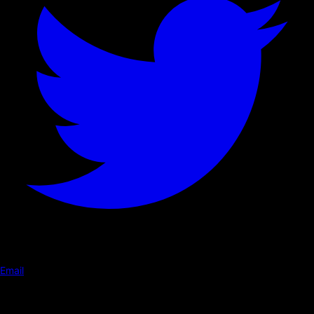
Email