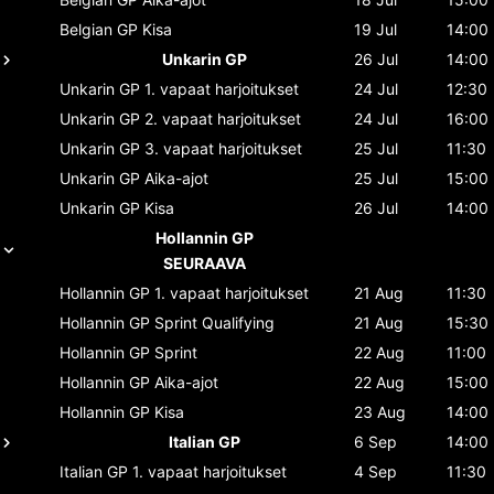
Belgian GP
Kisa
19 Jul
14:00
Unkarin GP
26 Jul
14:00
Unkarin GP
1. vapaat harjoitukset
24 Jul
12:30
Unkarin GP
2. vapaat harjoitukset
24 Jul
16:00
Unkarin GP
3. vapaat harjoitukset
25 Jul
11:30
Unkarin GP
Aika-ajot
25 Jul
15:00
Unkarin GP
Kisa
26 Jul
14:00
Hollannin GP
SEURAAVA
Hollannin GP
1. vapaat harjoitukset
21 Aug
11:30
Hollannin GP
Sprint Qualifying
21 Aug
15:30
Hollannin GP
Sprint
22 Aug
11:00
Hollannin GP
Aika-ajot
22 Aug
15:00
Hollannin GP
Kisa
23 Aug
14:00
Italian GP
6 Sep
14:00
Italian GP
1. vapaat harjoitukset
4 Sep
11:30