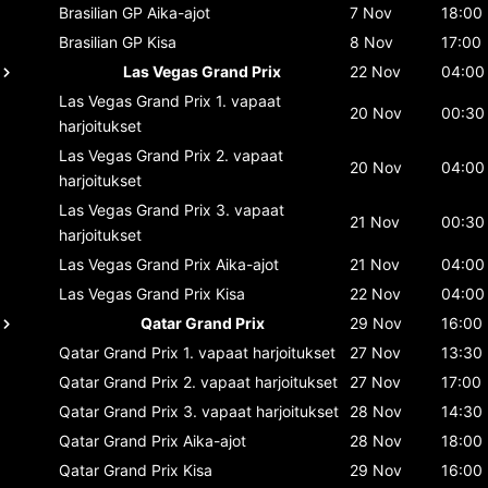
Brasilian GP
Aika-ajot
7 Nov
18:00
Brasilian GP
Kisa
8 Nov
17:00
Las Vegas Grand Prix
22 Nov
04:00
Las Vegas Grand Prix
1. vapaat
20 Nov
00:30
harjoitukset
Las Vegas Grand Prix
2. vapaat
20 Nov
04:00
harjoitukset
Las Vegas Grand Prix
3. vapaat
21 Nov
00:30
harjoitukset
Las Vegas Grand Prix
Aika-ajot
21 Nov
04:00
Las Vegas Grand Prix
Kisa
22 Nov
04:00
Qatar Grand Prix
29 Nov
16:00
Qatar Grand Prix
1. vapaat harjoitukset
27 Nov
13:30
Qatar Grand Prix
2. vapaat harjoitukset
27 Nov
17:00
Qatar Grand Prix
3. vapaat harjoitukset
28 Nov
14:30
Qatar Grand Prix
Aika-ajot
28 Nov
18:00
Qatar Grand Prix
Kisa
29 Nov
16:00