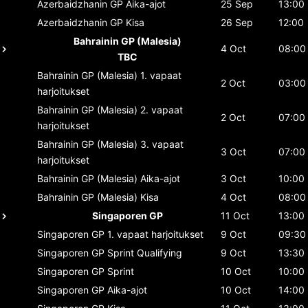
Azerbaidzhanin GP
Aika-ajot
25 Sep
13:00
Azerbaidzhanin GP
Kisa
26 Sep
12:00
Bahrainin GP (Malesia)
4 Oct
08:00
TBC
Bahrainin GP (Malesia)
1. vapaat
2 Oct
03:00
harjoitukset
Bahrainin GP (Malesia)
2. vapaat
2 Oct
07:00
harjoitukset
Bahrainin GP (Malesia)
3. vapaat
3 Oct
07:00
harjoitukset
Bahrainin GP (Malesia)
Aika-ajot
3 Oct
10:00
Bahrainin GP (Malesia)
Kisa
4 Oct
08:00
Singaporen GP
11 Oct
13:00
Singaporen GP
1. vapaat harjoitukset
9 Oct
09:30
Singaporen GP
Sprint Qualifying
9 Oct
13:30
Singaporen GP
Sprint
10 Oct
10:00
Singaporen GP
Aika-ajot
10 Oct
14:00