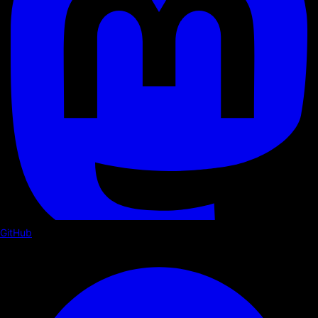
GitHub