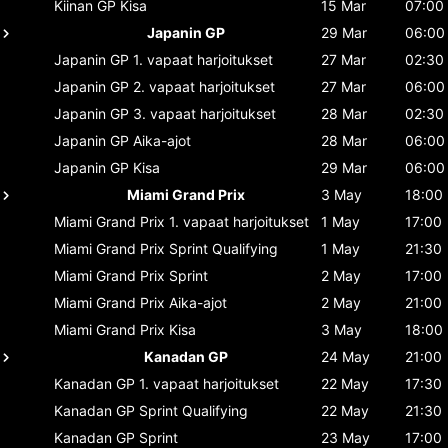
Kiinan GP
Kisa
15 Mar
07:00
Japanin GP
29 Mar
06:00
Japanin GP
1. vapaat harjoitukset
27 Mar
02:30
Japanin GP
2. vapaat harjoitukset
27 Mar
06:00
Japanin GP
3. vapaat harjoitukset
28 Mar
02:30
Japanin GP
Aika-ajot
28 Mar
06:00
Japanin GP
Kisa
29 Mar
06:00
Miami Grand Prix
3 May
18:00
Miami Grand Prix
1. vapaat harjoitukset
1 May
17:00
Miami Grand Prix
Sprint Qualifying
1 May
21:30
Miami Grand Prix
Sprint
2 May
17:00
Miami Grand Prix
Aika-ajot
2 May
21:00
Miami Grand Prix
Kisa
3 May
18:00
Kanadan GP
24 May
21:00
Kanadan GP
1. vapaat harjoitukset
22 May
17:30
Kanadan GP
Sprint Qualifying
22 May
21:30
Kanadan GP
Sprint
23 May
17:00