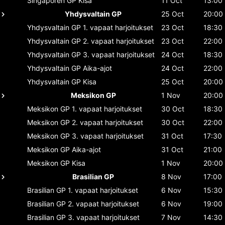
Singaporen GP
Kisa
11 Oct
13:00
Yhdysvaltain GP
25 Oct
20:00
Yhdysvaltain GP
1. vapaat harjoitukset
23 Oct
18:30
Yhdysvaltain GP
2. vapaat harjoitukset
23 Oct
22:00
Yhdysvaltain GP
3. vapaat harjoitukset
24 Oct
18:30
Yhdysvaltain GP
Aika-ajot
24 Oct
22:00
Yhdysvaltain GP
Kisa
25 Oct
20:00
Meksikon GP
1 Nov
20:00
Meksikon GP
1. vapaat harjoitukset
30 Oct
18:30
Meksikon GP
2. vapaat harjoitukset
30 Oct
22:00
Meksikon GP
3. vapaat harjoitukset
31 Oct
17:30
Meksikon GP
Aika-ajot
31 Oct
21:00
Meksikon GP
Kisa
1 Nov
20:00
Brasilian GP
8 Nov
17:00
Brasilian GP
1. vapaat harjoitukset
6 Nov
15:30
Brasilian GP
2. vapaat harjoitukset
6 Nov
19:00
Brasilian GP
3. vapaat harjoitukset
7 Nov
14:30