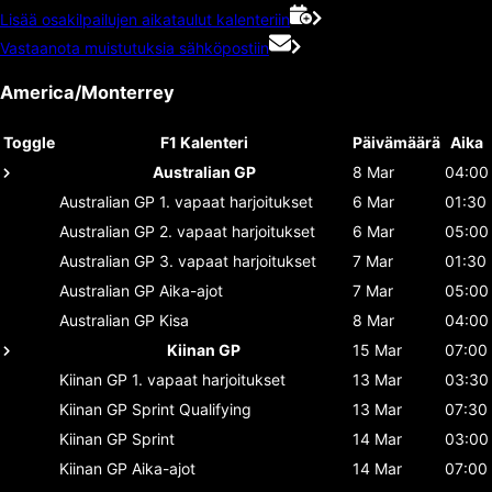
Lisää osakilpailujen aikataulut kalenteriin
Vastaanota muistutuksia sähköpostiin
America/Monterrey
Toggle
F1 Kalenteri
Päivämäärä
Aika
Australian GP
8 Mar
04:00
Australian GP
1. vapaat harjoitukset
6 Mar
01:30
Australian GP
2. vapaat harjoitukset
6 Mar
05:00
Australian GP
3. vapaat harjoitukset
7 Mar
01:30
Australian GP
Aika-ajot
7 Mar
05:00
Australian GP
Kisa
8 Mar
04:00
Kiinan GP
15 Mar
07:00
Kiinan GP
1. vapaat harjoitukset
13 Mar
03:30
Kiinan GP
Sprint Qualifying
13 Mar
07:30
Kiinan GP
Sprint
14 Mar
03:00
Kiinan GP
Aika-ajot
14 Mar
07:00