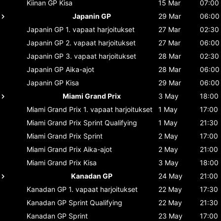
Kiinan GP
Kisa
15 Mar
07:00
Japanin GP
29 Mar
06:00
Japanin GP
1. vapaat harjoitukset
27 Mar
02:30
Japanin GP
2. vapaat harjoitukset
27 Mar
06:00
Japanin GP
3. vapaat harjoitukset
28 Mar
02:30
Japanin GP
Aika-ajot
28 Mar
06:00
Japanin GP
Kisa
29 Mar
06:00
Miami Grand Prix
3 May
18:00
Miami Grand Prix
1. vapaat harjoitukset
1 May
17:00
Miami Grand Prix
Sprint Qualifying
1 May
21:30
Miami Grand Prix
Sprint
2 May
17:00
Miami Grand Prix
Aika-ajot
2 May
21:00
Miami Grand Prix
Kisa
3 May
18:00
Kanadan GP
24 May
21:00
Kanadan GP
1. vapaat harjoitukset
22 May
17:30
Kanadan GP
Sprint Qualifying
22 May
21:30
Kanadan GP
Sprint
23 May
17:00