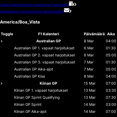
Lisää osakilpailujen aikataulut kalenteriin
Vastaanota muistutuksia sähköpostiin
America/Boa_Vista
Toggle
F1 Kalenteri
Päivämäärä
Aika
Australian GP
8 Mar
04:00
Australian GP
1. vapaat harjoitukset
6 Mar
01:30
Australian GP
2. vapaat harjoitukset
6 Mar
05:00
Australian GP
3. vapaat harjoitukset
7 Mar
01:30
Australian GP
Aika-ajot
7 Mar
05:00
Australian GP
Kisa
8 Mar
04:00
Kiinan GP
15 Mar
07:00
Kiinan GP
1. vapaat harjoitukset
13 Mar
03:30
Kiinan GP
Sprint Qualifying
13 Mar
07:30
Kiinan GP
Sprint
14 Mar
03:00
Kiinan GP
Aika-ajot
14 Mar
07:00