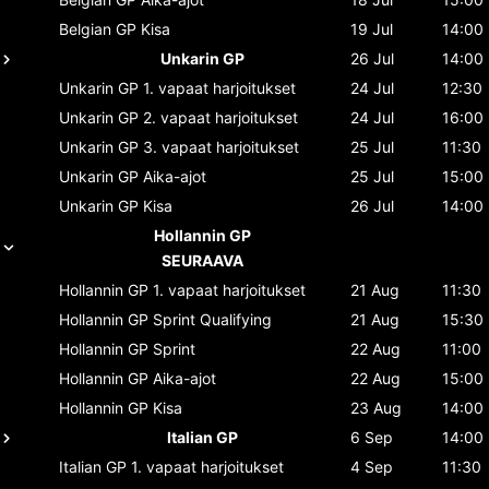
Belgian GP
Kisa
19 Jul
14:00
Unkarin GP
26 Jul
14:00
Unkarin GP
1. vapaat harjoitukset
24 Jul
12:30
Unkarin GP
2. vapaat harjoitukset
24 Jul
16:00
Unkarin GP
3. vapaat harjoitukset
25 Jul
11:30
Unkarin GP
Aika-ajot
25 Jul
15:00
Unkarin GP
Kisa
26 Jul
14:00
Hollannin GP
SEURAAVA
Hollannin GP
1. vapaat harjoitukset
21 Aug
11:30
Hollannin GP
Sprint Qualifying
21 Aug
15:30
Hollannin GP
Sprint
22 Aug
11:00
Hollannin GP
Aika-ajot
22 Aug
15:00
Hollannin GP
Kisa
23 Aug
14:00
Italian GP
6 Sep
14:00
Italian GP
1. vapaat harjoitukset
4 Sep
11:30