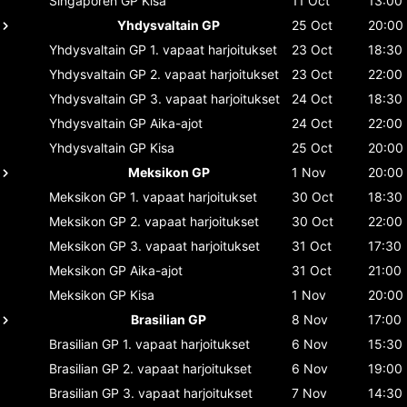
Singaporen GP
Kisa
11 Oct
13:00
Yhdysvaltain GP
25 Oct
20:00
Yhdysvaltain GP
1. vapaat harjoitukset
23 Oct
18:30
Yhdysvaltain GP
2. vapaat harjoitukset
23 Oct
22:00
Yhdysvaltain GP
3. vapaat harjoitukset
24 Oct
18:30
Yhdysvaltain GP
Aika-ajot
24 Oct
22:00
Yhdysvaltain GP
Kisa
25 Oct
20:00
Meksikon GP
1 Nov
20:00
Meksikon GP
1. vapaat harjoitukset
30 Oct
18:30
Meksikon GP
2. vapaat harjoitukset
30 Oct
22:00
Meksikon GP
3. vapaat harjoitukset
31 Oct
17:30
Meksikon GP
Aika-ajot
31 Oct
21:00
Meksikon GP
Kisa
1 Nov
20:00
Brasilian GP
8 Nov
17:00
Brasilian GP
1. vapaat harjoitukset
6 Nov
15:30
Brasilian GP
2. vapaat harjoitukset
6 Nov
19:00
Brasilian GP
3. vapaat harjoitukset
7 Nov
14:30