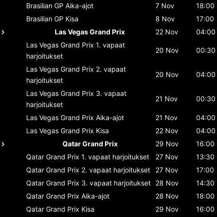
Brasilian GP
Aika-ajot
7 Nov
18:00
Brasilian GP
Kisa
8 Nov
17:00
Las Vegas Grand Prix
22 Nov
04:00
Las Vegas Grand Prix
1. vapaat
20 Nov
00:30
harjoitukset
Las Vegas Grand Prix
2. vapaat
20 Nov
04:00
harjoitukset
Las Vegas Grand Prix
3. vapaat
21 Nov
00:30
harjoitukset
Las Vegas Grand Prix
Aika-ajot
21 Nov
04:00
Las Vegas Grand Prix
Kisa
22 Nov
04:00
Qatar Grand Prix
29 Nov
16:00
Qatar Grand Prix
1. vapaat harjoitukset
27 Nov
13:30
Qatar Grand Prix
2. vapaat harjoitukset
27 Nov
17:00
Qatar Grand Prix
3. vapaat harjoitukset
28 Nov
14:30
Qatar Grand Prix
Aika-ajot
28 Nov
18:00
Qatar Grand Prix
Kisa
29 Nov
16:00