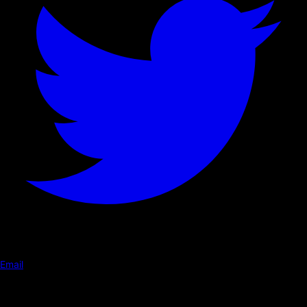
Email