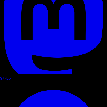
GitHub