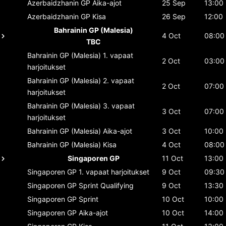
Azerbaidzhanin GP
Aika-ajot
25 Sep
13:00
Azerbaidzhanin GP
Kisa
26 Sep
12:00
Bahrainin GP (Malesia)
4 Oct
08:00
TBC
Bahrainin GP (Malesia)
1. vapaat
2 Oct
03:00
harjoitukset
Bahrainin GP (Malesia)
2. vapaat
2 Oct
07:00
harjoitukset
Bahrainin GP (Malesia)
3. vapaat
3 Oct
07:00
harjoitukset
Bahrainin GP (Malesia)
Aika-ajot
3 Oct
10:00
Bahrainin GP (Malesia)
Kisa
4 Oct
08:00
Singaporen GP
11 Oct
13:00
Singaporen GP
1. vapaat harjoitukset
9 Oct
09:30
Singaporen GP
Sprint Qualifying
9 Oct
13:30
Singaporen GP
Sprint
10 Oct
10:00
Singaporen GP
Aika-ajot
10 Oct
14:00