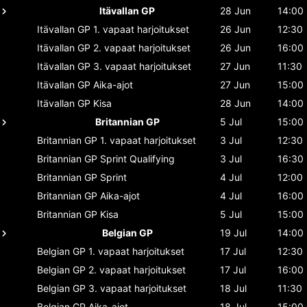
Itävallan GP
28 Jun
14:00
Itävallan GP
1. vapaat harjoitukset
26 Jun
12:30
Itävallan GP
2. vapaat harjoitukset
26 Jun
16:00
Itävallan GP
3. vapaat harjoitukset
27 Jun
11:30
Itävallan GP
Aika-ajot
27 Jun
15:00
Itävallan GP
Kisa
28 Jun
14:00
Britannian GP
5 Jul
15:00
Britannian GP
1. vapaat harjoitukset
3 Jul
12:30
Britannian GP
Sprint Qualifying
3 Jul
16:30
Britannian GP
Sprint
4 Jul
12:00
Britannian GP
Aika-ajot
4 Jul
16:00
Britannian GP
Kisa
5 Jul
15:00
Belgian GP
19 Jul
14:00
Belgian GP
1. vapaat harjoitukset
17 Jul
12:30
Belgian GP
2. vapaat harjoitukset
17 Jul
16:00
Belgian GP
3. vapaat harjoitukset
18 Jul
11:30
Belgian GP
Aika-ajot
18 Jul
15:00