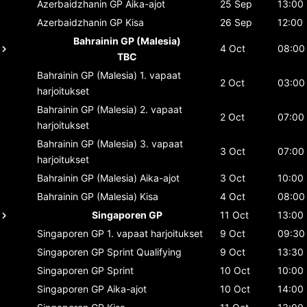
Azerbaidzhanin GP
Aika-ajot
25 Sep
13:00
Azerbaidzhanin GP
Kisa
26 Sep
12:00
Bahrainin GP (Malesia)
4 Oct
08:00
TBC
Bahrainin GP (Malesia)
1. vapaat
2 Oct
03:00
harjoitukset
Bahrainin GP (Malesia)
2. vapaat
2 Oct
07:00
harjoitukset
Bahrainin GP (Malesia)
3. vapaat
3 Oct
07:00
harjoitukset
Bahrainin GP (Malesia)
Aika-ajot
3 Oct
10:00
Bahrainin GP (Malesia)
Kisa
4 Oct
08:00
Singaporen GP
11 Oct
13:00
Singaporen GP
1. vapaat harjoitukset
9 Oct
09:30
Singaporen GP
Sprint Qualifying
9 Oct
13:30
Singaporen GP
Sprint
10 Oct
10:00
Singaporen GP
Aika-ajot
10 Oct
14:00