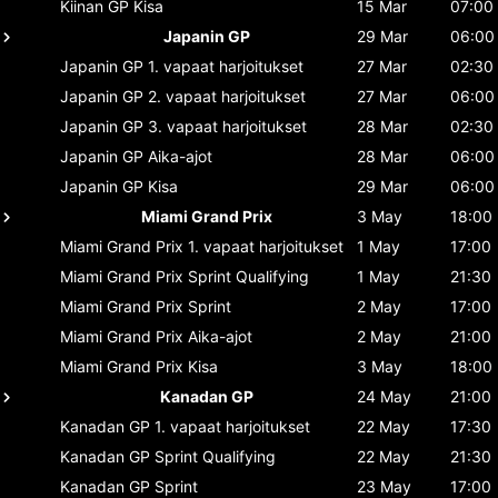
Kiinan GP
Kisa
15 Mar
07:00
Japanin GP
29 Mar
06:00
Japanin GP
1. vapaat harjoitukset
27 Mar
02:30
Japanin GP
2. vapaat harjoitukset
27 Mar
06:00
Japanin GP
3. vapaat harjoitukset
28 Mar
02:30
Japanin GP
Aika-ajot
28 Mar
06:00
Japanin GP
Kisa
29 Mar
06:00
Miami Grand Prix
3 May
18:00
Miami Grand Prix
1. vapaat harjoitukset
1 May
17:00
Miami Grand Prix
Sprint Qualifying
1 May
21:30
Miami Grand Prix
Sprint
2 May
17:00
Miami Grand Prix
Aika-ajot
2 May
21:00
Miami Grand Prix
Kisa
3 May
18:00
Kanadan GP
24 May
21:00
Kanadan GP
1. vapaat harjoitukset
22 May
17:30
Kanadan GP
Sprint Qualifying
22 May
21:30
Kanadan GP
Sprint
23 May
17:00