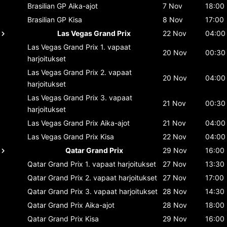
Brasilian GP
Aika-ajot
7 Nov
18:00
Brasilian GP
Kisa
8 Nov
17:00
Las Vegas Grand Prix
22 Nov
04:00
Las Vegas Grand Prix
1. vapaat
20 Nov
00:30
harjoitukset
Las Vegas Grand Prix
2. vapaat
20 Nov
04:00
harjoitukset
Las Vegas Grand Prix
3. vapaat
21 Nov
00:30
harjoitukset
Las Vegas Grand Prix
Aika-ajot
21 Nov
04:00
Las Vegas Grand Prix
Kisa
22 Nov
04:00
Qatar Grand Prix
29 Nov
16:00
Qatar Grand Prix
1. vapaat harjoitukset
27 Nov
13:30
Qatar Grand Prix
2. vapaat harjoitukset
27 Nov
17:00
Qatar Grand Prix
3. vapaat harjoitukset
28 Nov
14:30
Qatar Grand Prix
Aika-ajot
28 Nov
18:00
Qatar Grand Prix
Kisa
29 Nov
16:00