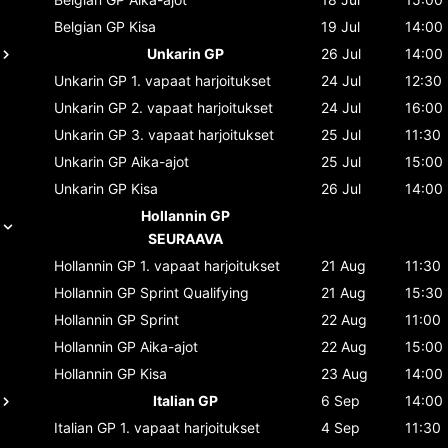
Belgian GP
Kisa
19 Jul
14:00
Unkarin GP
26 Jul
14:00
Unkarin GP
1. vapaat harjoitukset
24 Jul
12:30
Unkarin GP
2. vapaat harjoitukset
24 Jul
16:00
Unkarin GP
3. vapaat harjoitukset
25 Jul
11:30
Unkarin GP
Aika-ajot
25 Jul
15:00
Unkarin GP
Kisa
26 Jul
14:00
Hollannin GP
SEURAAVA
Hollannin GP
1. vapaat harjoitukset
21 Aug
11:30
Hollannin GP
Sprint Qualifying
21 Aug
15:30
Hollannin GP
Sprint
22 Aug
11:00
Hollannin GP
Aika-ajot
22 Aug
15:00
Hollannin GP
Kisa
23 Aug
14:00
Italian GP
6 Sep
14:00
Italian GP
1. vapaat harjoitukset
4 Sep
11:30