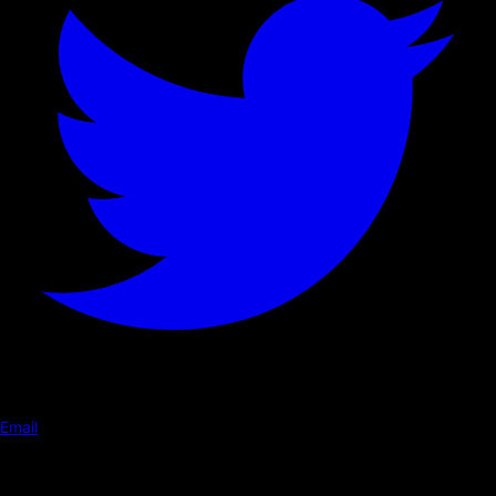
Email