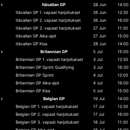
Itävallan GP
28 Jun
14:00
Itävallan GP
1. vapaat harjoitukset
26 Jun
12:30
Itävallan GP
2. vapaat harjoitukset
26 Jun
16:00
Itävallan GP
3. vapaat harjoitukset
27 Jun
11:30
Itävallan GP
Aika-ajot
27 Jun
15:00
Itävallan GP
Kisa
28 Jun
14:00
Britannian GP
5 Jul
15:00
Britannian GP
1. vapaat harjoitukset
3 Jul
12:30
Britannian GP
Sprint Qualifying
3 Jul
16:30
Britannian GP
Sprint
4 Jul
12:00
Britannian GP
Aika-ajot
4 Jul
16:00
Britannian GP
Kisa
5 Jul
15:00
Belgian GP
19 Jul
14:00
Belgian GP
1. vapaat harjoitukset
17 Jul
12:30
Belgian GP
2. vapaat harjoitukset
17 Jul
16:00
Belgian GP
3. vapaat harjoitukset
18 Jul
11:30
Belgian GP
Aika-ajot
18 Jul
15:00