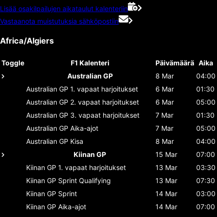
Lisää osakilpailujen aikataulut kalenteriin
Vastaanota muistutuksia sähköpostiin
Africa/Algiers
Toggle
F1 Kalenteri
Päivämäärä
Aika
Australian GP
8 Mar
04:00
Australian GP
1. vapaat harjoitukset
6 Mar
01:30
Australian GP
2. vapaat harjoitukset
6 Mar
05:00
Australian GP
3. vapaat harjoitukset
7 Mar
01:30
Australian GP
Aika-ajot
7 Mar
05:00
Australian GP
Kisa
8 Mar
04:00
Kiinan GP
15 Mar
07:00
Kiinan GP
1. vapaat harjoitukset
13 Mar
03:30
Kiinan GP
Sprint Qualifying
13 Mar
07:30
Kiinan GP
Sprint
14 Mar
03:00
Kiinan GP
Aika-ajot
14 Mar
07:00