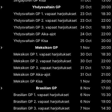
Singaporen GP
Kisa
11 Oct
13:00
Yhdysvaltain GP
25 Oct
20:00
Yhdysvaltain GP
1. vapaat harjoitukset
23 Oct
18:30
Yhdysvaltain GP
2. vapaat harjoitukset
23 Oct
22:00
Yhdysvaltain GP
3. vapaat harjoitukset
24 Oct
18:30
Yhdysvaltain GP
Aika-ajot
24 Oct
22:00
Yhdysvaltain GP
Kisa
25 Oct
20:00
Meksikon GP
1 Nov
20:00
Meksikon GP
1. vapaat harjoitukset
30 Oct
18:30
Meksikon GP
2. vapaat harjoitukset
30 Oct
22:00
Meksikon GP
3. vapaat harjoitukset
31 Oct
17:30
Meksikon GP
Aika-ajot
31 Oct
21:00
Meksikon GP
Kisa
1 Nov
20:00
Brasilian GP
8 Nov
17:00
Brasilian GP
1. vapaat harjoitukset
6 Nov
15:30
Brasilian GP
2. vapaat harjoitukset
6 Nov
19:00
Brasilian GP
3. vapaat harjoitukset
7 Nov
14:30