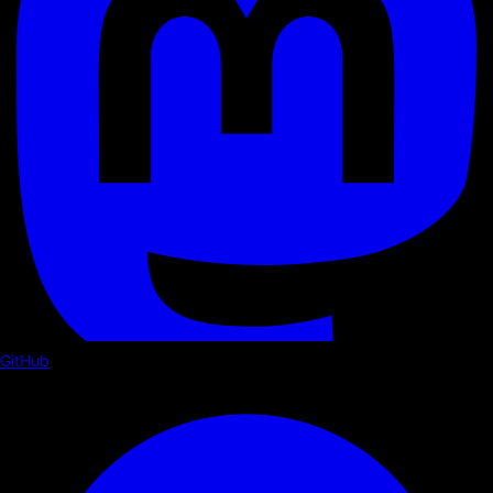
GitHub