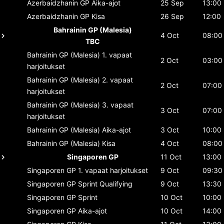
Azerbaidzhanin GP
Aika-ajot
25 Sep
13:00
Azerbaidzhanin GP
Kisa
26 Sep
12:00
Bahrainin GP (Malesia)
4 Oct
08:00
TBC
Bahrainin GP (Malesia)
1. vapaat
2 Oct
03:00
harjoitukset
Bahrainin GP (Malesia)
2. vapaat
2 Oct
07:00
harjoitukset
Bahrainin GP (Malesia)
3. vapaat
3 Oct
07:00
harjoitukset
Bahrainin GP (Malesia)
Aika-ajot
3 Oct
10:00
Bahrainin GP (Malesia)
Kisa
4 Oct
08:00
Singaporen GP
11 Oct
13:00
Singaporen GP
1. vapaat harjoitukset
9 Oct
09:30
Singaporen GP
Sprint Qualifying
9 Oct
13:30
Singaporen GP
Sprint
10 Oct
10:00
Singaporen GP
Aika-ajot
10 Oct
14:00