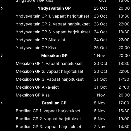
Singaporen GP
Kisa
11 Oct
13:00
Yhdysvaltain GP
25 Oct
20:00
Yhdysvaltain GP
1. vapaat harjoitukset
23 Oct
18:30
Yhdysvaltain GP
2. vapaat harjoitukset
23 Oct
22:00
Yhdysvaltain GP
3. vapaat harjoitukset
24 Oct
18:30
Yhdysvaltain GP
Aika-ajot
24 Oct
22:00
Yhdysvaltain GP
Kisa
25 Oct
20:00
Meksikon GP
1 Nov
20:00
Meksikon GP
1. vapaat harjoitukset
30 Oct
18:30
Meksikon GP
2. vapaat harjoitukset
30 Oct
22:00
Meksikon GP
3. vapaat harjoitukset
31 Oct
17:30
Meksikon GP
Aika-ajot
31 Oct
21:00
Meksikon GP
Kisa
1 Nov
20:00
Brasilian GP
8 Nov
17:00
Brasilian GP
1. vapaat harjoitukset
6 Nov
15:30
Brasilian GP
2. vapaat harjoitukset
6 Nov
19:00
Brasilian GP
3. vapaat harjoitukset
7 Nov
14:30