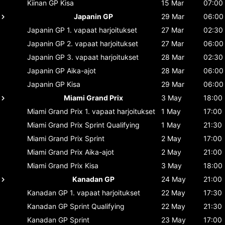
Kiinan GP
Kisa
15 Mar
07:00
Japanin GP
29 Mar
06:00
Japanin GP
1. vapaat harjoitukset
27 Mar
02:30
Japanin GP
2. vapaat harjoitukset
27 Mar
06:00
Japanin GP
3. vapaat harjoitukset
28 Mar
02:30
Japanin GP
Aika-ajot
28 Mar
06:00
Japanin GP
Kisa
29 Mar
06:00
Miami Grand Prix
3 May
18:00
Miami Grand Prix
1. vapaat harjoitukset
1 May
17:00
Miami Grand Prix
Sprint Qualifying
1 May
21:30
Miami Grand Prix
Sprint
2 May
17:00
Miami Grand Prix
Aika-ajot
2 May
21:00
Miami Grand Prix
Kisa
3 May
18:00
Kanadan GP
24 May
21:00
Kanadan GP
1. vapaat harjoitukset
22 May
17:30
Kanadan GP
Sprint Qualifying
22 May
21:30
Kanadan GP
Sprint
23 May
17:00