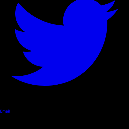
Email