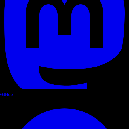
GitHub