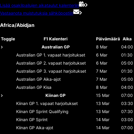
Lisää osakilpailujen aikataulut kalenteriin
Vastaanota muistutuksia sähköpostiin
Africa/Abidjan
Toggle
F1 Kalenteri
Päivämäärä
Aika
Australian GP
8 Mar
04:00
Australian GP
1. vapaat harjoitukset
6 Mar
01:30
Australian GP
2. vapaat harjoitukset
6 Mar
05:00
Australian GP
3. vapaat harjoitukset
7 Mar
01:30
Australian GP
Aika-ajot
7 Mar
05:00
Australian GP
Kisa
8 Mar
04:00
Kiinan GP
15 Mar
07:00
Kiinan GP
1. vapaat harjoitukset
13 Mar
03:30
Kiinan GP
Sprint Qualifying
13 Mar
07:30
Kiinan GP
Sprint
14 Mar
03:00
Kiinan GP
Aika-ajot
14 Mar
07:00