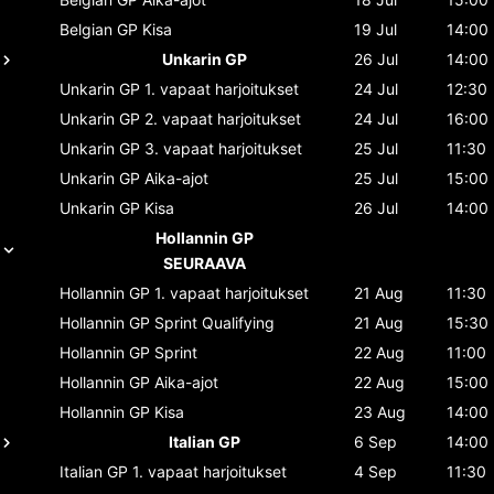
Belgian GP
Kisa
19 Jul
14:00
Unkarin GP
26 Jul
14:00
Unkarin GP
1. vapaat harjoitukset
24 Jul
12:30
Unkarin GP
2. vapaat harjoitukset
24 Jul
16:00
Unkarin GP
3. vapaat harjoitukset
25 Jul
11:30
Unkarin GP
Aika-ajot
25 Jul
15:00
Unkarin GP
Kisa
26 Jul
14:00
Hollannin GP
SEURAAVA
Hollannin GP
1. vapaat harjoitukset
21 Aug
11:30
Hollannin GP
Sprint Qualifying
21 Aug
15:30
Hollannin GP
Sprint
22 Aug
11:00
Hollannin GP
Aika-ajot
22 Aug
15:00
Hollannin GP
Kisa
23 Aug
14:00
Italian GP
6 Sep
14:00
Italian GP
1. vapaat harjoitukset
4 Sep
11:30