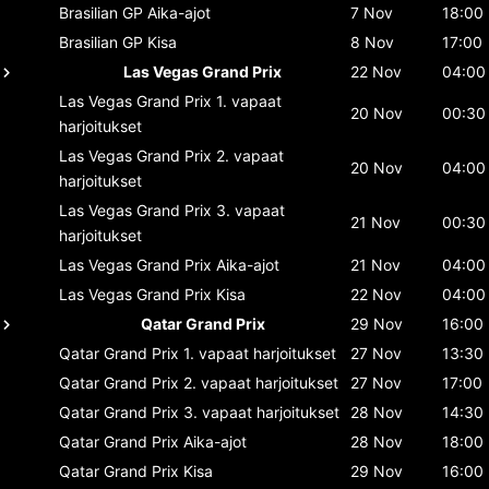
Brasilian GP
Aika-ajot
7 Nov
18:00
Brasilian GP
Kisa
8 Nov
17:00
Las Vegas Grand Prix
22 Nov
04:00
Las Vegas Grand Prix
1. vapaat
20 Nov
00:30
harjoitukset
Las Vegas Grand Prix
2. vapaat
20 Nov
04:00
harjoitukset
Las Vegas Grand Prix
3. vapaat
21 Nov
00:30
harjoitukset
Las Vegas Grand Prix
Aika-ajot
21 Nov
04:00
Las Vegas Grand Prix
Kisa
22 Nov
04:00
Qatar Grand Prix
29 Nov
16:00
Qatar Grand Prix
1. vapaat harjoitukset
27 Nov
13:30
Qatar Grand Prix
2. vapaat harjoitukset
27 Nov
17:00
Qatar Grand Prix
3. vapaat harjoitukset
28 Nov
14:30
Qatar Grand Prix
Aika-ajot
28 Nov
18:00
Qatar Grand Prix
Kisa
29 Nov
16:00