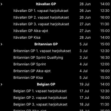
Itävallan GP
28 Jun
14:00
Itävallan GP
1. vapaat harjoitukset
26 Jun
12:30
Itävallan GP
2. vapaat harjoitukset
26 Jun
16:00
Itävallan GP
3. vapaat harjoitukset
27 Jun
11:30
Itävallan GP
Aika-ajot
27 Jun
15:00
Itävallan GP
Kisa
28 Jun
14:00
Britannian GP
5 Jul
15:00
Britannian GP
1. vapaat harjoitukset
3 Jul
12:30
Britannian GP
Sprint Qualifying
3 Jul
16:30
Britannian GP
Sprint
4 Jul
12:00
Britannian GP
Aika-ajot
4 Jul
16:00
Britannian GP
Kisa
5 Jul
15:00
Belgian GP
19 Jul
14:00
Belgian GP
1. vapaat harjoitukset
17 Jul
12:30
Belgian GP
2. vapaat harjoitukset
17 Jul
16:00
Belgian GP
3. vapaat harjoitukset
18 Jul
11:30
Belgian GP
Aika-ajot
18 Jul
15:00