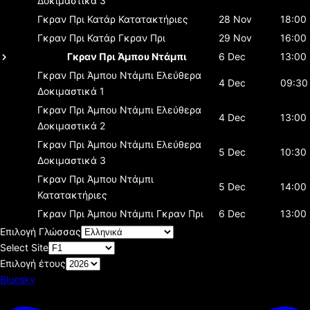
Δοκιμαστικά 3
Γκραν Πρι Κατάρ
Κατατακτήριες
28 Nov
18:00
Γκραν Πρι Κατάρ
Γκραν Πρι
29 Nov
16:00
Γκραν Πρι Άμπου Ντάμπι
6 Dec
13:00
Γκραν Πρι Άμπου Ντάμπι
Ελεύθερα
4 Dec
09:30
Δοκιμαστικά 1
Γκραν Πρι Άμπου Ντάμπι
Ελεύθερα
4 Dec
13:00
Δοκιμαστικά 2
Γκραν Πρι Άμπου Ντάμπι
Ελεύθερα
5 Dec
10:30
Δοκιμαστικά 3
Γκραν Πρι Άμπου Ντάμπι
5 Dec
14:00
Κατατακτήριες
Γκραν Πρι Άμπου Ντάμπι
Γκραν Πρι
6 Dec
13:00
Επιλογή Γλώσσας
Select Site
Επιλογή έτους
Bluesky