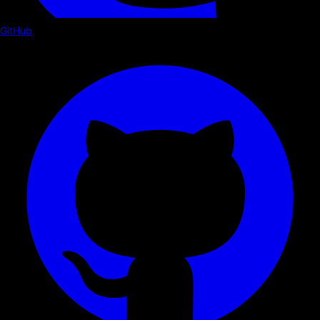
GitHub