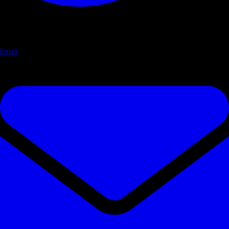
Email