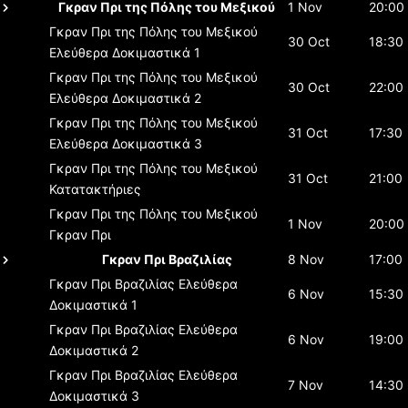
Γκραν Πρι της Πόλης του Μεξικού
1 Nov
20:00
Γκραν Πρι της Πόλης του Μεξικού
30 Oct
18:30
Ελεύθερα Δοκιμαστικά 1
Γκραν Πρι της Πόλης του Μεξικού
30 Oct
22:00
Ελεύθερα Δοκιμαστικά 2
Γκραν Πρι της Πόλης του Μεξικού
31 Oct
17:30
Ελεύθερα Δοκιμαστικά 3
Γκραν Πρι της Πόλης του Μεξικού
31 Oct
21:00
Κατατακτήριες
Γκραν Πρι της Πόλης του Μεξικού
1 Nov
20:00
Γκραν Πρι
Γκραν Πρι Βραζιλίας
8 Nov
17:00
Γκραν Πρι Βραζιλίας
Ελεύθερα
6 Nov
15:30
Δοκιμαστικά 1
Γκραν Πρι Βραζιλίας
Ελεύθερα
6 Nov
19:00
Δοκιμαστικά 2
Γκραν Πρι Βραζιλίας
Ελεύθερα
7 Nov
14:30
Δοκιμαστικά 3