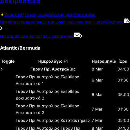
Δοκιμαστικά
Υποστηρίξτε μας αγοράζοντας μας έναν καφέ
Προσθήκη ημερομηνιών και ωρών αγώνων στο Ημερολόγιό σας
Να λαμβάνω ειδοποιήσεις μέσω email
Atlantic/Bermuda
Toggle
Ημερολόγιο F1
Ημερομηνία
Ώρα
Γκραν Πρι Αυστραλίας
8 Mar
04:00
Γκραν Πρι Αυστραλίας
Ελεύθερα
6 Mar
01:30
Δοκιμαστικά 1
Γκραν Πρι Αυστραλίας
Ελεύθερα
6 Mar
05:00
Δοκιμαστικά 2
Γκραν Πρι Αυστραλίας
Ελεύθερα
7 Mar
01:30
Δοκιμαστικά 3
Γκραν Πρι Αυστραλίας
Κατατακτήριες
7 Mar
05:00
Γκραν Πρι Αυστραλίας
Γκραν Πρι
8 Mar
04:00