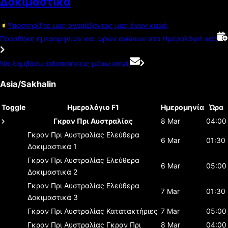
Δοκιμαστικά
Υποστηρίξτε μας αγοράζοντας μας έναν καφέ
Προσθήκη ημερομηνιών και ωρών αγώνων στο Ημερολόγιό σας
Να λαμβάνω ειδοποιήσεις μέσω email
Asia/Sakhalin
Toggle
Ημερολόγιο F1
Ημερομηνία
Ώρα
Γκραν Πρι Αυστραλίας
8 Mar
04:00
Γκραν Πρι Αυστραλίας
Ελεύθερα
6 Mar
01:30
Δοκιμαστικά 1
Γκραν Πρι Αυστραλίας
Ελεύθερα
6 Mar
05:00
Δοκιμαστικά 2
Γκραν Πρι Αυστραλίας
Ελεύθερα
7 Mar
01:30
Δοκιμαστικά 3
Γκραν Πρι Αυστραλίας
Κατατακτήριες
7 Mar
05:00
Γκραν Πρι Αυστραλίας
Γκραν Πρι
8 Mar
04:00