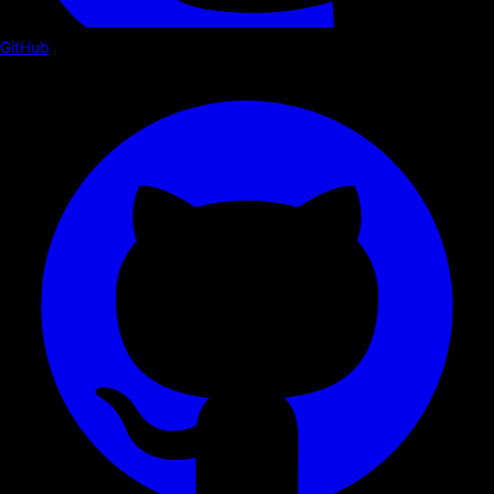
GitHub