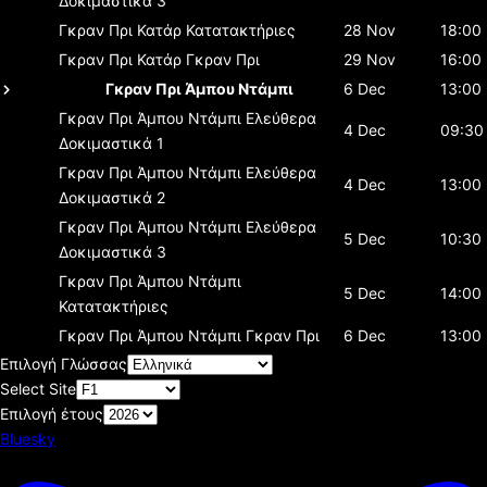
Δοκιμαστικά 3
Γκραν Πρι Κατάρ
Κατατακτήριες
28 Nov
18:00
Γκραν Πρι Κατάρ
Γκραν Πρι
29 Nov
16:00
Γκραν Πρι Άμπου Ντάμπι
6 Dec
13:00
Γκραν Πρι Άμπου Ντάμπι
Ελεύθερα
4 Dec
09:30
Δοκιμαστικά 1
Γκραν Πρι Άμπου Ντάμπι
Ελεύθερα
4 Dec
13:00
Δοκιμαστικά 2
Γκραν Πρι Άμπου Ντάμπι
Ελεύθερα
5 Dec
10:30
Δοκιμαστικά 3
Γκραν Πρι Άμπου Ντάμπι
5 Dec
14:00
Κατατακτήριες
Γκραν Πρι Άμπου Ντάμπι
Γκραν Πρι
6 Dec
13:00
Επιλογή Γλώσσας
Select Site
Επιλογή έτους
Bluesky